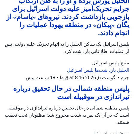
الخلیل یورش برده و او را به ظن ارتکاب
جرایم تحریک‌آمیز علیه دولت اسرائیل برای
بازجویی بازداشت کردند. نیروهای «یاسام» از
یگان «پیکان» در منطقه یهودا عملیات را
انجام دادند.
پلیس اسرائیل یک ساکن الخلیل را به اتهام تحریک علیه دولت، پس
از عملیات اطلاعاتی بازداشت کرد.
منبع: پلیس اسرائیل
الخلیل
بازداشت‌ها
پلیس اسرائیل
جرم
•
آگوست 6, 2026 at 8:16 ق.ظ
•
18 ساعت پیش
پلیس منطقه شمالی در حال تحقیق درباره
تیراندازی در موقبیله است
پلیس منطقه شمالی در حال تحقیق درباره تیراندازی در موقبیله
است که در آن یک نفر به شدت مجروح شد؛ مظنونان تحت تعقیب
هستند.
منبع: پلیس اسرائیل