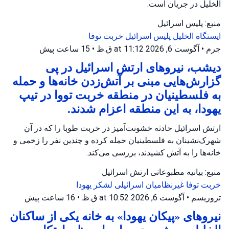
الخلیل در جریان است.
منبع: پلیس اسرائیل
ایستگاه الخلیل
پلیس اسرائیل
خربت توفا
جرم
•
آگوست 6, 2026 at 11:12 ق.ظ
•
15 ساعت پیش
دیشب، نیروهای ارتش اسرائیل در پی
گزارش‌هایی مبنی بر آتش‌زدن خانه‌ها و حمله
به فلسطینیان در منطقه خربت تووا در تیپ
یهودا، به این منطقه اعزام شدند.
ارتش اسرائیل حادثه خشونت‌آمیز در خربت طوبا را که در آن
شهرک‌نشینان به فلسطینیان حمله کرده و چندین نفر را زخمی و
خانه‌ها را به آتش کشیدند، بررسی می‌کند.
منبع: بیانیه مطبوعاتی ارتش اسرائیل
خربت توفا
غیرنظامیان اسرائیلی
لشکر یهودا
تروریسم
•
آگوست 6, 2026 at 10:52 ق.ظ
•
16 ساعت پیش
نیروهای «پیکان یهودا» به خانه یکی از ساکنان