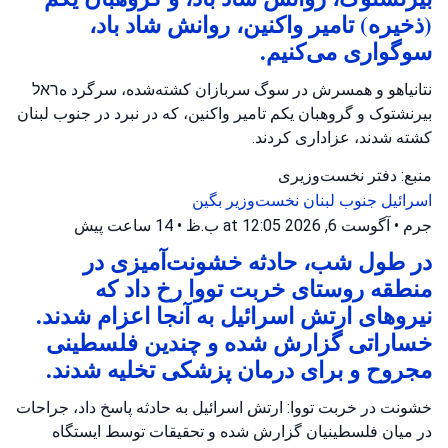
(ذخیره) تامیر واکنین، روانش شاد باد،
سوگواری می‌کنیم.
نتانیاهو و همسرش در سوگ سربازان کشته‌شده، سرگرد هראל
بیرنشتوک و گروهبان یکم تامیر واکنین، که در نبرد در جنوب لبنان
کشته شدند، عزاداری کردند.
منبع: دفتر نخست‌وزیری
اسرائیل
جنوب لبنان
نخست‌وزیر بگین
جرم
•
آگوست 6, 2026 at 12:05 ب.ظ
•
14 ساعت پیش
در طول شب، حادثه خشونت‌آمیزی در
منطقه روستای خربت تووا رخ داد که
نیروهای ارتش اسرائیل به آنجا اعزام شدند.
خساراتی گزارش شده و چندین فلسطینی
مجروح و برای درمان پزشکی تخلیه شدند.
خشونت در خربت تووا: ارتش اسرائیل به حادثه پاسخ داد، جراحات
در میان فلسطینیان گزارش شده و تحقیقات توسط ایستگاه