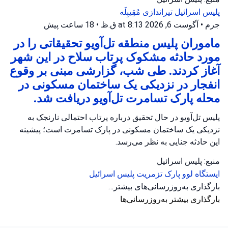
پلیس اسرائیل
تیراندازی
مُقِیبِلَه
جرم
•
آگوست 6, 2026 at 8:13 ق.ظ
•
18 ساعت پیش
ماموران پلیس منطقه تل‌آویو تحقیقاتی را در
مورد حادثه مشکوک پرتاب سلاح در این شهر
آغاز کردند. طی شب، گزارشی مبنی بر وقوع
انفجار در نزدیکی یک ساختمان مسکونی در
محله پارک تسامرت تل‌آویو دریافت شد.
پلیس تل‌آویو در حال تحقیق درباره پرتاب احتمالی نارنجک به
نزدیکی یک ساختمان مسکونی در پارک تسامرت است؛ پیشینه
این حادثه جنایی به نظر می‌رسد.
منبع: پلیس اسرائیل
ایستگاه لوو
پارک تزمریت
پلیس اسرائیل
بارگذاری به‌روزرسانی‌های بیشتر…
بارگذاری بیشتر به‌روزرسانی‌ها