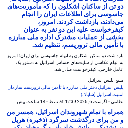
دو تن از ساکنان اشکلون را که مأموریت‌های
جاسوسی برای اطلاعات ایران را انجام
می‌دادند، بازداشت کردند. امروز،
کیفرخواست علیه این دو نفر به عنوان
بخشی از عملیات مشترک اداره ملی مبارزه
با تأمین مالی تروریسم، تنظیم شد.
بازداشت دو ساکن اشکلون به اتهام جاسوسی برای ایران؛ امروز
به اتهام عکاسی از سایت‌های حساس اسرائیل به دستور یک
عامل خارجی، کیفرخواست صادر شد.
منبع: پلیس اسرائیل
پلیس اسرائیل
دفتر ملی مبارزه با تأمین مالی تروریسم
سازمان
امنیت اسرائیل (شاباک)
نظامی
•
آگوست 6, 2026 at 12:39 ب.ظ
•
14 ساعت پیش
همراه با تمام شهروندان اسرائیل، همسر من
و من برای درگذشت سرگرد (ذخیره) هریل
بیرنشتوک، روانش شاد باد، و گروهبان یکم