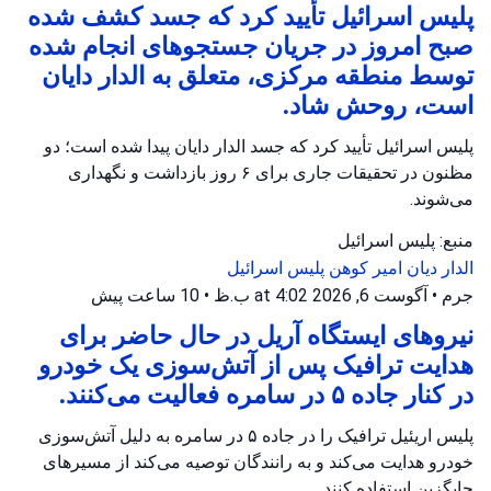
پلیس اسرائیل تأیید کرد که جسد کشف شده
صبح امروز در جریان جستجوهای انجام شده
توسط منطقه مرکزی، متعلق به الدار دایان
است، روحش شاد.
پلیس اسرائیل تأیید کرد که جسد الدار دایان پیدا شده است؛ دو
مظنون در تحقیقات جاری برای ۶ روز بازداشت و نگهداری
می‌شوند.
منبع: پلیس اسرائیل
الدار دیان
امیر کوهن
پلیس اسرائیل
جرم
•
آگوست 6, 2026 at 4:02 ب.ظ
•
10 ساعت پیش
نیروهای ایستگاه آریل در حال حاضر برای
هدایت ترافیک پس از آتش‌سوزی یک خودرو
در کنار جاده ۵ در سامره فعالیت می‌کنند.
پلیس اریئیل ترافیک را در جاده ۵ در سامره به دلیل آتش‌سوزی
خودرو هدایت می‌کند و به رانندگان توصیه می‌کند از مسیرهای
جایگزین استفاده کنند.