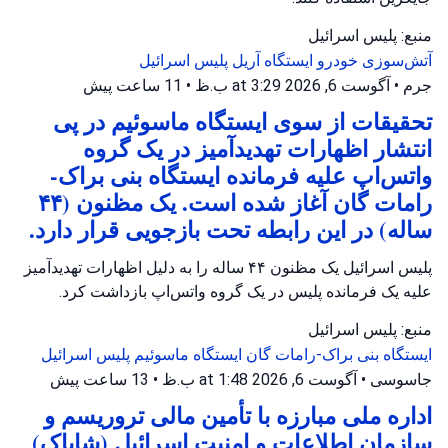
منبع: پلیس اسرائیل
آتش‌سوزی خودرو
ایستگاه آریل
پلیس اسرائیل
جرم
•
آگوست 6, 2026 at 3:29 ب.ظ
•
11 ساعت پیش
تحقیقات از سوی ایستگاه ماسوئیم در پی
انتشار اظهارات تهدیدآمیز در یک گروه
واتس‌اپ علیه فرمانده ایستگاه بنی براک-
رامات گان آغاز شده است. یک مظنون (۴۴
ساله) در این رابطه تحت بازجویی قرار دارد.
پلیس اسرائیل یک مظنون ۴۴ ساله را به دلیل اظهارات تهدیدآمیز
علیه یک فرمانده پلیس در یک گروه واتس‌اپ بازداشت کرد.
منبع: پلیس اسرائیل
ایستگاه بنی براک-رامات گان
ایستگاه ماسوئیم
پلیس اسرائیل
جاسوسی
•
آگوست 6, 2026 at 1:48 ب.ظ
•
13 ساعت پیش
اداره ملی مبارزه با تأمین مالی تروریسم و
سازمان اطلاعات و امنیت اسرائیل (شاباک)