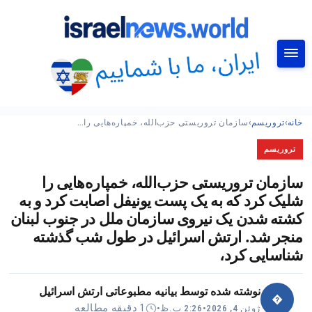
جستجو
خانه
›
تروریسم
›
سازمان تروریستی حزب‌الله، خمپاره‌هایی را…
تروریسم
سازمان تروریستی حزب‌الله، خمپاره‌هایی را
شلیک کرد که به یک پست یونیفل اصابت کرد و به
کشته شدن یک نیروی سازمان ملل در جنوب لبنان
منجر شد. ارتش اسرائیل در طول شب گذشته
شناسایی کرد،
نوشته شده توسط
بیانیه مطبوعاتی ارتش اسرائیل
�
1 دقیقه مطالعه
ژوئن 4, 2026
•
2:26 ب.ظ
•