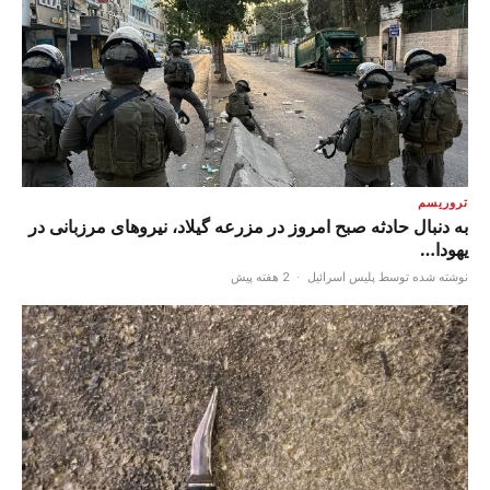
تروریسم
به دنبال حادثه صبح امروز در مزرعه گیلاد، نیروهای مرزبانی در
یهودا…
نوشته شده توسط پلیس اسرائیل
·
2 هفته پیش