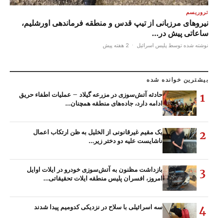
تروریسم
نیروهای مرزبانی از تیپ قدس و منطقه فرماندهی اورشلیم،
ساعاتی پیش در…
نوشته شده توسط پلیس اسرائیل
·
2 هفته پیش
بیشترین خوانده شده
حادثه آتش‌سوزی در مزرعه گیلاد – عملیات اطفاء حریق
1
ادامه دارد، جاده‌های منطقه همچنان…
یک مقیم غیرقانونی از الخلیل به ظن ارتکاب اعمال
2
ناشایست علیه دو دختر زیر…
بازداشت مظنون به آتش‌سوزی خودرو در ایلات اوایل
3
امروز، افسران پلیس منطقه ایلات تحقیقاتی…
سه اسرائیلی با سلاح در نزدیکی کدومیم پیدا شدند
4