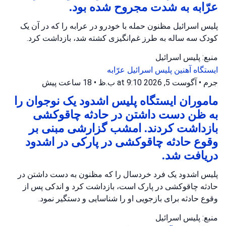
عرّابه به شدت مجروح شده بود.
پلیس اسرائیل مظنون حمله با خودرو در عرابه را که در آن یک
کودک سه ساله به طرز غم‌انگیزی کشته شد، بازداشت کرد.
منبع: پلیس اسرائیل
ایستگاه آهنین
پلیس اسرائیل
عرّابه
جرم
•
آگوست 5, 2026 at 9:10 ب.ظ
•
18 ساعت پیش
ماموران ایستگاه پلیس اشدود یک نوجوان را
به ظن دست داشتن در حادثه چاقوکشی
بازداشت کردند. امشب گزارشی مبنی بر
وقوع حادثه چاقوکشی در پارکی در اشدود
دریافت شد.
پلیس اشدود یک فرد خردسال را که مظنون به دست داشتن در
حادثه چاقوکشی در پارک است، بازداشت کرد و اندکی پس از
وقوع حادثه برای بازجویی او را شناسایی و دستگیر نمود.
منبع: پلیس اسرائیل