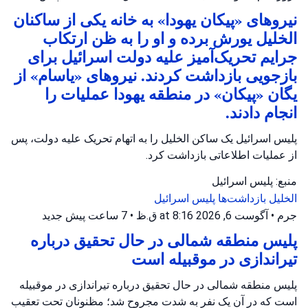
نیروهای «پیکان یهودا» به خانه یکی از ساکنان
الخلیل یورش برده و او را به ظن ارتکاب
جرایم تحریک‌آمیز علیه دولت اسرائیل برای
بازجویی بازداشت کردند. نیروهای «یاسام» از
یگان «پیکان» در منطقه یهودا عملیات را
انجام دادند.
پلیس اسرائیل یک ساکن الخلیل را به اتهام تحریک علیه دولت، پس
از عملیات اطلاعاتی بازداشت کرد.
منبع: پلیس اسرائیل
الخلیل
بازداشت‌ها
پلیس اسرائیل
جرم
•
آگوست 6, 2026 at 8:16 ق.ظ
•
7 ساعت پیش
جدید
پلیس منطقه شمالی در حال تحقیق درباره
تیراندازی در موقبیله است
پلیس منطقه شمالی در حال تحقیق درباره تیراندازی در موقبیله
است که در آن یک نفر به شدت مجروح شد؛ مظنونان تحت تعقیب