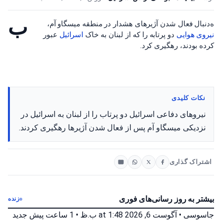
ب
ه‌دنبال فعال شدن آژیرهای هشدار در منطقه میسگاو آم،
نیروی هوایی
دو پرتابه را که از لبنان به خاک
اسرائیل
عبور
کرده بودند، رهگیری کرد.
نکات کلیدی
نیروهای دفاعی اسرائیل دو پرتاب را از لبنان به اسرائیل در
نزدیکی میسگاو آم پس از فعال شدن آژیرها رهگیری کردند.
اشتراک گذاری
بیشتر به روز رسانی‌های فوری
زنده
جاسوسی
•
آگوست 6, 2026 at 1:48 ب.ظ
•
1 ساعت پیش
جدید