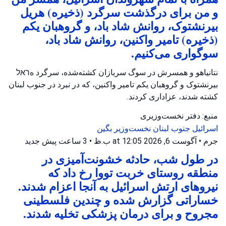
و من برای درگذشت سرگرد (ذخیره) هریل
بیرنشتوک، روانش شاد باد، و گروهبان یکم
(ذخیره) تامیر واکنین، روانش شاد باد،
سوگواری می‌کنیم.
نتانیاهو و همسرش در سوگ سربازان کشته‌شده، سرگرد هראל
بیرنشتوک و گروهبان یکم تامیر واکنین، که در نبرد در جنوب لبنان
کشته شدند، عزاداری کردند.
منبع: دفتر نخست‌وزیری
اسرائیل
جنوب لبنان
نخست‌وزیر بگین
جرم
•
آگوست 6, 2026 at 12:05 ب.ظ
•
3 ساعت پیش
جدید
در طول شب، حادثه خشونت‌آمیزی در
منطقه روستای خربت تووا رخ داد که
نیروهای ارتش اسرائیل به آنجا اعزام شدند.
خساراتی گزارش شده و چندین فلسطینی
مجروح و برای درمان پزشکی تخلیه شدند.