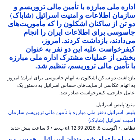
اداره ملی مبارزه با تأمین مالی تروریسم و
سازمان اطلاعات و امنیت اسرائیل (شاباک)
دو تن از ساکنان اشکلون را که مأموریت‌های
جاسوسی برای اطلاعات ایران را انجام
می‌دادند، بازداشت کردند. امروز،
کیفرخواست علیه این دو نفر به عنوان
بخشی از عملیات مشترک اداره ملی مبارزه
با تأمین مالی تروریسم، تنظیم شد.
بازداشت دو ساکن اشکلون به اتهام جاسوسی برای ایران؛ امروز
به اتهام عکاسی از سایت‌های حساس اسرائیل به دستور یک
عامل خارجی، کیفرخواست صادر شد.
منبع: پلیس اسرائیل
پلیس اسرائیل
دفتر ملی مبارزه با تأمین مالی تروریسم
سازمان
امنیت اسرائیل (شاباک)
نظامی
•
آگوست 6, 2026 at 12:39 ب.ظ
•
3 ساعت پیش
جدید
همراه با تمام شهروندان اسرائیل، همسر من