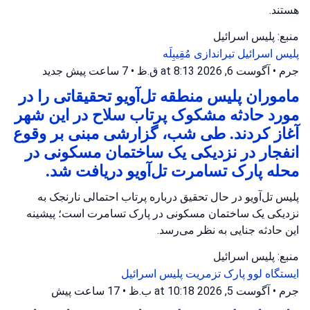
هستند.
منبع: پلیس اسرائیل
پلیس اسرائیل
تیراندازی
مُقِیبِلَه
جرم
•
آگوست 6, 2026 at 8:13 ق.ظ
•
7 ساعت پیش
جدید
ماموران پلیس منطقه تل‌آویو تحقیقاتی را در
مورد حادثه مشکوک پرتاب سلاح در این شهر
آغاز کردند. طی شب، گزارشی مبنی بر وقوع
انفجار در نزدیکی یک ساختمان مسکونی در
محله پارک تسامرت تل‌آویو دریافت شد.
پلیس تل‌آویو در حال تحقیق درباره پرتاب احتمالی نارنجک به
نزدیکی یک ساختمان مسکونی در پارک تسامرت است؛ پیشینه
این حادثه جنایی به نظر می‌رسد.
منبع: پلیس اسرائیل
ایستگاه لوو
پارک تزمریت
پلیس اسرائیل
جرم
•
آگوست 5, 2026 at 10:18 ب.ظ
•
17 ساعت پیش