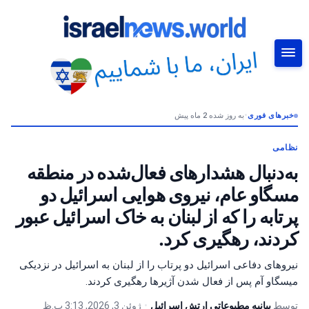
خبرهای فوری
•
به روز شده 2 ماه پیش
جستجو
نظامی
به‌دنبال هشدارهای فعال‌شده در منطقه
مسگاو عام، نیروی هوایی اسرائیل دو
پرتابه را که از لبنان به خاک اسرائیل عبور
کردند، رهگیری کرد.
نیروهای دفاعی اسرائیل دو پرتاب را از لبنان به اسرائیل در نزدیکی
میسگاو آم پس از فعال شدن آژیرها رهگیری کردند.
توسط
بیانیه مطبوعاتی ارتش اسرائیل
•
ژوئن 3, 2026, 3:13 ب.ظ