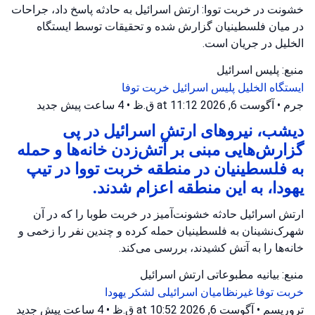
خشونت در خربت تووا: ارتش اسرائیل به حادثه پاسخ داد، جراحات
در میان فلسطینیان گزارش شده و تحقیقات توسط ایستگاه
الخلیل در جریان است.
منبع: پلیس اسرائیل
ایستگاه الخلیل
پلیس اسرائیل
خربت توفا
جرم
•
آگوست 6, 2026 at 11:12 ق.ظ
•
4 ساعت پیش
جدید
دیشب، نیروهای ارتش اسرائیل در پی
گزارش‌هایی مبنی بر آتش‌زدن خانه‌ها و حمله
به فلسطینیان در منطقه خربت تووا در تیپ
یهودا، به این منطقه اعزام شدند.
ارتش اسرائیل حادثه خشونت‌آمیز در خربت طوبا را که در آن
شهرک‌نشینان به فلسطینیان حمله کرده و چندین نفر را زخمی و
خانه‌ها را به آتش کشیدند، بررسی می‌کند.
منبع: بیانیه مطبوعاتی ارتش اسرائیل
خربت توفا
غیرنظامیان اسرائیلی
لشکر یهودا
تروریسم
•
آگوست 6, 2026 at 10:52 ق.ظ
•
4 ساعت پیش
جدید