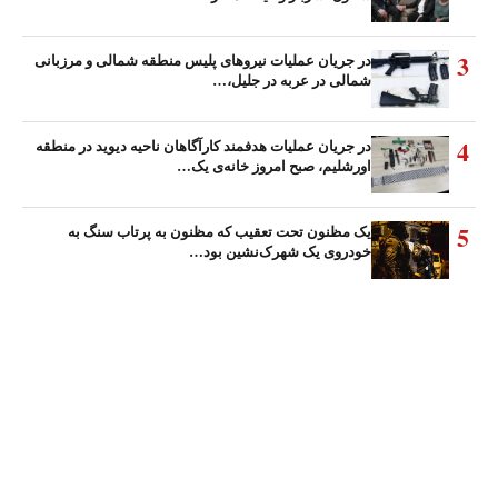
3
در جریان عملیات نیروهای پلیس منطقه شمالی و مرزبانی
شمالی در عربه در جلیل،…
4
در جریان عملیات هدفمند کارآگاهان ناحیه دیوید در منطقه
اورشلیم، صبح امروز خانه‌ی یک…
5
یک مظنون تحت تعقیب که مظنون به پرتاب سنگ به
خودروی یک شهرک‌نشین بود…