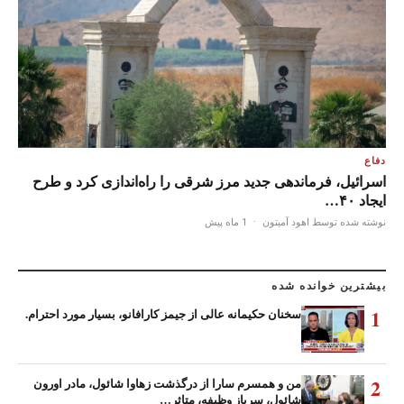
دفاع
اسرائیل، فرماندهی جدید مرز شرقی را راه‌اندازی کرد و طرح
ایجاد ۴۰…
نوشته شده توسط اهود آمیتون
·
1 ماه پیش
بیشترین خوانده شده
1
سخنان حکیمانه عالی از جیمز کارافانو، بسیار مورد احترام.
2
من و همسرم سارا از درگذشت زهاوا شائول، مادر اورون
شائول، سرباز وظیفه، متاثر…