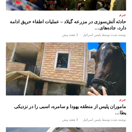
جرم
حادثه آتش‌سوزی در مزرعه گیلاد – عملیات اطفاء حریق ادامه
دارد، جاده‌های…
نوشته شده توسط پلیس اسرائیل
·
3 هفته پیش
جرم
ماموران پلیس از منطقه یهودا و سامره، اسبی را در نزدیکی
یطا…
نوشته شده توسط پلیس اسرائیل
·
3 هفته پیش