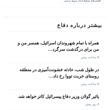
کشتی‌های موشک‌انداز نیروی دریایی
بیشتر درباره دفاع
همراه با تمام شهروندان اسرائیل، همسر من و
من برای درگذشت سرگرد…
8 ساعت پیش
در طول شب، حادثه خشونت‌آمیزی در منطقه
روستای خربت تووا رخ داد…
8 ساعت پیش
یائیر گولان وزیر دفاع ییسرائیل کاتز خواهد شد.
4 روز پیش