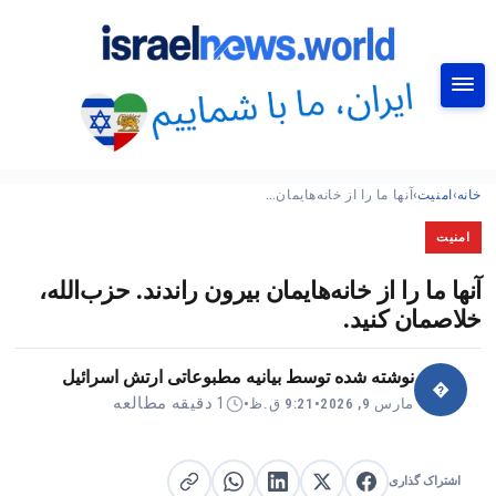
جستجو
خانه
›
امنیت
›
آنها ما را از خانه‌هایمان…
امنیت
آنها ما را از خانه‌هایمان بیرون راندند. حزب‌الله،
خلاصمان کنید.
نوشته شده توسط
بیانیه مطبوعاتی ارتش اسرائیل
�
1 دقیقه مطالعه
مارس 9, 2026
•
9:21 ق.ظ
•
اشتراک گذاری
اشتراک گذاری در X
اشتراک گذاری در فیس‌بوک
کپی لینک
اشتراک گذاری در لینکدین
اشتراک گذاری در واتساپ