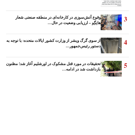
3
وقوع آتش‌سوزی در کارخانه‌ای در منطقه صنعتی شعار
هانِگِو – ارزیابی وضعیت در حال…
4
از سوی گرگ ویشر از وزارت کشور ایالات متحده: با توجه به
دستور رئیس‌جمهور…
5
تحقیقات در مورد قتل مشکوک در اورشلیم آغاز شد؛ مظنون
بازداشت شد در ادامه…