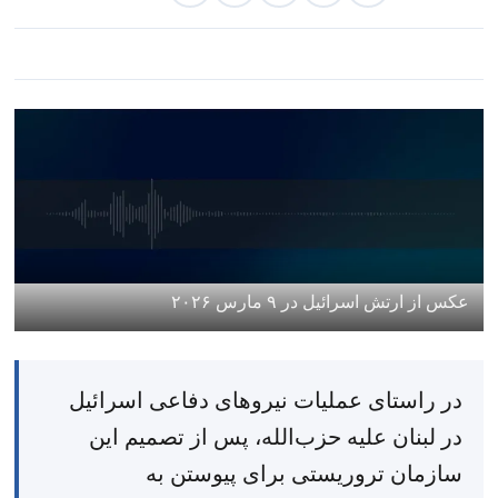
عکس از ارتش اسرائیل در ۹ مارس ۲۰۲۶
در راستای عملیات نیروهای دفاعی اسرائیل
در لبنان علیه حزب‌الله، پس از تصمیم این
سازمان تروریستی برای پیوستن به