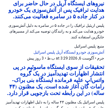
نیروهای ایستگاه آریل در حال حاضر برای
هدایت ترافیک پس از آتش‌سوزی یک خودرو
در کنار جاده ۵ در سامره فعالیت می‌کنند.
پلیس اریئیل ترافیک را در جاده ۵ در سامره به دلیل آتش‌سوزی
خودرو هدایت می‌کند و به رانندگان توصیه می‌کند از مسیرهای
جایگزین استفاده کنند.
منبع: پلیس اسرائیل
آتش‌سوزی خودرو
ایستگاه آریل
پلیس اسرائیل
جرم
•
آگوست 6, 2026 at 3:29 ب.ظ
•
3 روز پیش
تحقیقات از سوی ایستگاه ماسوئیم در پی
انتشار اظهارات تهدیدآمیز در یک گروه
واتس‌اپ علیه فرمانده ایستگاه بنی براک-
رامات گان آغاز شده است. یک مظنون (۴۴
ساله) در این رابطه تحت بازجویی قرار دارد.
پلیس اسرائیل یک مظنون ۴۴ ساله را به دلیل اظهارات تهدیدآمیز
علیه یک فرمانده پلیس در یک گروه واتس‌اپ بازداشت کرد.