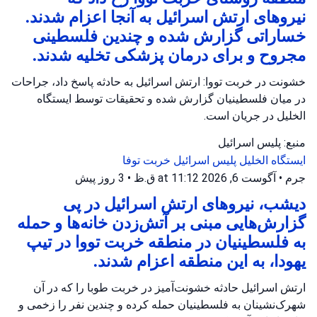
نیروهای ارتش اسرائیل به آنجا اعزام شدند.
خساراتی گزارش شده و چندین فلسطینی
مجروح و برای درمان پزشکی تخلیه شدند.
خشونت در خربت تووا: ارتش اسرائیل به حادثه پاسخ داد، جراحات
در میان فلسطینیان گزارش شده و تحقیقات توسط ایستگاه
الخلیل در جریان است.
منبع: پلیس اسرائیل
ایستگاه الخلیل
پلیس اسرائیل
خربت توفا
جرم
•
آگوست 6, 2026 at 11:12 ق.ظ
•
3 روز پیش
دیشب، نیروهای ارتش اسرائیل در پی
گزارش‌هایی مبنی بر آتش‌زدن خانه‌ها و حمله
به فلسطینیان در منطقه خربت تووا در تیپ
یهودا، به این منطقه اعزام شدند.
ارتش اسرائیل حادثه خشونت‌آمیز در خربت طوبا را که در آن
شهرک‌نشینان به فلسطینیان حمله کرده و چندین نفر را زخمی و