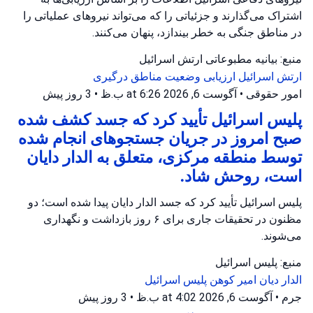
اشتراک می‌گذارند و جزئیاتی را که می‌تواند نیروهای عملیاتی را
در مناطق جنگی به خطر بیندازد، پنهان می‌کنند.
منبع: بیانیه مطبوعاتی ارتش اسرائیل
ارتش اسرائیل
ارزیابی وضعیت
مناطق درگیری
امور حقوقی
•
آگوست 6, 2026 at 6:26 ب.ظ
•
3 روز پیش
پلیس اسرائیل تأیید کرد که جسد کشف شده
صبح امروز در جریان جستجوهای انجام شده
توسط منطقه مرکزی، متعلق به الدار دایان
است، روحش شاد.
پلیس اسرائیل تأیید کرد که جسد الدار دایان پیدا شده است؛ دو
مظنون در تحقیقات جاری برای ۶ روز بازداشت و نگهداری
می‌شوند.
منبع: پلیس اسرائیل
الدار دیان
امیر کوهن
پلیس اسرائیل
جرم
•
آگوست 6, 2026 at 4:02 ب.ظ
•
3 روز پیش