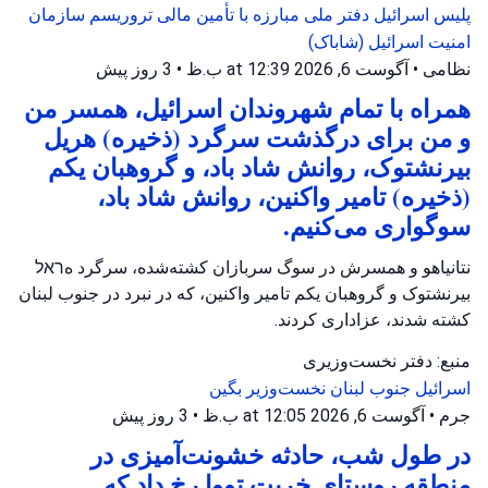
پلیس اسرائیل
دفتر ملی مبارزه با تأمین مالی تروریسم
سازمان
امنیت اسرائیل (شاباک)
نظامی
•
آگوست 6, 2026 at 12:39 ب.ظ
•
3 روز پیش
همراه با تمام شهروندان اسرائیل، همسر من
و من برای درگذشت سرگرد (ذخیره) هریل
بیرنشتوک، روانش شاد باد، و گروهبان یکم
(ذخیره) تامیر واکنین، روانش شاد باد،
سوگواری می‌کنیم.
نتانیاهو و همسرش در سوگ سربازان کشته‌شده، سرگرد هראל
بیرنشتوک و گروهبان یکم تامیر واکنین، که در نبرد در جنوب لبنان
کشته شدند، عزاداری کردند.
منبع: دفتر نخست‌وزیری
اسرائیل
جنوب لبنان
نخست‌وزیر بگین
جرم
•
آگوست 6, 2026 at 12:05 ب.ظ
•
3 روز پیش
در طول شب، حادثه خشونت‌آمیزی در
منطقه روستای خربت تووا رخ داد که