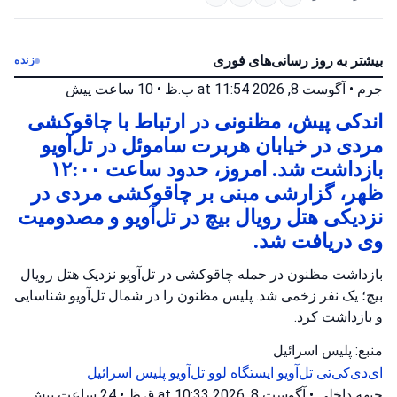
بیشتر به روز رسانی‌های فوری
زنده
جرم
•
آگوست 8, 2026 at 11:54 ب.ظ
•
10 ساعت پیش
اندکی پیش، مظنونی در ارتباط با چاقوکشی
مردی در خیابان هربرت ساموئل در تل‌آویو
بازداشت شد. امروز، حدود ساعت ۱۲:۰۰
ظهر، گزارشی مبنی بر چاقوکشی مردی در
نزدیکی هتل رویال بیچ در تل‌آویو و مصدومیت
وی دریافت شد.
بازداشت مظنون در حمله چاقوکشی در تل‌آویو نزدیک هتل رویال
بیچ؛ یک نفر زخمی شد. پلیس مظنون را در شمال تل‌آویو شناسایی
و بازداشت کرد.
منبع: پلیس اسرائیل
ای‌دی‌کی‌تی تل‌آویو
ایستگاه لوو تل‌آویو
پلیس اسرائیل
جبهه داخلی
•
آگوست 8, 2026 at 10:33 ق.ظ
•
24 ساعت پیش