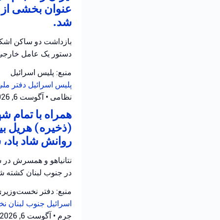
عنوان بخشی از ع
شد.
بازداشت دو ساکن اشکلو
دستور یک عامل خارجی
منبع: پلیس اسرائیل
پلیس اسرائیل
دفتر ملی
نظامی
•
آگوست 6, 2026 at 12:39 ب.ظ
همراه با تمام 
(ذخیره) هریل بی
روانش شاد باد، 
نتانیاهو و همسرش در س
در جنوب لبنان کشته شد
منبع: دفتر نخست‌وزیر
اسرائیل
جنوب لبنان
نخ
جرم
•
آگوست 6, 2026 at 12:05 ب.ظ