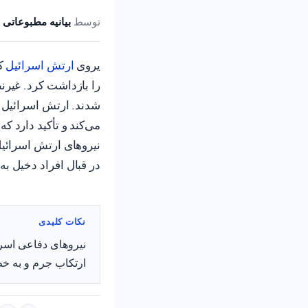
توسط
بیانیه مطبوعاتی 
یروی
ارتش اسرائیل
که
را بازداشت کرد. غیرن
شدند. ارتش اسرائیل ا
می‌کند و تأکید دارد ک
نیروهای ارتش اسرائیل
در قبال افراد دخیل به
نکات کلیدی
نیروهای دفاعی اسرا
ارتکاب جرم و به خط