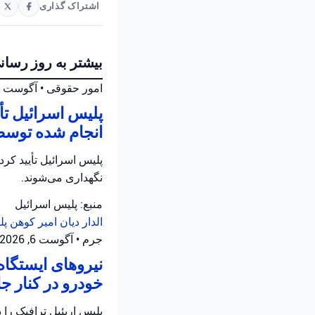
اشتراک گذاری
بیشتر به روز رسان
امور حقوقی
•
آگوست 6, 2026 at 6:26 ب.ظ
پلیس اسرائیل ت
انجام شده توسط
نگهداری می‌شوند.
منبع: پلیس اسرائیل
الدار دیان
امیر کوهن
پل
جرم
•
آگوست 6, 2026 at 4:02 ب.ظ
نیروهای ایستگاه
خودرو در کنار جاده ۵ در سامره فعالیت 