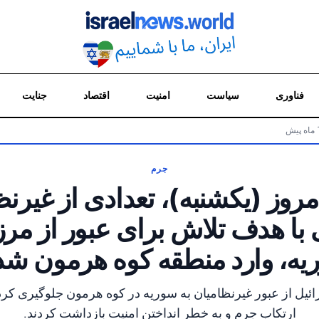
فناوری
سیاست
امنیت
اقتصاد
جنایت
جرم
مروز (یکشنبه)، تعدادی از غیرن
 با هدف تلاش برای عبور از مرز
یه، وارد منطقه کوه هرمون شدن
ئیل از عبور غیرنظامیان به سوریه در کوه هرمون جلوگیری کرده و
ارتکاب جرم و به خطر انداختن امنیت بازداشت کردند.