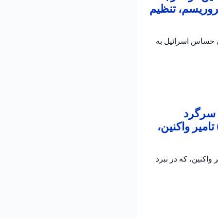
روریسم، تنظیم
ی حساس اسرائیل به
 سرگرد
امیر واکنین،
اکنین، که در نبرد