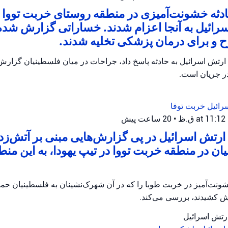
ثه خشونت‌آمیزی در منطقه روستای خربت تووا ر
رائیل به آنجا اعزام شدند. خساراتی گزارش شده
و برای درمان پزشکی تخلیه شدند.
ارتش اسرائیل به حادثه پاسخ داد، جراحات در میان فلسطینیان گزار
در جریان است.
رائیل
خربت توفا
•
20 ساعت پیش
رتش اسرائیل در پی گزارش‌هایی مبنی بر آتش‌زدن 
ان در منطقه خربت تووا در تیپ یهودا، به این منط
ونت‌آمیز در خربت طوبا را که در آن شهرک‌نشینان به فلسطینیان حمله
آتش کشیدند، بررسی می‌کند.
ارتش اسرائیل