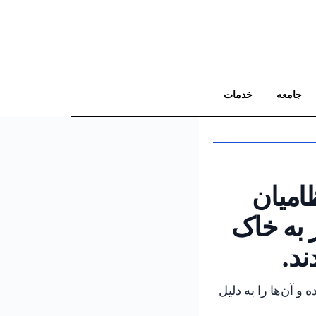
جامعه
خدمات
جستجو
ظامیان
 به خاک
د.
 آن‌ها را به دلیل