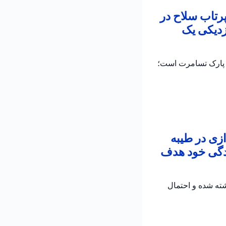
پرتاب سلاح در
زدیکی یک
ر پارک تسامرت است؛
زی در طیبه
زندگی خود هدف
 تیراندازی مرگبار در طیبه است؛ مردی حدوداً ۵۰ ساله کشته شده و احتمال