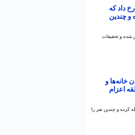
خ داد که
 و چندین
ش شده و تحقیقات
خانه‌ها و
قه اعزام
 کرده و چندین نفر را