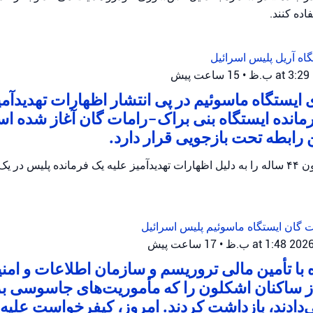
ده کنند.
گاه آریل
پلیس اسرائیل
•
15 ساعت پیش
ایستگاه ماسوئیم در پی انتشار اظهارات تهدیدآمی
رمانده ایستگاه بنی براک-رامات گان آغاز شده 
پلیس اسرائیل یک مظنون ۴۴ ساله را به دلیل اظهارات تهدیدآمیز علیه یک فرمانده پلیس
ات گان
ایستگاه ماسوئیم
پلیس اسرائیل
•
17 ساعت پیش
ه با تأمین مالی تروریسم و سازمان اطلاعات و امن
از ساکنان اشکلون را که مأموریت‌های جاسوسی ب
ی‌دادند، بازداشت کردند. امروز، کیفرخواست علیه ا