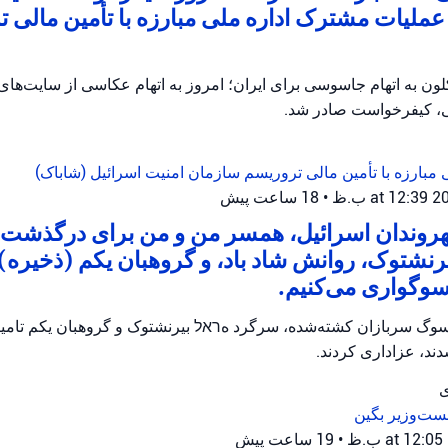
ملیات مشترک اداره ملی مبارزه با تأمین مالی ت
ن به اتهام جاسوسی برای ایران؛ امروز به اتهام عکاسی از سایت‌ها
، کیفرخواست صادر شد.
 مبارزه با تأمین مالی تروریسم
سازمان امنیت اسرائیل (شاباک)
•
18 ساعت پیش
شهروندان اسرائیل، همسر من و من برای درگذشت
رنشتوک، روانش شاد باد، و گروهبان یکم (ذخیره) ت
سوگواری می‌کنیم.
وگ سربازان کشته‌شده، سرگرد هראל بیرنشتوک و گروهبان یکم تامیر و
ند، عزاداری کردند.
ی
ست‌وزیر بگین
•
19 ساعت پیش