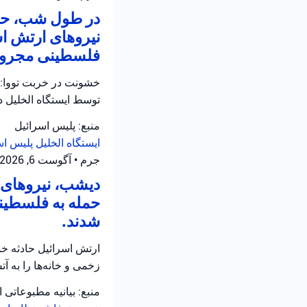
در طول شب، حاد
نیروهای ارتش اس
فلسطینی مجروح 
خشونت در خربت تووا: 
توسط ایستگاه الخلیل 
منبع: پلیس اسرائیل
ایستگاه الخلیل
پلیس اس
جرم
•
آگوست 6, 2026 at 11:12 ق.ظ
دیشب، نیروهای ا
حمله به فلسطینی
شدند.
ارتش اسرائیل حادثه خش
زخمی و خانه‌ها را به 
منبع: بیانیه مطبوعاتی 