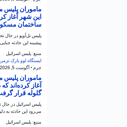
ماموران پلیس من
این شهر آغاز کر
ساختمان مسکونی
پلیس تل‌آویو در حال ت
پیشینه این حادثه جنایی
منبع: پلیس اسرائیل
ایستگاه لوو
پارک تزمر
جرم
•
آگوست 5, 2026 at 10:18 ب.ظ
ماموران پلیس من
آغاز کرده‌اند که
گلوله قرار گرف
می‌رود این حادثه به دل
منبع: پلیس اسرائیل