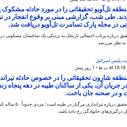
طقه تل‌آویو تحقیقاتی را در مورد حادثه مشکوک 
دند. طی شب، گزارشی مبنی بر وقوع انفجار در ن
 در محله پارک تسامرت تل‌آویو دریافت شد.
حقیق درباره پرتاب احتمالی نارنجک به نزدیکی یک ساختمان مسکونی د
 به نظر می‌رسد.
یت
پلیس اسرائیل
•
1 روز پیش
طقه شارون تحقیقاتی را در خصوص حادثه تیراندا
 در جریان آن، یکی از ساکنان طیبه در دهه پنجاه 
ت و در صحنه جان باخت.
پلیس اسرائیل در حال تحقیق درباره
یل درگیری‌های خانوادگی رخ داده باشد.