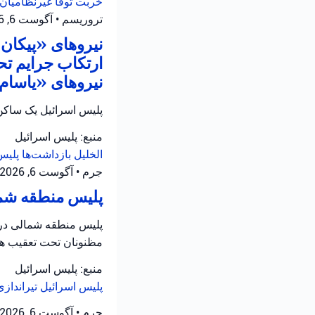
خربت توفا
غیرنظامیان 
تروریسم
•
آگوست 6, 2026 at 10:52 ق.ظ
نیروهای «پیکان ی
ارتکاب جرایم تح
نیروهای «یاسام» 
پلیس اسرائیل یک ساکن 
منبع: پلیس اسرائیل
الخلیل
بازداشت‌ها
پلیس
جرم
•
آگوست 6, 2026 at 8:16 ق.ظ
پلیس منطقه شمال
پلیس منطقه شمالی در ح
مظنونان تحت تعقیب هس
منبع: پلیس اسرائیل
پلیس اسرائیل
تیرانداز
جرم
•
آگوست 6, 2026 at 8:13 ق.ظ