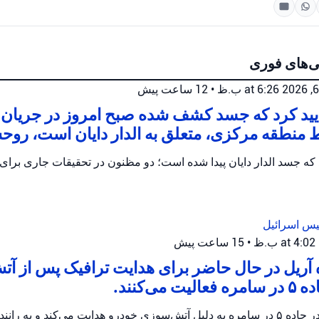
ی‌های فوری
•
12 ساعت پیش
أیید کرد که جسد کشف شده صبح امروز در جریا
 منطقه مرکزی، متعلق به الدار دایان است، روح
یس اسرائیل
•
15 ساعت پیش
 آریل در حال حاضر برای هدایت ترافیک پس از آ
می‌کنند.
پلیس اریئیل ترافیک را در جاده ۵ در سامره به دلیل آتش‌سوزی خودرو هدایت می‌کند و 