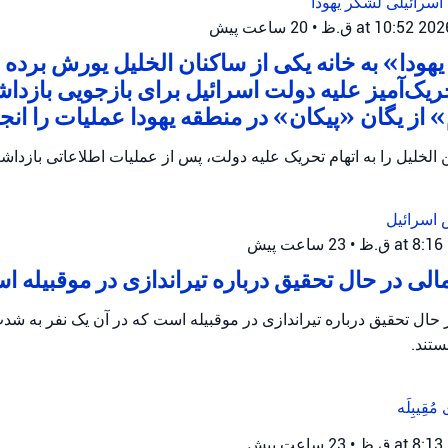
اسرائیلی
لشکر یهودا
•
20 ساعت پیش
هودا» به خانه یکی از ساکنان الخلیل یورش برده و
ریک‌آمیز علیه دولت اسرائیل برای بازجویی بازدا
از یگان «پیکان» در منطقه یهودا عملیات را انجام
الخلیل را به اتهام تحریک علیه دولت، پس از عملیات اطلاعاتی بازداش
 اسرائیل
•
23 ساعت پیش
ی در حال تحقیق درباره تیراندازی در موقبیله 
ال تحقیق درباره تیراندازی در موقبیله است که در آن یک نفر به ش
تند.
ی
مُقِیبِلَه
•
23 ساعت پیش