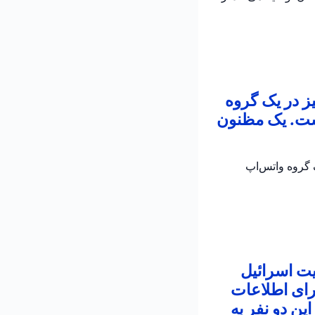
ز در یک گروه
است. یک مظنون
 در یک گروه واتس‌اپ
یت اسرائیل
رای اطلاعات
ین دو نفر به