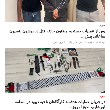
جرم
پس از عملیات جستجو، مظنون حادثه قتل در ریشون لتسیون
ساعاتی پیش…
نوشته شده توسط پلیس اسرائیل
·
3 روز پیش
جرم
در جریان عملیات هدفمند کارآگاهان ناحیه دیوید در منطقه
اورشلیم، صبح امروز…