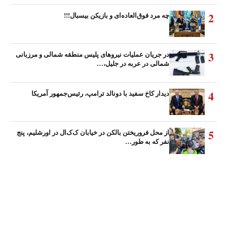
2
چه مرد فوق‌العاده‌ای و بازیکن بیسبال!!!
3
در جریان عملیات نیروهای پلیس منطقه شمالی و مرزبانی
شمالی در عربه در جلیل،…
4
دیدار کاخ سفید با دونالد ترامپ، رئیس‌جمهور آمریکا
5
از محل فروریختن بالکن در خیابان ک‌ک‌ال در اورشلیم، پنج
نفر که به طور…