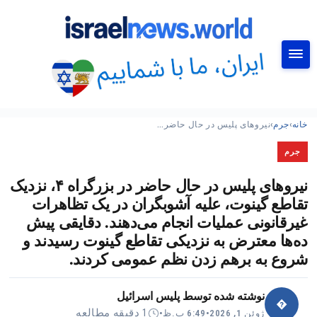
جستجو
خانه
›
جرم
›
نیروهای پلیس در حال حاضر…
جرم
نیروهای پلیس در حال حاضر در بزرگراه ۴، نزدیک
تقاطع گینوت، علیه آشوبگران در یک تظاهرات
غیرقانونی عملیات انجام می‌دهند. دقایقی پیش
ده‌ها معترض به نزدیکی تقاطع گینوت رسیدند و
شروع به برهم زدن نظم عمومی کردند.
نوشته شده توسط
پلیس اسرائیل
�
1 دقیقه مطالعه
ژوئن 1, 2026
•
6:49 ب.ظ
•