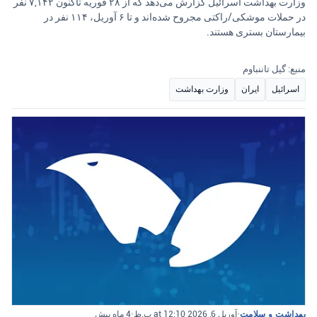
وزارت بهداشت اسرائیل گزارش می‌دهد که از ۲۸ فوریه تاکنون ۷,۱۴۲ نفر
در حملات موشکی/راکتی مجروح شده‌اند و تا ۶ آوریل، ۱۱۴ نفر در
بیمارستان بستری هستند.
منبع: گیل تاننباوم
اسرائیل
ایران
وزارت بهداشت
بهداشت و سلامت
•
آوریل 6, 2026 at 12:10 ب.ظ
•
4 ماه پیش