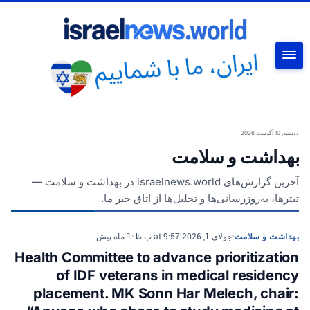
جستجو
دوشنبه, 10 آگوست 2026
بهداشت و سلامت
آخرین گزارش‌های israelnews.world در بهداشت و سلامت —
تیترها، به‌روزرسانی‌ها و تحلیل‌ها از اتاق خبر ما.
بهداشت و سلامت
•
جولای 1, 2026 at 9:57 ب.ظ
•
1 ماه پیش
Health Committee to advance prioritization
of IDF veterans in medical residency
placement. MK Sonn Har Melech, chair: