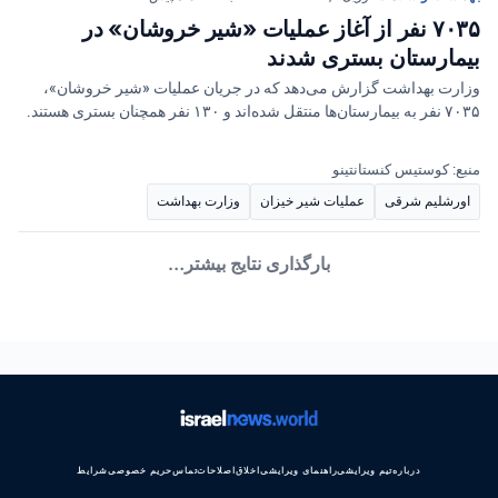
۷۰۳۵ نفر از آغاز عملیات «شیر خروشان» در
بیمارستان بستری شدند
وزارت بهداشت گزارش می‌دهد که در جریان عملیات «شیر خروشان»،
۷۰۳۵ نفر به بیمارستان‌ها منتقل شده‌اند و ۱۳۰ نفر همچنان بستری هستند.
منبع: کوستیس کنستانتینو
اورشلیم شرقی
عملیات شیر خیزان
وزارت بهداشت
بارگذاری نتایج بیشتر…
درباره
تیم ویرایشی
راهنمای ویرایشی
اخلاق
اصلاحات
تماس
حریم خصوصی
شرایط