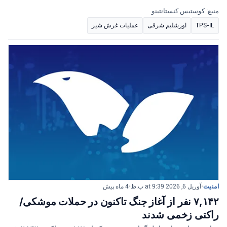
منبع: کوستیس کنستانتینو
TPS-IL
اورشلیم شرقی
عملیات غرش شیر
امنیت
•
آوریل 6, 2026 at 9:39 ب.ظ
•
4 ماه پیش
۷,۱۴۲ نفر از آغاز جنگ تاکنون در حملات موشکی/
راکتی زخمی شدند