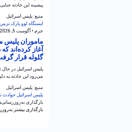
پیشینه این حادثه جنایی
منبع: پلیس اسرائیل
ایستگاه لوو
پارک تزمر
جرم
•
آگوست 5, 2026 at 10:18 ب.ظ
ماموران پلیس من
آغاز کرده‌اند که
گلوله قرار گرف
می‌رود این حادثه به دل
منبع: پلیس اسرائیل
پلیس اسرائیل
حوادث تی
بارگذاری به‌روزرسانی‌
بارگذاری بیشتر به‌روزر