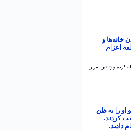
خانه‌ها و
قه اعزام
 کرده و چندین نفر را
 او را به ظن
شت کردند.
 دادند.