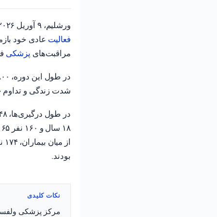
ورشلیم، ۹ آوریل ۲۰۲۶ (TPS-IL) — با پایان یافتن ۳۸ روز درگیری، مرکز پزشکی وولفسون در حولون به
فعالیت
عادی خود بازمی
مراقبت‌های
پزشکی
فع
شدت زندگی و تداوم 
۱۸ سال و ۱۶۰ نفر ۶۵ سال و بالاتر بودند.
بودند.
نکات کلیدی