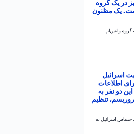
ز در یک گروه
است. یک مظنون
 در یک گروه واتس‌اپ
یت اسرائیل
رای اطلاعات
ین دو نفر به
روریسم، تنظیم
ی حساس اسرائیل به