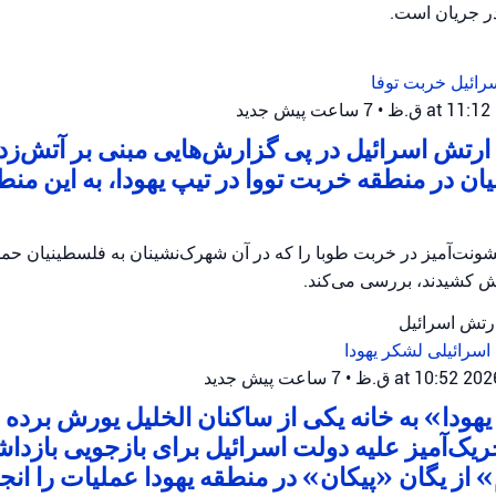
در جریان است.
رائیل
خربت توفا
•
7 ساعت پیش
جدید
رتش اسرائیل در پی گزارش‌هایی مبنی بر آتش‌زدن 
ان در منطقه خربت تووا در تیپ یهودا، به این منط
ونت‌آمیز در خربت طوبا را که در آن شهرک‌نشینان به فلسطینیان حمله
آتش کشیدند، بررسی می‌کند.
ارتش اسرائیل
اسرائیلی
لشکر یهودا
•
7 ساعت پیش
جدید
هودا» به خانه یکی از ساکنان الخلیل یورش برده و
ریک‌آمیز علیه دولت اسرائیل برای بازجویی بازدا
از یگان «پیکان» در منطقه یهودا عملیات را انجام