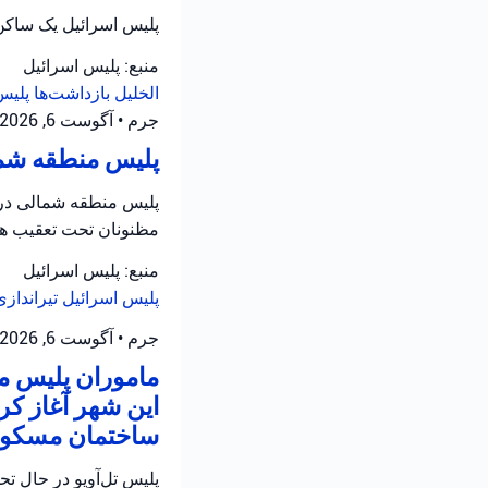
پلیس اسرائیل یک ساکن 
منبع: پلیس اسرائیل
الخلیل
بازداشت‌ها
پلیس
جرم
•
آگوست 6, 2026 at 8:16 ق.ظ
پلیس منطقه شمال
پلیس منطقه شمالی در ح
مظنونان تحت تعقیب هس
منبع: پلیس اسرائیل
پلیس اسرائیل
تیرانداز
جرم
•
آگوست 6, 2026 at 8:13 ق.ظ
ماموران پلیس من
این شهر آغاز کر
ساختمان مسکونی
پلیس تل‌آویو در حال ت