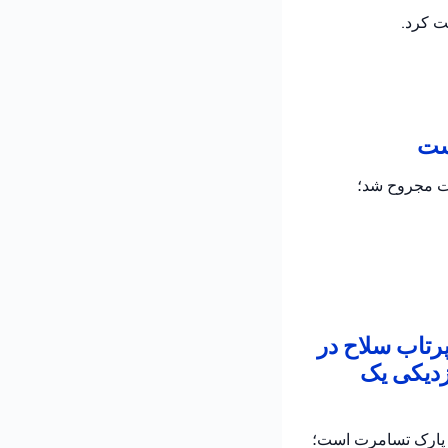
ت کرد.
است
دت مجروح شد؛
پرتاب سلاح در
زدیکی یک
ر پارک تسامرت است؛