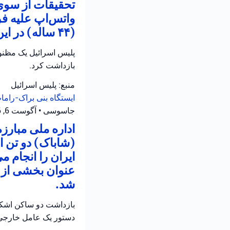
تحقیقات از سوی 
واتس‌اپ علیه ف
(۴۴ ساله) در این رابطه تحت بازجویی قرار دارد.
بازداشت کرد.
منبع: پلیس اسرائیل
ایستگاه بنی براک-رام
جاسوسی
•
آگوست 6, 2026 at 1:48 ب.ظ
اداره ملی مبارز
(شاباک) دو تن 
ایران را انجام م
عنوان بخشی از ع
شد.
بازداشت دو ساکن اشکلو
دستور یک عامل خارجی