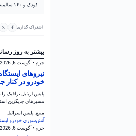
کودک و ۱۶۰ سالمند در میان آنها بودند.
اشتراک گذاری
بیشتر به روز رسان
جرم
•
آگوست 6, 2026 at 4:02 ب.ظ
نیروهای ایستگاه
خودرو در کنار جاده ۵ در سامره فعالیت 
مسیرهای جایگزین استفا
منبع: پلیس اسرائیل
آتش‌سوزی خودرو
ایست
جرم
•
آگوست 6, 2026 at 3:29 ب.ظ