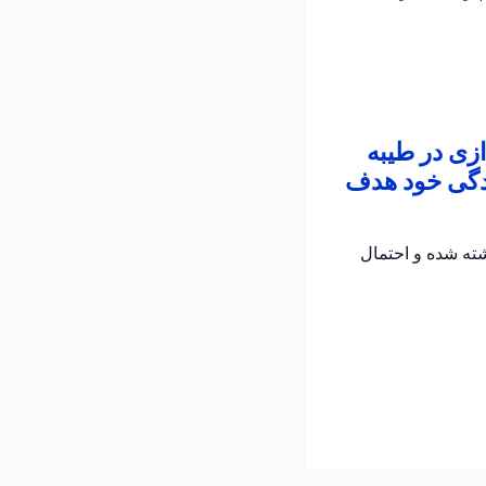
زی در طیبه
زندگی خود هدف
 تیراندازی مرگبار در طیبه است؛ مردی حدوداً ۵۰ ساله کشته شده و احتمال