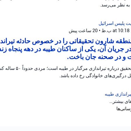
 به نظر می‌رسد.
یت
پلیس اسرائیل
•
20 ساعت پیش
طقه شارون تحقیقاتی را در خصوص حادثه تیراندا
 در جریان آن، یکی از ساکنان طیبه در دهه پنجاه 
ت و در صحنه جان باخت.
پلیس اسرائیل در حال تحقیق درباره
یل درگیری‌های خانوادگی رخ داده باشد.
راندازی
طیبه
های بیشتر…
سانی‌ها