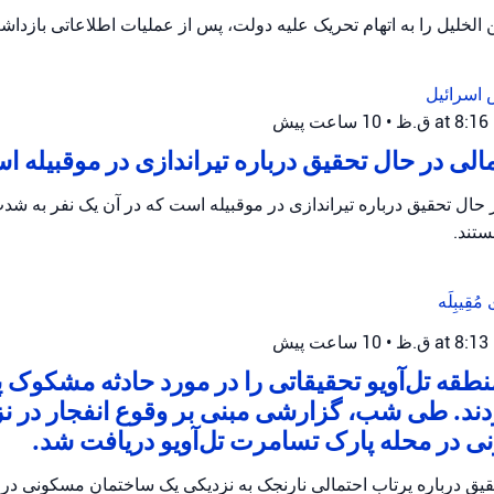
الخلیل را به اتهام تحریک علیه دولت، پس از عملیات اطلاعاتی بازداش
 اسرائیل
•
10 ساعت پیش
ی در حال تحقیق درباره تیراندازی در موقبیله 
ال تحقیق درباره تیراندازی در موقبیله است که در آن یک نفر به ش
تند.
ی
مُقِیبِلَه
•
10 ساعت پیش
طقه تل‌آویو تحقیقاتی را در مورد حادثه مشکوک 
دند. طی شب، گزارشی مبنی بر وقوع انفجار در ن
 در محله پارک تسامرت تل‌آویو دریافت شد.
حقیق درباره پرتاب احتمالی نارنجک به نزدیکی یک ساختمان مسکونی د