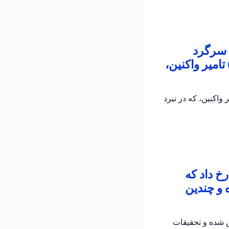
 سرگرد
امیر واکنین،
اکنین، که در نبرد
خ داد که
 و چندین
ش شده و تحقیقات