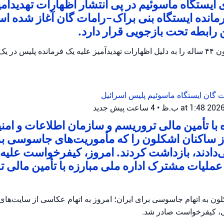
ایستگاه ماسوئیم در پی انتشار اظهارات تهدیدآمی
رمانده ایستگاه بنی براک-رامات گان آغاز شده 
پلیس اسرائیل یک مظنون ۴۴ ساله را به دلیل اظهارات تهدیدآمیز علیه یک فرمانده پلیس
ات گان
ایستگاه ماسوئیم
پلیس اسرائیل
•
4 ساعت پیش
جدید
ه با تأمین مالی تروریسم و سازمان اطلاعات و امن
از ساکنان اشکلون را که مأموریت‌های جاسوسی ب
ی‌دادند، بازداشت کردند. امروز، کیفرخواست علیه ا
ملیات مشترک اداره ملی مبارزه با تأمین مالی ت
ن به اتهام جاسوسی برای ایران؛ امروز به اتهام عکاسی از سایت‌ها
، کیفرخواست صادر شد.