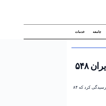
جامعه
خدمات
جستجو
بیمارستان هولون در جریان درگیری‌های ایران ۵۴۸
مرکز پزشکی ولفسون در حولون در طول ۳۸ روز درگیری به ۵۴۸ نفر از مجروحان رسیدگی کرد که ۸۴