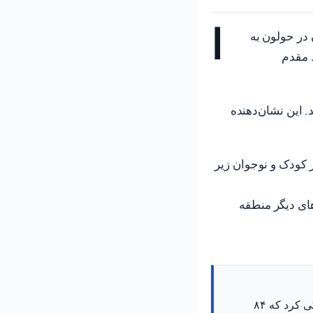
ا
ط مقدم
 شد. این نشان‌دهنده
‌ها، ۵۴۸ مجروح به مرکز پزشکی وولفسون رسیدند که از این تعداد، ۸۴ نفر کودک و نوجوان زیر
 ساکنان شهرهای دیگر منطقه
مرکز پزشکی ولفسون در حولون در طول ۳۸ روز درگیری به ۵۴۸ نفر از مجروحان رسیدگی کرد که ۸۴