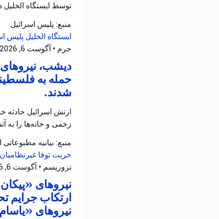
توسط ایستگاه الخلیل 
منبع: پلیس اسرائیل
ایستگاه الخلیل
پلیس اس
جرم
•
آگوست 6, 2026 at 11:12 ق.ظ
دیشب، نیروهای ا
حمله به فلسطینی
شدند.
ارتش اسرائیل حادثه خش
زخمی و خانه‌ها را به 
منبع: بیانیه مطبوعاتی 
خربت توفا
غیرنظامیان 
تروریسم
•
آگوست 6, 2026 at 10:52 ق.ظ
نیروهای «پیکان ی
ارتکاب جرایم تح
نیروهای «یاسام» 