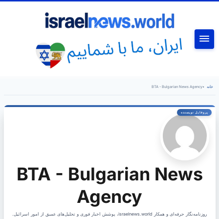
جستجو
خانه
•
BTA - Bulgarian News Agency
BTA - Bulgarian News
Agency
روزنامه‌نگار حرفه‌ای و همکار israelnews.world، پوشش اخبار فوری و تحلیل‌های عمیق از امور اسرائیل.