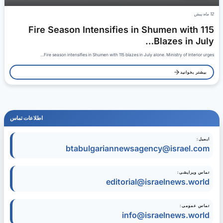
12 ماه پیش
Fire Season Intensifies in Shumen with 115
Blazes in July…
Fire season intensifies in Shumen with 115 blazes in July alone. Ministry of Interior urges…
بیشتر بخوانید
اطلاعات تماس
ایمیل:
btabulgariannewsagency@israel.com
تماس ویرایشی:
editorial@israelnews.world
تماس عمومی:
info@israelnews.world