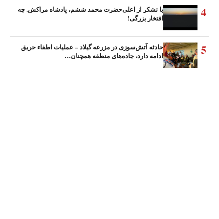
4
با تشکر از اعلی‌حضرت محمد ششم، پادشاه مراکش. چه
افتخار بزرگی!
5
حادثه آتش‌سوزی در مزرعه گیلاد – عملیات اطفاء حریق
ادامه دارد، جاده‌های منطقه همچنان…