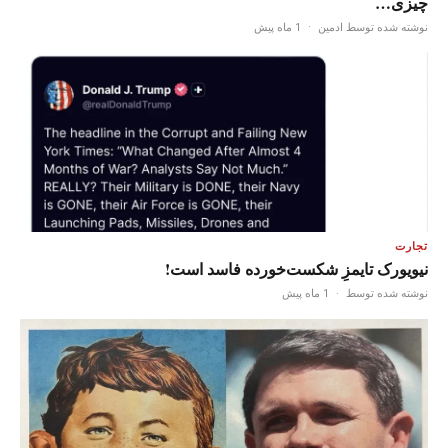
چیزی…
نوشته شده توسط ادمین
·
1 ماه پیش
تجارت
نیویورک تایمزِ شکست‌خورده فاسد است!
نوشته شده توسط
·
1 ماه پیش