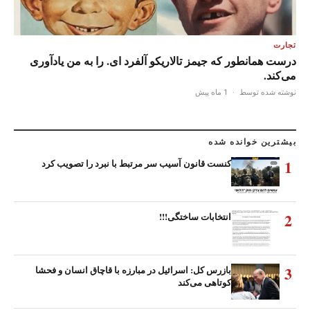
تجارت
درست همانطور که جیمز تالاریکو آلفرد ای. را به من یادآوری
می‌کند.
نوشته شده توسط
·
1 ماه پیش
بیشترین خوانده شده
1
کنست قانون آسیب سر مرتبط با نبرد را تصویب کرد
2
انتخابات ساختگی!!!
3
بازرس کل: اسرائیل در مبارزه با قاچاق انسان و فحشا
کوتاهی می‌کند