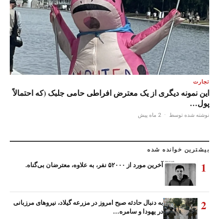
تجارت
این نمونه دیگری از یک معترض افراطی حامی جلبک (که احتمالاً
پول…
نوشته شده توسط
·
2 ماه پیش
بیشترین خوانده شده
1
آخرین مورد از ۵۲۰۰۰ نفر، به علاوه، معترضان بی‌گناه.
2
به دنبال حادثه صبح امروز در مزرعه گیلاد، نیروهای مرزبانی
در یهودا و سامره…