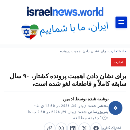
جستجو
خانه
›
تجارت
›
برای نشان دادن اهمیت پرونده…
تجارت
برای نشان دادن اهمیت پرونده کشتار، ۹۰ سال
سابقه کاملاً و قاطعانه لغو شده است،
نوشته شده توسط
ادمین
منتشر شده:
ژوئن 30, 2026 در 12:50 ق.ظ
•
�
به‌روزرسانی شده:
ژوئن 29, 2026 در 9:50 ب.ظ
1 دقیقه مطالعه
•
اشتراک گذاری
اشتراک گذاری در X
اشتراک گذاری در فیس‌بوک
کپی لینک
اشتراک گذاری در لینکدین
اشتراک گذاری در واتساپ