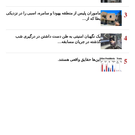
3
ماموران پلیس از منطقه یهودا و سامره، اسبی را در نزدیکی
یطا که از…
4
یک نگهبان امنیتی به ظن دست داشتن در درگیری شب
گذشته در جریان مسابقه…
5
این‌ها حقایق واقعی هستند.