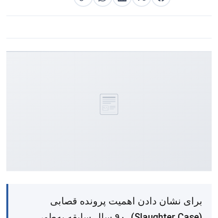
برای نشان دادن اهمیت پرونده قصابی
(Slaughter Case)، ۹۰ سال سابقه به‌طور