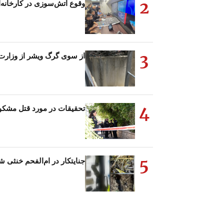
2
وقوع آتش‌سوزی در کارخانه‌
3
از سوی گرگ ویشر از وزارت 
4
تحقیقات در مورد قتل مشکو
5
جنایتکار در ام‌الفحم خنثی 