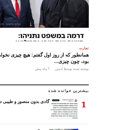
تجارت
همانطور که از روز اول گفتم: هیچ چیزی نخوا
بود، چون چیزی…
نوشته شده توسط ادمین
·
1 ماه پیش
بیشترین خوانده شده
1
گادی بدون منصور و طیبی د