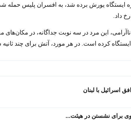
ه ایستگاه یورش برده شد، به افسران پلیس حمله شد
خ داد.
رامی، این مرد در سه نوبت جداگانه، در مکان‌های مخت
ستگاه کرده است. در هر مورد، آتش برای چند ثان
ق اسرائیل با لبنان
وی برای نشستن در هیئت…