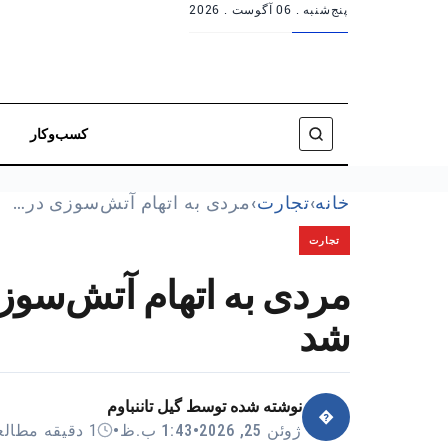
پنج‌شنبه .
06 آگوست . 2026
کسب‌وکار
خانه
›
تجارت
›
مردی به اتهام آتش‌سوزی در…
تجارت
مردی به اتهام آتش‌سو
شد
نوشته شده توسط
گیل تاننباوم
�
ژوئن 25, 2026
•
1:43 ب.ظ
•
1 دقیقه مطالعه