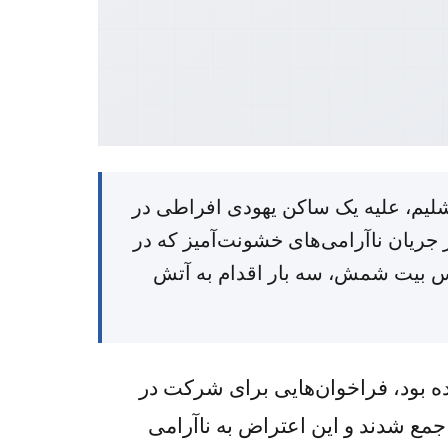
منطقه‌ای اورشلیم، علیه یک ساکن یهودی افراطی در
ریان ناآرامی‌های خشونت‌آمیز که در
یس بیت شمش، سه بار اقدام به آتش
 بود، فراخوان‌هایی برای شرکت در
ع شدند و این اعتراض به ناآرامی