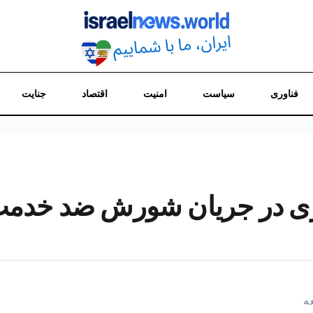
فناوری
سیاست
امنیت
اقتصاد
جنایت
زی در جریان شورش ضد خدمت 