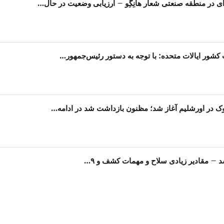
ای در منطقه صنعتی شعار هانِگِو – ارزیابی وضعیت در حال…
کشور ایالات متحده: با توجه به دستور رئیس‌جمهور…
ک در اورشلیم آغاز شد؛ مظنون بازداشت شد در ادامه…
شد – مقادیر زیادی سلاح و مهمات کشف و ۹…