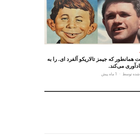
همانطور که جیمز تالاریکو آلفرد ای. را به
دآوری می‌کند.
 شده توسط
·
1 ماه پیش