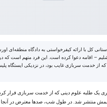
۲۳ ژوئن ۲۰۲۶ (TPS-IL) -- دادستانی کل با ارائه کیفرخواستی به دادگاه 
– اقامه دعوا کرده است. این فرد متهم است که در ج
که از خدمت سربازی غایب بود، در نزدیکی ایستگاه پل
 یک طلبه علوم دینی که از خدمت سربازی فرار کرده
مش منتشر شد. در طول شب، صدها معترض در آنجا جم