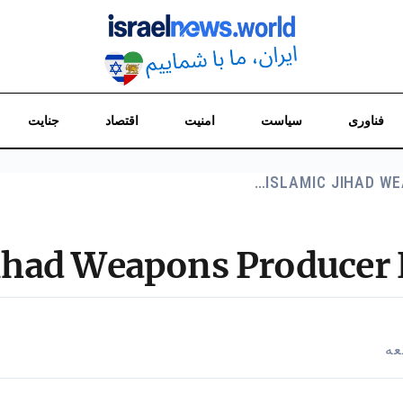
فناوری
سیاست
امنیت
اقتصاد
جنایت
ISLAMIC JIHAD W
Jihad Weapons Producer 