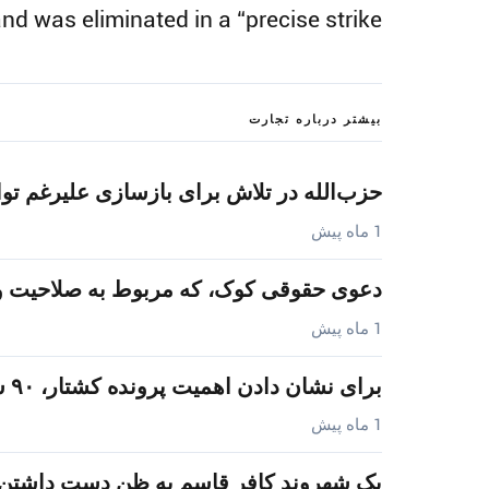
d was eliminated in a “precise strike.”
بیشتر درباره تجارت
حزب‌الله در تلاش برای بازسازی علیرغم تواف
1 ماه پیش
دعوی حقوقی کوک، که مربوط به صلاحیت 
1 ماه پیش
برای نشان دادن اهمیت پرونده کشتار، ۹۰ سال سابقه کاملاً و قاطعانه…
1 ماه پیش
یک شهروند کافر قاسم به ظن دست داشتن 