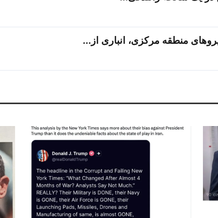
یروهای منطقه مرکزی، انباری از…