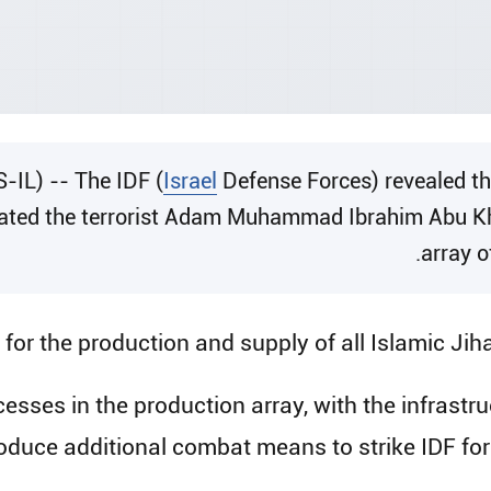
-IL) -- The IDF (
Israel
Defense Forces) revealed tha
nated the terrorist Adam Muhammad Ibrahim Abu K
array o
 for the production and supply of all Islamic J
esses in the production array, with the infrastr
duce additional combat means to strike IDF force