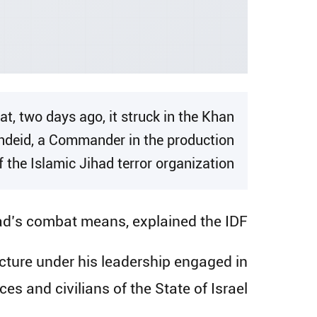
t, two days ago, it struck in the Khan
hdeid, a Commander in the production
f the Islamic Jihad terror organization.
ihad’s combat means, explained the IDF
ucture under his leadership engaged in
s and civilians of the State of Israel.