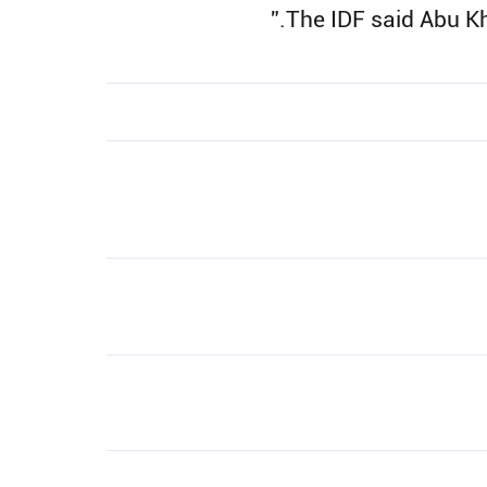
The IDF said Abu Khd