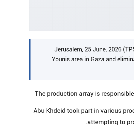
Jerusalem, 25 June, 2026 (TPS
Younis area in Gaza and elimi
The production array is responsible
Abu Khdeid took part in various proc
attempting to pro