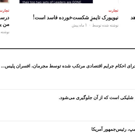
تجارت
تجارت
هد
نیویورک تایمزِ شکست‌خورده فاسد است!
درست 
من یا
نوشته شده توسط
·
1 ماه پیش
نوشته
جرای احکام جرایم اقتصادی مرتکب شده توسط مجرمان، افسران پلیس…
شلیکی است که از آن جلوگیری می‌شود.
امپ، رئیس‌جمهور آمریکا