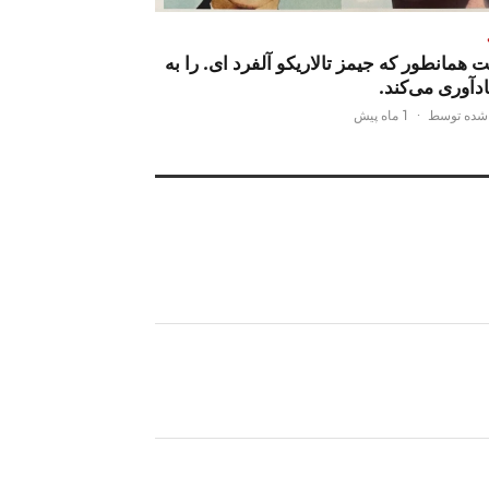
همانطور که جیمز تالاریکو آلفرد ای. را به
دآوری می‌کند.
 شده توسط
·
1 ماه پیش