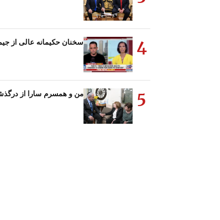
4
سخنان حکیمانه عالی از جیمز 
5
من و همسرم سارا از درگذشت