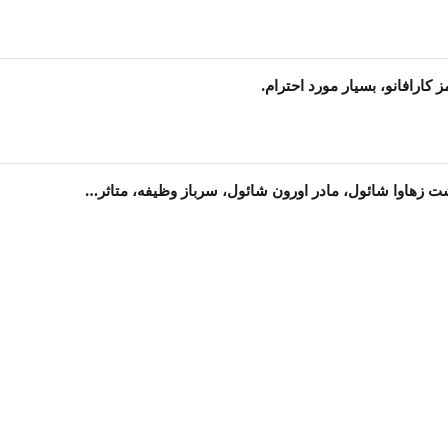
کارافانو، بسیار مورد احترام.
 زهاوا شائول، مادر اورون شائول، سرباز وظیفه، متاثر…