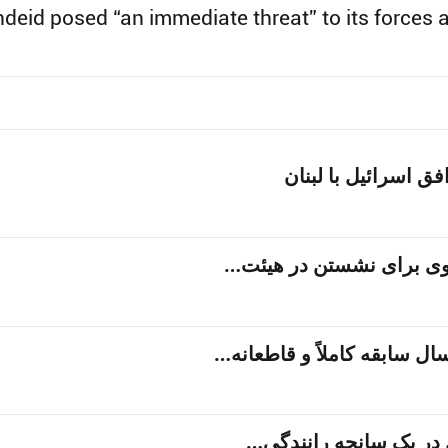
eid posed “an immediate threat” to its forces an
ق اسرائیل با لبنان
وی برای نشستن در هیئت…
در یک سانحه رانندگی…