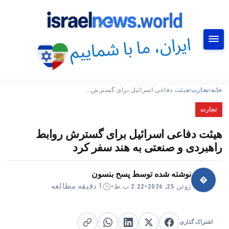
جستجو
خانه
›
تجارت
›
هیئت دفاعی اسرائیل برای گسترش…
تجارت
هیئت دفاعی اسرائیل برای گسترش روابط
راهبردی و صنعتی به هند سفر کرد
نوشته شده توسط
پسح بنسون
�
1 دقیقه مطالعه
ژوئن 25, 2026
•
2:22 ب.ظ
•
اشتراک گذاری
اشتراک گذاری در X
اشتراک گذاری در فیس‌بوک
کپی لینک
اشتراک گذاری در لینکدین
اشتراک گذاری در واتساپ