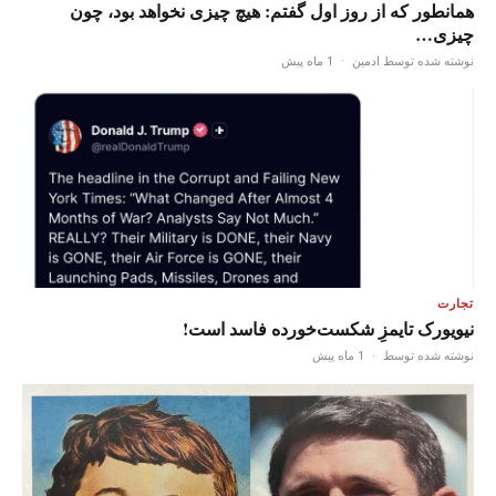
همانطور که از روز اول گفتم: هیچ چیزی نخواهد بود، چون
چیزی…
نوشته شده توسط ادمین
·
1 ماه پیش
تجارت
نیویورک تایمزِ شکست‌خورده فاسد است!
نوشته شده توسط
·
1 ماه پیش