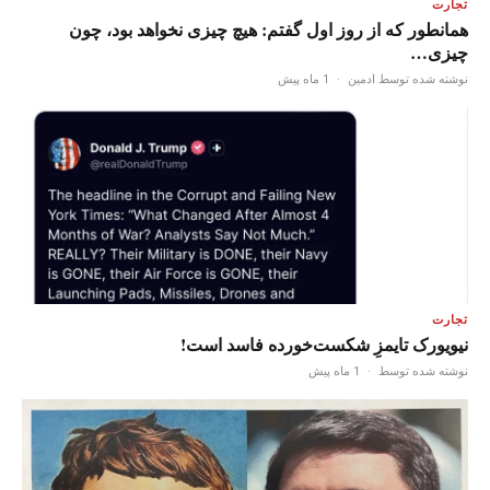
تجارت
همانطور که از روز اول گفتم: هیچ چیزی نخواهد بود، چون
چیزی…
نوشته شده توسط ادمین
·
1 ماه پیش
تجارت
نیویورک تایمزِ شکست‌خورده فاسد است!
نوشته شده توسط
·
1 ماه پیش