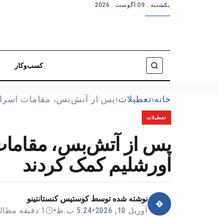
یکشنبه .
09 آگوست . 2026
کسب‌وکار
خانه
›
تعطیلات
›
پس از آتش‌بس، مقامات اسرا
تعطیلات
پس از آتش‌بس، مقامات 
اورشلیم کمک کردند
نوشته شده توسط
کوستیس کنستانتینو
�
آوریل 10, 2026
•
5:24 ب.ظ
•
1 دقیقه مطالعه