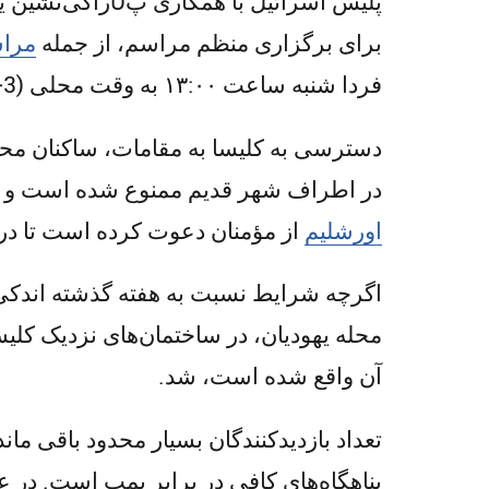
پلیس اسرائیل با همکاری پטراکی‌نشین یو
برای برگزاری منظم مراسم، از جمله
مرا
فردا شنبه ساعت ۱۳:۰۰ به وقت محلی (UTC+3) در مقبره عیسی در داخل کلیسا برگزار خواهد شد.
دسترسی به کلیسا به مقامات، ساکنان محل
در اطراف شهر قدیم ممنوع شده است و صد
اورشلیم
از مؤمنان دعوت کرده است تا در
اگرچه شرایط نسبت به هفته گذشته اندکی 
محله یهودیان، در ساختمان‌های نزدیک ک
آن واقع شده است، شد.
تعداد بازدیدکنندگان بسیار محدود باقی مان
پناهگاه‌های کافی در برابر بمب است. در 