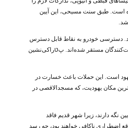
اهای قبطی و اتیوپی، تدارکات لازم را
 است. طبق سنت مسیحی، این آیین
ود. دسترسی خودرو به نقاط قابل دسترس
‌کنندگان مستقر شده‌اند. پטراکی‌نشین
شهود است. این حملات باعث خسارت در
رین مکان یهودیت، که مسجدالاقصی در
ین نگه دارند، زیرا شهر قدیم فاقد
اقع اضطراری ناکافی خواهند بود، چه رسد