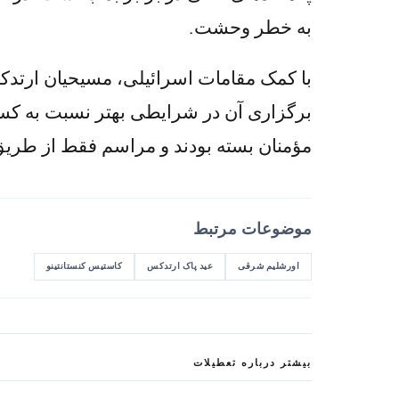
به خطر وحشت.
با کمک مقامات اسرائیلی، مسیحیان ارتدک
مؤمنان بسته بودند و مراسم فقط از طری
موضوعات مرتبط
اورشلیم شرقی
عید پاک ارتدکس
کاستیس کنستانتینو
بیشتر درباره تعطیلات