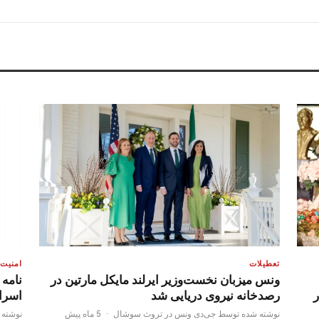
تعطیلات
امنیت
ونس میزبان نخست‌وزیر ایرلند مایکل مارتین در
نامه
ر
رصدخانه نیروی دریایی شد
اسرا
نوشته شده توسط جی‌دی ونس در تروث سوشال
·
5 ماه پیش
نوشته 