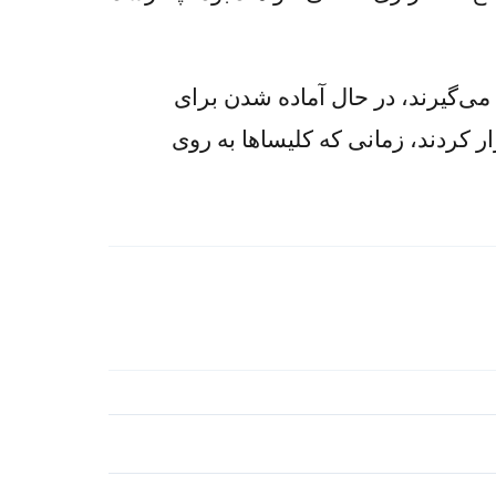
ی‌گیرند، در حال آماده شدن برای
 به کسانی هستند که عید پاک را در روز یکشنبه ۵ آوریل برگزار کردند، زمانی که کلیساها به روی