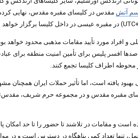
نانی ارتدکس اورشلیم، سایر کلیساهای ارتدکس و کلیس
سم آتش
مقدس در کلیسای مقبره مقدس، نهایی کرده
ی و افراد مورد تأیید مقامات مذهبی محدود خواهد ب
ها افسر پلیس برای تأمین امنیت منطقه برای عبادت
 محوطه اطراف کلیسا تجمع کنند.
بهبود یافته است، اما تأثیر حملات ایران همچنان م
لیسای مقبره مقدس و در مجموعه حرم شریف، مقدس‌ت
ده است و مقامات در تلاشند تا حضور را تا حد امکان پای
عمل، تنها تعداد کمی پناهگاه در دسترس است و در مو