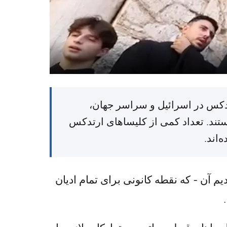
اورشلیم، ۱۰ آوریل ۲۰۲۶ (TPS-IL) — مسیحیان ارتدکس در اسرائیل و سراسر جهان،
ستند. تعداد کمی از کلیساهای ارتدکس
‌اند.
م آن - که نقطه کانونی برای تمام ادیان