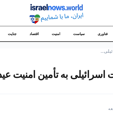
فناوری
سیاست
امنیت
اقتصاد
جنایت
ئیلی…
اسرائیلی به تأمین امنیت عید