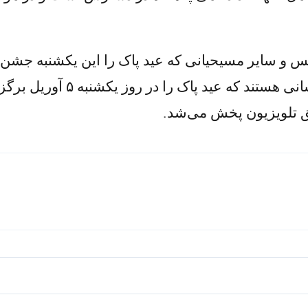
س و سایر مسیحیانی که عید پاک را این یکشنبه جشن م
برگزاری آن در شرایطی بهتر نسبت
ق تلویزیون پخش می‌شد.