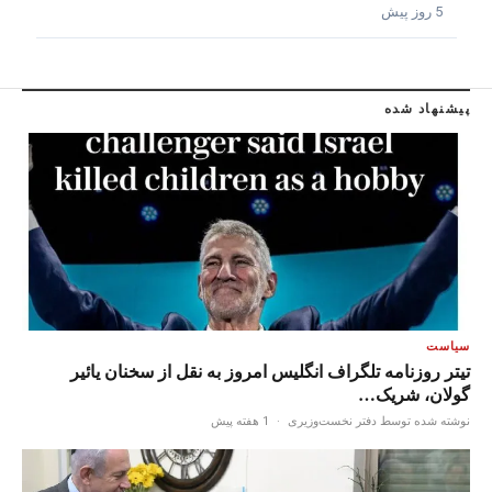
5 روز پیش
پیشنهاد شده
سیاست
تیتر روزنامه تلگراف انگلیس امروز به نقل از سخنان یائیر
گولان، شریک…
نوشته شده توسط دفتر نخست‌وزیری
·
1 هفته پیش