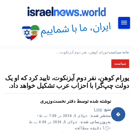
جستجو
خانه
›
سیاست
›
یورام کوهن، نفر دوم آیزنکوت،…
سیاست
یورام کوهن، نفر دوم آیزنکوت، تایید کرد که او یک
دولت چپ‌گرا با احزاب عرب تشکیل خواهد داد.
نوشته شده توسط
دفتر نخست‌وزیری
منبع:
t.me
�
منتشر شده:
جولای 5, 2026 در 7:00 ب.ظ
•
به‌روزرسانی شده:
جولای 5, 2026 در 4:00 ب.ظ
1 دقیقه مطالعه
•