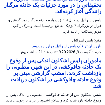
تحقیقاتی را در مورد جزئیات یک حادثه مرگبار
رانندگی آغاز کرده‌اند.
پلیس اسرائیل در حال تحقیق درباره حادثه مرگبار زیر گرفتن و
فرار در بزرگراه ۴ نزدیک تقاطع پردیسیا است و مرگ راکب
موتورسیکلت را تأیید کرد.
منبع: پلیس اسرائیل
بازرسان ترافیک
پلیس اسرائیل
چهارراه پردیسیا
جرم
•
آگوست 9, 2026 at 9:20 ب.ظ
•
21 ساعت پیش
ماموران پلیس اشکلون اندکی پس از وقوع
یک حادثه چاقوکشی در این شهر، مظنونی را
بازداشت کردند. امشب گزارشی مبنی بر
وقوع حادثه چاقوکشی در اشکلون دریافت
شد.
پلیس اشکلون پس از حادثه چاقوکشی، مظنونی را اندکی پس از
وقوع حادثه بازداشت کرد و ساکن اشدود را برای بازجویی یافت.