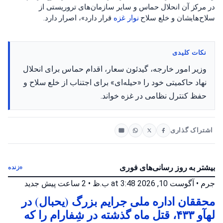
در مرکز آن انحلال حماس و سایر سازمان‌های تروریستی از
سلاح‌هایشان و خلع سلاح
نوار غزه
قرار دارد»، اصرار دارد.
نکات کلیدی
وزیر امور خارجه، گیدئون سعار، اقدام حماس برای انحلال
نهاد حاکمیتی خود را «حیله‌ای» برای اجتناب از خلع سلاح و
حفظ کنترل نظامی در غزه خواند.
اشتراک گذاری
بیشتر به روز رسانی‌های فوری
زنده
جرم
•
آگوست 10, 2026 at 3:48 ب.ظ
•
2 ساعت پیش
جدید
محققان اداره ملی جرایم بزرگ (یحبال) در
لهآو ۴۳۳، قتل ماه گذشته در شِفارام را که