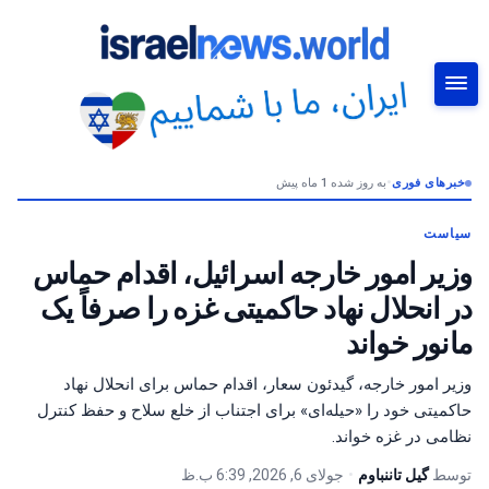
خبرهای فوری
•
به روز شده 1 ماه پیش
جستجو
سیاست
وزیر امور خارجه اسرائیل، اقدام حماس
در انحلال نهاد حاکمیتی غزه را صرفاً یک
مانور خواند
وزیر امور خارجه، گیدئون سعار، اقدام حماس برای انحلال نهاد
حاکمیتی خود را «حیله‌ای» برای اجتناب از خلع سلاح و حفظ کنترل
نظامی در غزه خواند.
توسط
گیل تاننباوم
•
جولای 6, 2026, 6:39 ب.ظ