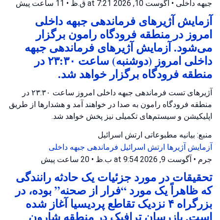
جبهه داخلی
•
آگوست 10, 2026 at 7:21 ق.ظ
•
11 ساعت پیش
آزمایش آژیرهای فرماندهی جبهه داخلی
امروز در منطقه فرودگاه رامون برگزار
می‌شود. آزمایش آژیرهای فرماندهی جبهه
داخلی امروز (دوشنبه) ساعت ۲۳:۳۰ در
منطقه فرودگاه برگزار خواهد شد.
آژیرهای تست فرماندهی جبهه داخلی امروز ساعت ۲۳:۳۰ در
منطقه فرودگاه رامون به صدا در خواهند آمد و هشدارها از طریق
اپلیکیشن و سیستم‌های تکمیلی نیز پخش خواهد شد.
منبع: بیانیه مطبوعاتی ارتش اسرائیل
آزمایش آژیرها
ارتش اسرائیل
فرماندهی جبهه داخلی
جرم
•
آگوست 9, 2026 at 9:54 ب.ظ
•
20 ساعت پیش
تحقیقات در مورد جزئیات یک حادثه رانندگی
که ظاهراً یک مورد “فرار از صحنه” بوده، در
بزرگراه ۴ نزدیک تقاطع پردیسیا آغاز شده
است. بازرسان ترافیک در منطقه شارون