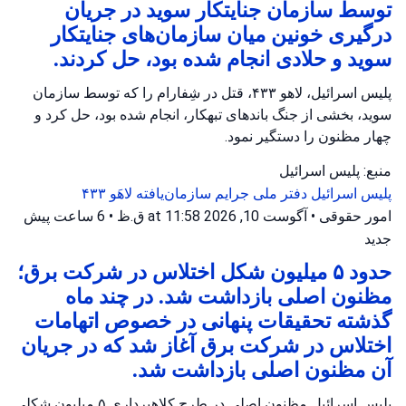
توسط سازمان جنایتکار سوید در جریان
درگیری خونین میان سازمان‌های جنایتکار
سوید و حلادی انجام شده بود، حل کردند.
پلیس اسرائیل، لاهو ۴۳۳، قتل در شِفارام را که توسط سازمان
سوید، بخشی از جنگ باندهای تبهکار، انجام شده بود، حل کرد و
چهار مظنون را دستگیر نمود.
منبع: پلیس اسرائیل
پلیس اسرائیل
دفتر ملی جرایم سازمان‌یافته
لاهَو ۴۳۳
امور حقوقی
•
آگوست 10, 2026 at 11:58 ق.ظ
•
6 ساعت پیش
جدید
حدود ۵ میلیون شکل اختلاس در شرکت برق؛
مظنون اصلی بازداشت شد. در چند ماه
گذشته تحقیقات پنهانی در خصوص اتهامات
اختلاس در شرکت برق آغاز شد که در جریان
آن مظنون اصلی بازداشت شد.
پلیس اسرائیل مظنون اصلی در طرح کلاهبرداری ۵ میلیون شکلی