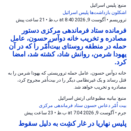
منبع: پلیس اسرائیل
اشکلون
بازداشت‌ها
پلیس اسرائیل
تروریسم
•
آگوست 9, 2026 at 8:40 ب.ظ
•
21 ساعت پیش
فرمانده ستاد فرماندهی مرکزی دستور
مصادره و تخریب خانه دوآس حسون، عامل
حمله در منطقه روستای بیت‌اُمّر را که در آن
یهودا شرمن، روانش شاد، کشته شد، امضا
کرد.
خانه دوآس حسون، عامل حمله تروریستی که یهودا شرمن را به
قتل رساند و یک غیرنظامی دیگر را در بیت‌اُمَر مجروح کرد،
مصادره و تخریب خواهد شد.
منبع: بیانیه مطبوعاتی ارتش اسرائیل
بیت اُمّر
دعاس حسون
ستاد فرماندهی مرکزی
جرم
•
آگوست 9, 2026 at 7:04 ب.ظ
•
23 ساعت پیش
پلیس نهاریا در غار کشِت به دلیل سقوط