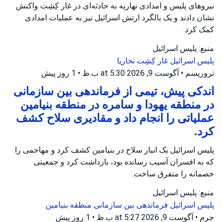
نیروهای پلیس و امدادی نهاریه به حادثه‌ای در غار کِشِت واکنش
نشان دادند و یک بالگرد ارتش اسرائیل نیز به عملیات امدادی
کمک کرد.
منبع: پلیس اسرائیل
پلیس اسرائیل
غار کِشِت
نحاریا
تروریسم
•
آگوست 9, 2026 at 5:30 ب.ظ
•
1 روز پیش
اندکی پیش، تیمی از فرماندهی بین سازمانی
در منطقه یهودا و سامره در منطقه بنیامین
عملیاتی را انجام داد و مقادیری سلاح کشف
کرد.
پلیس اسرائیل یک انبار سلاح در بنیامین کشف کرد و مهاجمی را
که به افسران آسیب رسانده بود، بازداشت کرد و جمعیتی
خصمانه را متفرق ساخت.
منبع: پلیس اسرائیل
پلیس اسرائیل
فرماندهی بین سازمانی
منطقه بنیامین
جرم
•
آگوست 9, 2026 at 5:27 ب.ظ
•
1 روز پیش