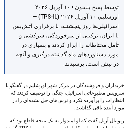
توسط پسح بنسون • ۱۰ آوریل ۲۰۲۶
اورشلیم، ۱۰ آوریل ۲۰۲۶ (TPS-IL) —
اسرائیلی‌ها روز پنجشنبه، با برقراری آتش‌بس
با ایران، ترکیبی از سرخوردگی، سرکشی و
تأمل محتاطانه را ابراز کردند و بسیاری در
مورد دستاوردهای ماه گذشته درگیری و آنچه
در پیش است، پرسیدند.
خریداران و فروشندگان در مرکز شهر اورشلیم در گفتگو با
سرویس مطبوعاتی اسرائیل، جنگی را توصیف کردند که
انتظارات را برآورده نکرد و ترس‌های حل نشده‌ای را در
مورد آینده باقی گذاشت.
ریویتال آریل گفت که او امیدوار به یک نتیجه قاطع بود که
تهدید ایران را به طور کامل از بین ببرد. او به TPS-IL گفت: