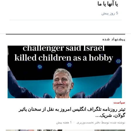
یا آنها یا ما
5 روز پیش
پیشنهاد شده
سیاست
تیتر روزنامه تلگراف انگلیس امروز به نقل از سخنان یائیر
گولان، شریک…
نوشته شده توسط دفتر نخست‌وزیری
·
1 هفته پیش