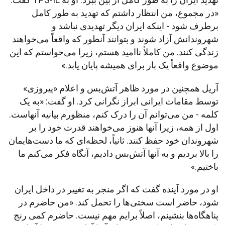
«در مجموع، من انتظار داشتم که تهدید به طور کامل
برطرف شود - اینکه ایران دیگر تهدیدی نباشد و
شهروندانش آزاد شوند و بتوانند آنطور که واقعاً می‌خواهند
زندگی کنند. من کاملاً ناامید هستم، زیرا می‌خواستم که این
موضوع واقعاً یک بار برای همیشه پایان یابد.»
آریل همچنین در مورد ظاهر آتش‌بس و اعلام «پیروزی»
توسط مقامات ایرانی ابراز نگرانی کرد. او گفت: «به یک
کلمه - من می‌توانم آن را درک کنم، منظورم بیانیه آنهاست.
اول از همه، زیرا آنها هنوز می‌خواهند قدرت خود را بر
شهروندان خود حفظ کنند. ثانیاً، لحظه‌ای که ما دست‌هایمان
را بالا بردیم و به آنها آتش‌بس دادیم، آنگاه فکر می‌کنم ما
باختیم.»
او در مورد آینده گفت که اگر منجر به تغییر در داخل ایران
شود، حاضر است سختی‌ها را تحمل کند. «من حاضرم در
پناهگاه‌ها بنشینم، اصلاً برایم مهم نیست. حاضرم کمی رنج