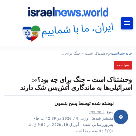
جستجو
خانه
›
سیاست
›
وحشتناک است – جنگ برای…
سیاست
وحشتناک است – جنگ برای چه بود؟»:
اسرائیلی‌ها به ماندگاری آتش‌بس شک دارند
نوشته شده توسط
پسح بنسون
منبع:
tps.co.il
�
منتشر شده:
آوریل 10, 2026 در 12:09 ب.ظ
•
به‌روزرسانی شده:
آوریل 10, 2026 در 9:09 ق.ظ
1 دقیقه مطالعه
•