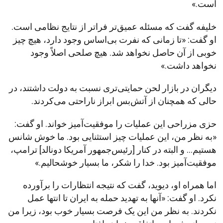
است.»
خلیفه گفت که مسئله عمیق‌تر فراتر از نتایج نظامی است.
او گفت: «تا زمانی که نفرت بی‌اساس وجود دارد، هیچ چیز
خوبی از آن حاصل نخواهد شد. هیچ صلحی اصلاً وجود
نخواهد داشت.»
دیگران در بازار لحن حمایتی‌تری نسبت به دولت داشتند، در
حالی که همچنان از آتش‌بس ابراز ناراحتی می‌کردند.
حزی مزراحی این عملیات را موفقیت‌آمیز خواند. او گفت:
«به نظر من، این عملیات چیز استثنایی بود. ما خوش شانس
هستیم... و البته در کنار [رئیس‌جمهور آمریکا دونالد] ترامپ،
موفقیت‌آمیز بود. خدا را شکر، ما بسیار خوشحالیم.»
اما همراه او، دیوید، گفت که نتیجه انتظارات را برآورده
نکرد. او گفت: «آنها به تهدید حمله به ایران تا انتها عمل
نکردند. به نظر من این یک فرصت بسیار خوب بود، زیرا من