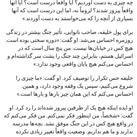
چه چیزی به دست آوردیم؟ آیا واقعاً درست است؟ آیا آنها
واقعاً پیروز شدند؟ لزوماً نه، اما این درست است که آنها
بسیاری از آنچه را که می‌خواستند به دست آوردند.»
برای یول خلیفه، صاحب نانوایی، تأثیر جنگ بیشتر در زندگی
روزمره احساس می‌شد. او گفت: «دوره سختی بوده است.
هیچ کس در خیابان‌ها نیست. من پنج سال است که در
اسرائیل هستم، بنابراین چند جنگ را پشت سر گذاشته‌ام و
احساس می‌کنم هیچ پایان واقعی وجود ندارد.»
خلیفه حس تکرار را توصیف کرد. او گفت: «ما چیزی را
شروع می‌کنیم، سپس یک وقفه وجود دارد، و همین.
احساس می‌کنم که این همان چیز بارها و بارها است.»
او ایده اینکه هیچ یک از طرفین پیروز شده‌اند را رد کرد. او
گفت: «شخصاً، من اینطور فکر نمی‌کنم. من فکر می‌کنم که
در واقع هیچ کس در این جنگ موفق نشد. بچه‌ها مدرسه
ندارند و ما هم نداریم. وضعیت واقعاً تغییر زیادی نکرده