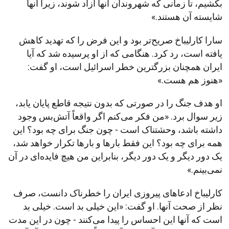
بکشیم، تا زمانی که شهروندان آنها آزاد شوند، زیرا آنها
شایسته آن هستند.»
سارا کارلیباخ صریح‌تر بود و این فرض را که تهدید کاهش
یافته است، رد کرد. هنگامی که از او پرسیده شد که آیا
ایران همچنان بزرگترین خطر اسرائیل است، او گفت:
«هنوز هم هست.»
او هدف جنگ را در صورتی که بدون نتیجه قاطع پایان یابد،
زیر سوال برد. «من فکر می‌کنم اگر واقعاً آتش‌بس وجود
داشته باشد، وحشتناک است - چون جنگ برای چه بود؟ این
همه برای چه بود؟ این فقط بارها و بارها تکرار خواهد شد،
یک دور دیگر و یک دور دیگر، بنابراین من هیچ فایده‌ای در آن
نمی‌بینم.»
کارلیباخ ادعاهای پیروزی ایران را خطرناک دانست، صرف
نظر از صحت آنها. او گفت: «این خیلی بد است. خیلی بد
است که آنها این احساس را پیدا می‌کنند - چون در این مدت