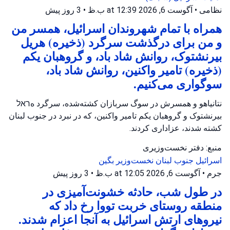
نظامی
•
آگوست 6, 2026 at 12:39 ب.ظ
•
3 روز پیش
همراه با تمام شهروندان اسرائیل، همسر من
و من برای درگذشت سرگرد (ذخیره) هریل
بیرنشتوک، روانش شاد باد، و گروهبان یکم
(ذخیره) تامیر واکنین، روانش شاد باد،
سوگواری می‌کنیم.
نتانیاهو و همسرش در سوگ سربازان کشته‌شده، سرگرد هראל
بیرنشتوک و گروهبان یکم تامیر واکنین، که در نبرد در جنوب لبنان
کشته شدند، عزاداری کردند.
منبع: دفتر نخست‌وزیری
اسرائیل
جنوب لبنان
نخست‌وزیر بگین
جرم
•
آگوست 6, 2026 at 12:05 ب.ظ
•
3 روز پیش
در طول شب، حادثه خشونت‌آمیزی در
منطقه روستای خربت تووا رخ داد که
نیروهای ارتش اسرائیل به آنجا اعزام شدند.