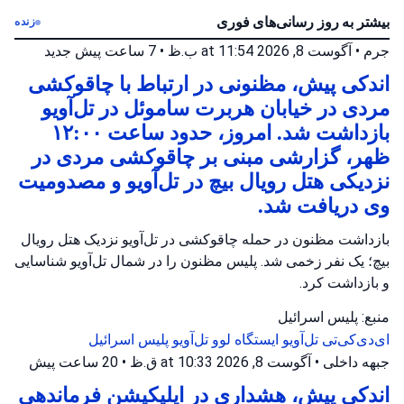
بیشتر به روز رسانی‌های فوری
زنده
جرم
•
آگوست 8, 2026 at 11:54 ب.ظ
•
7 ساعت پیش
جدید
اندکی پیش، مظنونی در ارتباط با چاقوکشی
مردی در خیابان هربرت ساموئل در تل‌آویو
بازداشت شد. امروز، حدود ساعت ۱۲:۰۰
ظهر، گزارشی مبنی بر چاقوکشی مردی در
نزدیکی هتل رویال بیچ در تل‌آویو و مصدومیت
وی دریافت شد.
بازداشت مظنون در حمله چاقوکشی در تل‌آویو نزدیک هتل رویال
بیچ؛ یک نفر زخمی شد. پلیس مظنون را در شمال تل‌آویو شناسایی
و بازداشت کرد.
منبع: پلیس اسرائیل
ای‌دی‌کی‌تی تل‌آویو
ایستگاه لوو تل‌آویو
پلیس اسرائیل
جبهه داخلی
•
آگوست 8, 2026 at 10:33 ق.ظ
•
20 ساعت پیش
اندکی پیش، هشداری در اپلیکیشن فرماندهی