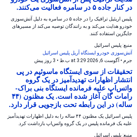
در کنار جاده ۵ در سامره فعالیت می‌کنند.
پلیس اریئیل ترافیک را در جاده ۵ در سامره به دلیل آتش‌سوزی
خودرو هدایت می‌کند و به رانندگان توصیه می‌کند از مسیرهای
جایگزین استفاده کنند.
منبع: پلیس اسرائیل
آتش‌سوزی خودرو
ایستگاه آریل
پلیس اسرائیل
جرم
•
آگوست 6, 2026 at 3:29 ب.ظ
•
3 روز پیش
تحقیقات از سوی ایستگاه ماسوئیم در پی
انتشار اظهارات تهدیدآمیز در یک گروه
واتس‌اپ علیه فرمانده ایستگاه بنی براک-
رامات گان آغاز شده است. یک مظنون (۴۴
ساله) در این رابطه تحت بازجویی قرار دارد.
پلیس اسرائیل یک مظنون ۴۴ ساله را به دلیل اظهارات تهدیدآمیز
علیه یک فرمانده پلیس در یک گروه واتس‌اپ بازداشت کرد.
منبع: پلیس اسرائیل