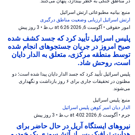
در مناطق جنگی به خطر بیندازد، پنهان می‌کنند.
منبع: بیانیه مطبوعاتی ارتش اسرائیل
ارتش اسرائیل
ارزیابی وضعیت
مناطق درگیری
امور حقوقی
•
آگوست 6, 2026 at 6:26 ب.ظ
•
3 روز پیش
پلیس اسرائیل تأیید کرد که جسد کشف شده
صبح امروز در جریان جستجوهای انجام شده
توسط منطقه مرکزی، متعلق به الدار دایان
است، روحش شاد.
پلیس اسرائیل تأیید کرد که جسد الدار دایان پیدا شده است؛ دو
مظنون در تحقیقات جاری برای ۶ روز بازداشت و نگهداری
می‌شوند.
منبع: پلیس اسرائیل
الدار دیان
امیر کوهن
پلیس اسرائیل
جرم
•
آگوست 6, 2026 at 4:02 ب.ظ
•
3 روز پیش
نیروهای ایستگاه آریل در حال حاضر برای
هدایت ترافیک پس از آتش‌سوزی یک خودرو