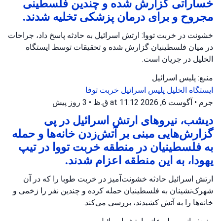
خساراتی گزارش شده و چندین فلسطینی
مجروح و برای درمان پزشکی تخلیه شدند.
خشونت در خربت تووا: ارتش اسرائیل به حادثه پاسخ داد، جراحات
در میان فلسطینیان گزارش شده و تحقیقات توسط ایستگاه
الخلیل در جریان است.
منبع: پلیس اسرائیل
ایستگاه الخلیل
پلیس اسرائیل
خربت توفا
جرم
•
آگوست 6, 2026 at 11:12 ق.ظ
•
3 روز پیش
دیشب، نیروهای ارتش اسرائیل در پی
گزارش‌هایی مبنی بر آتش‌زدن خانه‌ها و حمله
به فلسطینیان در منطقه خربت تووا در تیپ
یهودا، به این منطقه اعزام شدند.
ارتش اسرائیل حادثه خشونت‌آمیز در خربت طوبا را که در آن
شهرک‌نشینان به فلسطینیان حمله کرده و چندین نفر را زخمی و
خانه‌ها را به آتش کشیدند، بررسی می‌کند.