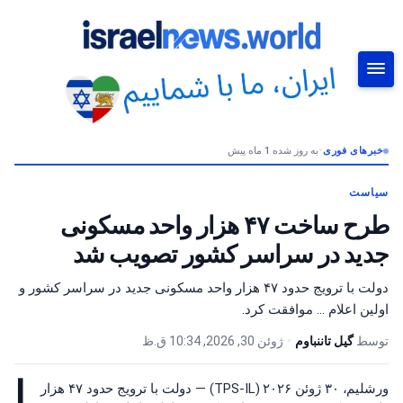
خبرهای فوری
•
به روز شده 1 ماه پیش
جستجو
سیاست
طرح ساخت ۴۷ هزار واحد مسکونی
جدید در سراسر کشور تصویب شد
دولت با ترویج حدود ۴۷ هزار واحد مسکونی جدید در سراسر کشور و
اولین اعلام ... موافقت کرد.
توسط
گیل تاننباوم
•
ژوئن 30, 2026, 10:34 ق.ظ
ا
ورشلیم، ۳۰ ژوئن ۲۰۲۶ (TPS-IL) — دولت با ترویج حدود ۴۷ هزار