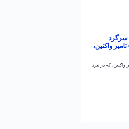
 سرگرد
امیر واکنین،
اکنین، که در نبرد