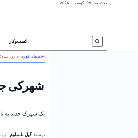
یکشنبه .
09 آگوست . 2026
کسب‌وکار
خبرهای فوری
•
به روز شده 2 ماه پیش
شهرکی جدی
توسط
گیل تاننباوم
•
ژوئن 3, 2026,