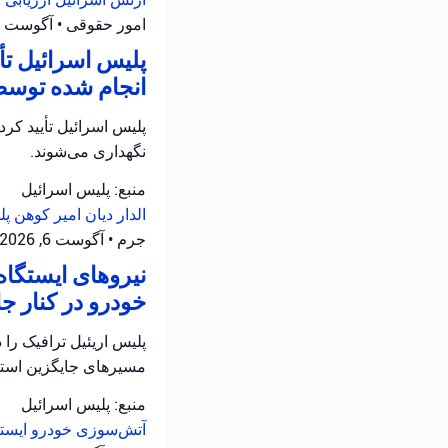
امور حقوقی
•
آگوست 6, 2026 at 6:26 ب.ظ
پلیس اسرائیل ت
انجام شده توسط
نگهداری می‌شوند.
منبع: پلیس اسرائیل
الدار دیان
امیر کوهن
پل
جرم
•
آگوست 6, 2026 at 4:02 ب.ظ
نیروهای ایستگاه
خودرو در کنار جاده ۵ در سامره فعالیت 
مسیرهای جایگزین استفا
منبع: پلیس اسرائیل
آتش‌سوزی خودرو
ایست