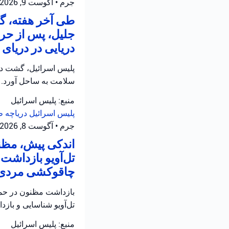
جرم
•
آگوست 9, 2026 at 12:31 ب.ظ
جلیل، پس از حر
دریایی در دریای
سلامت به ساحل آورد.
منبع: پلیس اسرائیل
پلیس اسرائیل
دریاچه ط
جرم
•
آگوست 8, 2026 at 11:54 ب.ظ
اندکی پیش، مظنو
چاقوکشی مردی در
بازداشت مظنون در حمل
تل‌آویو شناسایی و بازد
منبع: پلیس اسرائیل