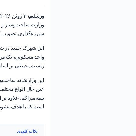
ورشلیم، ۳ ژوئن ۲۰۲۶ (TPS-IL) — کمیته
سپرده‌گذاری تصویب ک
واحد مسکونی، یک مرک
زیست‌محیطی بر اساس 
این وزارتخانه ساخت‌و
عین حال انواع مختلف 
است که با هدف تشویق 
نکات کلیدی