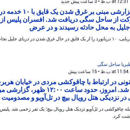
•
3 ساعت پیش
جدید
طی آخر هفته، گزارشی مبنی بر
کت از ساحل سگی دریافت شد. افسران پلیس از
 جلیل به محل حادثه رسیدند و در عرض
پلیس اسرائیل، گشت دریایی، ۱۰ دریانورد را از یک قایق در حال غرق شدن در دریای جلیل
بریا
ساحل سگی
•
15 ساعت پیش
نی در ارتباط با چاقوکشی مردی در خیابان هربر
تل‌آویو بازداشت شد. امروز، حدود ساعت ۱۲:۰۰ ظهر،
 نزدیکی هتل رویال بیچ در تل‌آویو و مصدومیت 
ه چاقوکشی در تل‌آویو نزدیک هتل رویال بیچ؛ یک نفر زخمی شد. پلیس
اشت کرد.