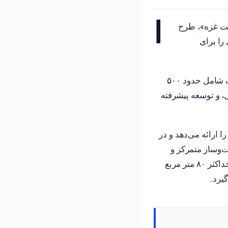
ا
کت غزه»، طرح
ا حدود ۵۰۰ واحد مسکونی را برای
این شهرک جدید در شرق کیبوتص سعد و شمال بزرگراه ۲۵ احداث خواهد شد. این شهرک شامل حدود ۵۰۰
 و توسعه پیشرفته
 ارائه می‌دهد و در
ت‌وساز متمرکز و
نیمه‌متراکم. علاوه بر این، این طرح شامل واحدهای مسکونی کوچک با مساحت متوسط حداکثر ۸۰ متر مربع
یرد.