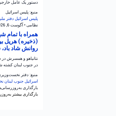
دستور یک عامل خارجی
منبع: پلیس اسرائیل
پلیس اسرائیل
دفتر ملی
نظامی
•
آگوست 6, 2026 at 12:39 ب.ظ
همراه با تمام 
(ذخیره) هریل بی
روانش شاد باد، 
نتانیاهو و همسرش در س
در جنوب لبنان کشته شد
منبع: دفتر نخست‌وزیر
اسرائیل
جنوب لبنان
نخ
بارگذاری به‌روزرسانی‌
بارگذاری بیشتر به‌روزر