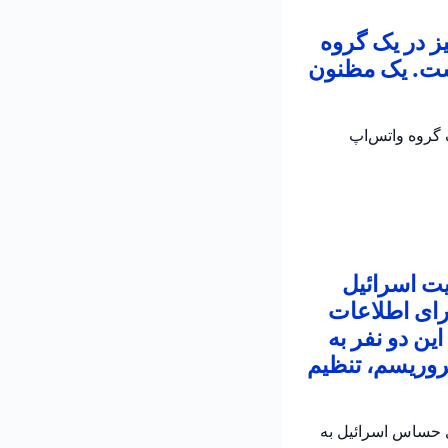
ز در یک گروه
است. یک مظنون
 در یک گروه واتس‌اپ
یت اسرائیل
رای اطلاعات
ین دو نفر به
روریسم، تنظیم
ی حساس اسرائیل به