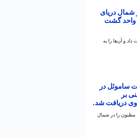
 غرق شدن یک قایق با ۱۰ خدمه در شمال دریای
 واحد گشت
 نجات داد و آن‌ها را به
ت ساموئل در
 گزارشی مبنی بر
وی دریافت شد.
 مظنون را در شمال