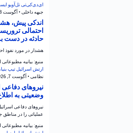
ای‌دی‌کی‌تی تل‌آویو
ایست
جبهه داخلی
•
آگوست 8, 2026 at 10:33 ق.ظ
اندکی پیش، هشد
احتمالی تروریست
حادثه در دست ب
هشدار در مورد نفوذ ا
منبع: بیانیه مطبوعاتی 
ارتش اسرائیل
تیپ بنیا
نظامی
•
آگوست 7, 2026 at 10:12 ب.ظ
نیروهای دفاعی ا
وضعیتی به اطلاع
نیروهای دفاعی اسرائیل 
عملیاتی را در مناطق جن
منبع: بیانیه مطبوعاتی 
ارتش اسرائیل
ارزیابی