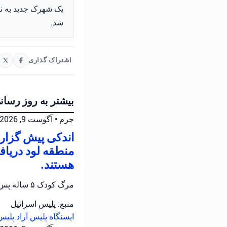
شد.
اشتراک گذاری
بیشتر به روز رسان
جرم
•
آگوست 9, 2026 at 2:09 ب.ظ
منطقه لود دریاف
هستند.
مرگ کودک ۵ ساله پس از جا ماندن در خودرو در شهر لود؛ پلیس در حال تحقیق درباره این حادثه دلخراش است.
منبع: پلیس اسرائیل
ایستگاه پلیس آراد
پلیس