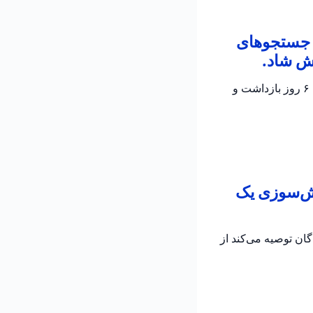
ن جستجوهای
ش شاد.
پلیس اسرائیل تأیید کرد که جسد الدار دایان پیدا شده است؛ دو مظنون در تحقیقات جاری برای ۶ روز بازداشت و
تش‌سوزی یک
به رانندگان توصیه می‌کند از