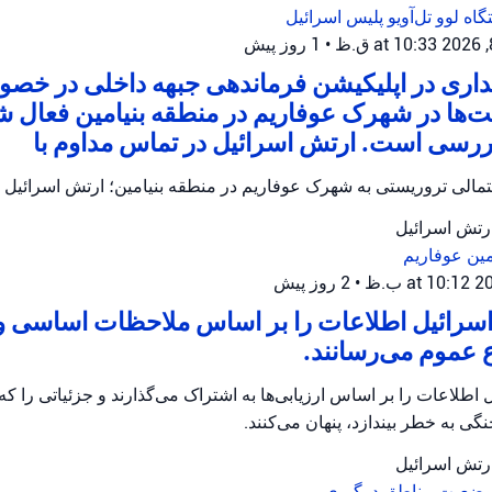
گاه لوو تل‌آویو
پلیس اسرائیل
•
1 روز پیش
اری در اپلیکیشن فرماندهی جبهه داخلی در خصو
‌ها در شهرک عوفاریم در منطقه بنیامین فعال ش
ررسی است. ارتش اسرائیل در تماس مداوم با
حتمالی تروریستی به شهرک عوفاریم در منطقه بنیامین؛ ارتش اسرائیل
ارتش اسرائیل
مین
عوفاریم
•
2 روز پیش
سرائیل اطلاعات را بر اساس ملاحظات اساسی و ا
 عموم می‌رسانند.
اطلاعات را بر اساس ارزیابی‌ها به اشتراک می‌گذارند و جزئیاتی را که 
گی به خطر بیندازد، پنهان می‌کنند.
ارتش اسرائیل
 وضعیت
مناطق درگیری