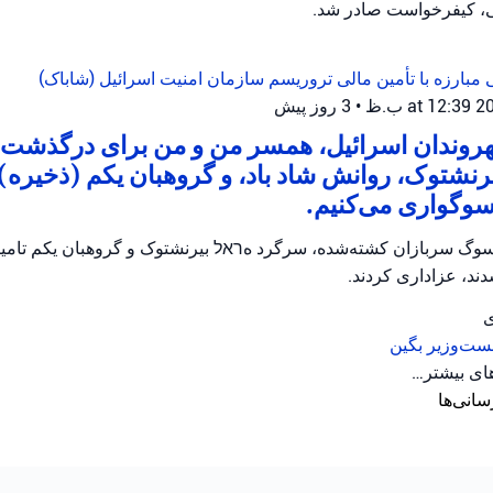
، کیفرخواست صادر شد.
 مبارزه با تأمین مالی تروریسم
سازمان امنیت اسرائیل (شاباک)
•
3 روز پیش
شهروندان اسرائیل، همسر من و من برای درگذشت
رنشتوک، روانش شاد باد، و گروهبان یکم (ذخیره) ت
سوگواری می‌کنیم.
وگ سربازان کشته‌شده، سرگرد هראל بیرنشتوک و گروهبان یکم تامیر و
ند، عزاداری کردند.
ی
ست‌وزیر بگین
های بیشتر…
سانی‌ها