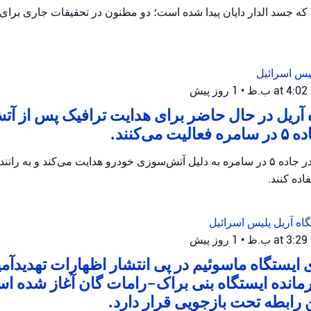
یس اسرائیل
•
1 روز پیش
 آریل در حال حاضر برای هدایت ترافیک پس از آ
می‌کنند.
پلیس اریئیل ترافیک را در جاده ۵ در سامره به دلیل آتش‌سوزی خودرو هدایت می‌کند و 
ده کنند.
گاه آریل
پلیس اسرائیل
•
1 روز پیش
ایستگاه ماسوئیم در پی انتشار اظهارات تهدیدآمی
رمانده ایستگاه بنی براک-رامات گان آغاز شده 