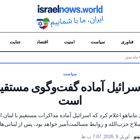
فناوری
سیاست
امنیت
اقتصاد
جنایت
سیاست
 اسرائیل آماده گفت‌وگوی مستقیم 
است
تانیاهو اعلام کرد که اسرائیل آماده مذاکرات مستقیم با لبنان 
لاح حزب‌الله و روابط مسالمت‌آمیز خواهد بود، پس از لبنانی‌ها.
نو
•
آوریل 9, 2026, 7:07 ب.ظ