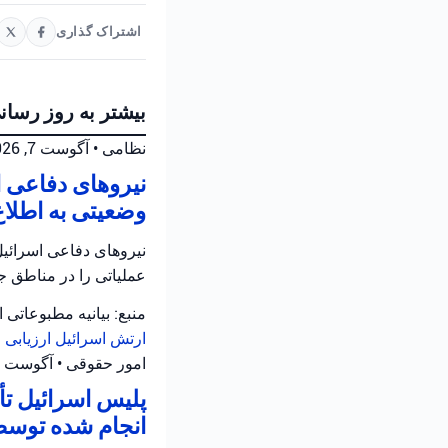
اشتراک گذاری
بیشتر به روز رسان
نظامی
•
آگوست 7, 2026 at 10:12 ب.ظ
نیروهای دفاعی ا
وضعیتی به اطلاع
نیروهای دفاعی اسرائیل 
عملیاتی را در مناطق جن
منبع: بیانیه مطبوعاتی 
ارتش اسرائیل
ارزیابی
امور حقوقی
•
آگوست 6, 2026 at 6:26 ب.ظ
پلیس اسرائیل ت
انجام شده توسط