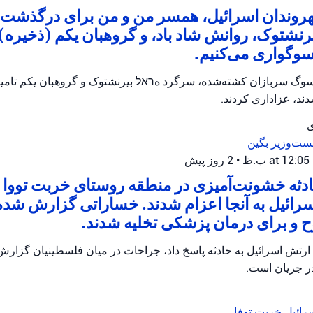
شهروندان اسرائیل، همسر من و من برای درگذشت
رنشتوک، روانش شاد باد، و گروهبان یکم (ذخیره) ت
سوگواری می‌کنیم.
وگ سربازان کشته‌شده، سرگرد هראל بیرنشتوک و گروهبان یکم تامیر و
ند، عزاداری کردند.
ی
ست‌وزیر بگین
•
2 روز پیش
ثه خشونت‌آمیزی در منطقه روستای خربت تووا ر
رائیل به آنجا اعزام شدند. خساراتی گزارش شده
و برای درمان پزشکی تخلیه شدند.
ارتش اسرائیل به حادثه پاسخ داد، جراحات در میان فلسطینیان گزار
در جریان است.
رائیل
خربت توفا