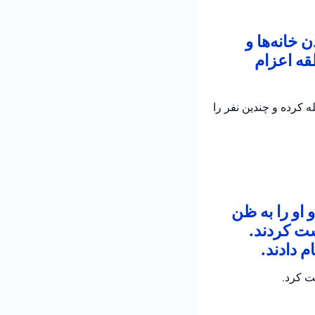
خانه‌ها و
قه اعزام
 کرده و چندین نفر را
 او را به ظن
شت کردند.
 دادند.
ت کرد.