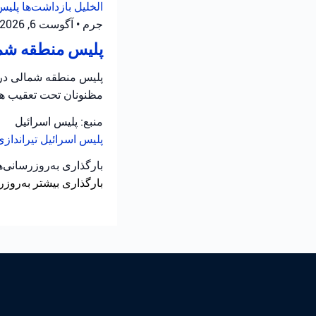
الخلیل
بازداشت‌ها
پلیس
جرم
•
آگوست 6, 2026 at 8:16 ق.ظ
پلیس منطقه شمال
پلیس منطقه شمالی در ح
مظنونان تحت تعقیب هس
منبع: پلیس اسرائیل
پلیس اسرائیل
تیرانداز
بارگذاری به‌روزرسانی‌
بارگذاری بیشتر به‌روزر