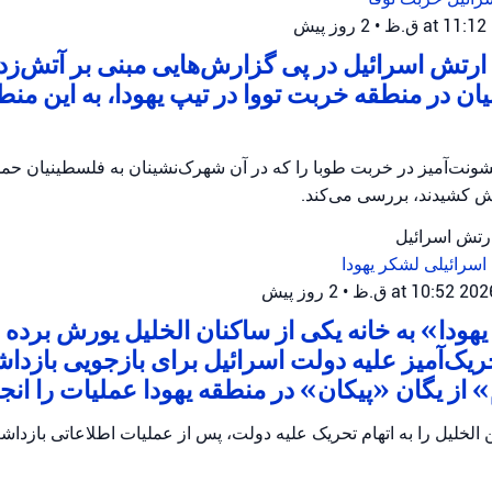
•
2 روز پیش
رتش اسرائیل در پی گزارش‌هایی مبنی بر آتش‌زدن 
ان در منطقه خربت تووا در تیپ یهودا، به این منط
ونت‌آمیز در خربت طوبا را که در آن شهرک‌نشینان به فلسطینیان حمله
آتش کشیدند، بررسی می‌کند.
ارتش اسرائیل
اسرائیلی
لشکر یهودا
•
2 روز پیش
هودا» به خانه یکی از ساکنان الخلیل یورش برده و
ریک‌آمیز علیه دولت اسرائیل برای بازجویی بازدا
از یگان «پیکان» در منطقه یهودا عملیات را انجام
الخلیل را به اتهام تحریک علیه دولت، پس از عملیات اطلاعاتی بازداش