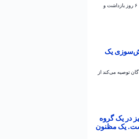
پلیس اسرائیل تأیید کرد که جسد الدار دایان پیدا شده است؛ دو مظنون در تحقیقات جاری برای ۶ روز بازداشت و
تش‌سوزی یک
به رانندگان توصیه می‌کند از
ز در یک گروه
است. یک مظنون