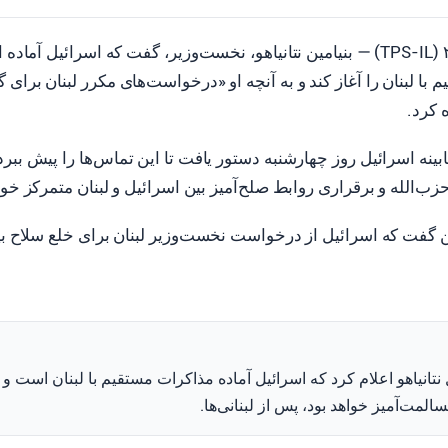
ورشلیم، ۹ آوریل ۲۰۲۶ (TPS-IL) — بنیامین نتانیاهو، نخست‌وزیر، گفت که اسرائیل
ا لبنان را آغاز کند و به آنچه او «درخواست‌های مکرر لبنان برای 
 کرد.
بینه اسرائیل روز چهارشنبه دستور یافت تا این تماس‌ها را پیش ببرد
زب‌الله و برقراری روابط صلح‌آمیز بین اسرائیل و لبنان متمرکز خوا
نین گفت که اسرائیل از درخواست نخست‌وزیر لبنان برای خلع سلاح ب
تانیاهو اعلام کرد که اسرائیل آماده مذاکرات مستقیم با لبنان است و 
المت‌آمیز خواهد بود، پس از لبنانی‌ها.