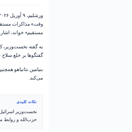
وقت» مذاکرات مستقیم ب
مستقیم» خواند، اشاره
به گفته نخست‌وزیر، کا
گفتگوها بر خلع سلاح ح
بنیامین نتانیاهو همچ
می‌کند.
نکات کلیدی
نخست‌وزیر اسرائیل ن
حزب‌الله و روابط مس