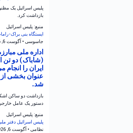
بازداشت کرد.
منبع: پلیس اسرائیل
ایستگاه بنی براک-رام
جاسوسی
•
آگوست 6, 2026 at 1:48 ب.ظ
اداره ملی مبارز
(شاباک) دو تن 
ایران را انجام م
عنوان بخشی از ع
شد.
بازداشت دو ساکن اشکلو
دستور یک عامل خارجی
منبع: پلیس اسرائیل
پلیس اسرائیل
دفتر ملی
نظامی
•
آگوست 6, 2026 at 12:39 ب.ظ