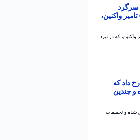
 سرگرد
امیر واکنین،
اکنین، که در نبرد
خ داد که
 و چندین
ش شده و تحقیقات