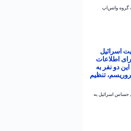
 در یک گروه واتس‌اپ
یت اسرائیل
رای اطلاعات
ین دو نفر به
روریسم، تنظیم
ی حساس اسرائیل به