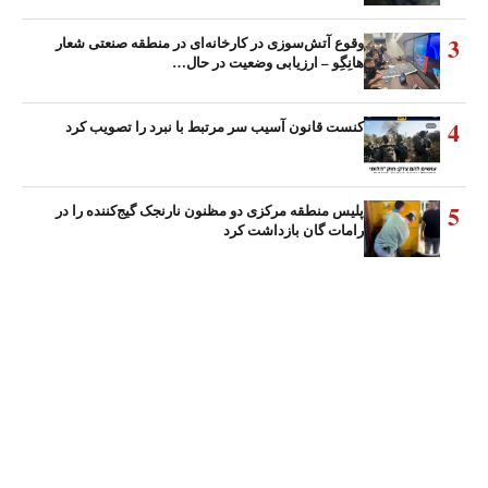
3
وقوع آتش‌سوزی در کارخانه‌ای در منطقه صنعتی شعار
هانِگِو – ارزیابی وضعیت در حال…
4
کنست قانون آسیب سر مرتبط با نبرد را تصویب کرد
5
پلیس منطقه مرکزی دو مظنون نارنجک گیج‌کننده را در
رامات گان بازداشت کرد