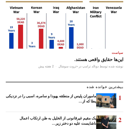
سیاست
این‌ها حقایق واقعی هستند.
نوشته شده توسط دونالد ترامپ در «تروث سوشال
·
2 هفته پیش
بیشترین خوانده شده
1
ماموران پلیس از منطقه یهودا و سامره، اسبی را در نزدیکی
یطا که از…
2
یک مقیم غیرقانونی از الخلیل به ظن ارتکاب اعمال
ناشایست علیه دو دختر زیر…