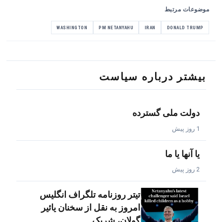
موضوعات مرتبط
WASHINGTON
PM NETANYAHU
IRAN
DONALD TRUMP
بیشتر درباره سیاست
دولت ملی گسترده
1 روز پیش
یا آنها یا ما
2 روز پیش
تیتر روزنامه تلگراف انگلیس
امروز به نقل از سخنان یائیر
گولان، شریک…