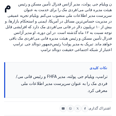
م
ن ویلیام جی. پولت، مدیر آژانس فدرال تأمین مسکن و رئیس
هیئت مدیره فانی می/فردی مک را برای خدمت به عنوان
سرپرست مدیر اطلاعات ملی منصوب می‌کنم. ویلیام تجربه عمیقی
در مدیریت حساس‌ترین مسائل در آمریکا، ایمنی و استحکام بازارها، و
بیش از ۱۰ تریلیون دلار در فانی می/فردی مک دارد که افزایشی قابل
توجه نسبت به ۱۲ ماه گذشته است. در این دوره، او مدیر آژانس
فدرال تأمین مسکن و رئیس هیئت مدیره فانی می/فردی مک باقی
خواهد ماند. تبریک به مدیر پولت! رئیس‌جمهور دونالد جی. ترامپ
اعتبار از شبکه اجتماعی حقیقت دونالد ترامپ
نکات کلیدی
ترامپ، ویلیام جی. پولته، مدیر FHFA و رئیس فانی می/
فردی مک را به عنوان سرپرست مدیر اطلاعات ملی
معرفی کرد.
اشتراک گذاری