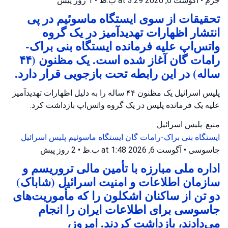
جرم
•
آگوست 6, 2026 at 3:29 ب.ظ
•
1 روز پیش
تحقیقات از سوی ایستگاه ماسوئیم در پی
انتشار اظهارات تهدیدآمیز در یک گروه
واتس‌اپ علیه فرمانده ایستگاه بنی براک-
رامات گان آغاز شده است. یک مظنون (۴۴
ساله) در این رابطه تحت بازجویی قرار دارد.
پلیس اسرائیل یک مظنون ۴۴ ساله را به دلیل اظهارات تهدیدآمیز
علیه یک فرمانده پلیس در یک گروه واتس‌اپ بازداشت کرد.
منبع: پلیس اسرائیل
ایستگاه بنی براک-رامات گان
ایستگاه ماسوئیم
پلیس اسرائیل
جاسوسی
•
آگوست 6, 2026 at 1:48 ب.ظ
•
2 روز پیش
اداره ملی مبارزه با تأمین مالی تروریسم و
سازمان اطلاعات و امنیت اسرائیل (شاباک)
دو تن از ساکنان اشکلون را که مأموریت‌های
جاسوسی برای اطلاعات ایران را انجام
می‌دادند، بازداشت کردند. امروز،