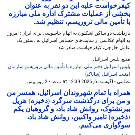
کیفرخواست علیه این دو نفر به عنوان
بخشی از عملیات مشترک اداره ملی مبارزه
با تأمین مالی تروریسم، تنظیم شد.
بازداشت دو ساکن اشکلون به اتهام جاسوسی برای ایران؛ امروز
به اتهام عکاسی از سایت‌های حساس اسرائیل به دستور یک
عامل خارجی، کیفرخواست صادر شد.
منبع: پلیس اسرائیل
پلیس اسرائیل
دفتر ملی مبارزه با تأمین مالی تروریسم
سازمان
امنیت اسرائیل (شاباک)
نظامی
•
آگوست 6, 2026 at 12:39 ب.ظ
•
2 روز پیش
همراه با تمام شهروندان اسرائیل، همسر من
و من برای درگذشت سرگرد (ذخیره) هریل
بیرنشتوک، روانش شاد باد، و گروهبان یکم
(ذخیره) تامیر واکنین، روانش شاد باد،
سوگواری می‌کنیم.