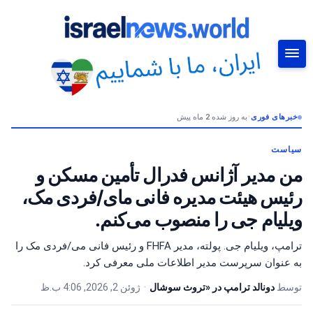
خبرهای فوری
•
به روز شده 2 ماه پیش
جستجو
سیاست
من مدیر آژانس فدرال تأمین مسکن و
رئیس هیئت مدیره فانی مای/فردی مک،
ویلیام جی را منصوب می‌کنم.
ترامپ، ویلیام جی. پولته، مدیر FHFA و رئیس فانی می/فردی مک را
به عنوان سرپرست مدیر اطلاعات ملی معرفی کرد.
توسط
دونالد ترامپ در «تروث سوشال
•
ژوئن 2, 2026, 4:06 ب.ظ