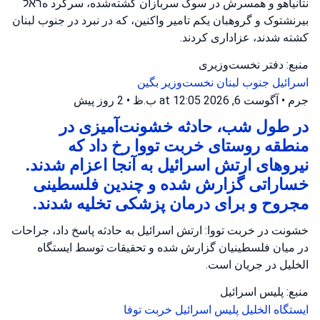
نتانیاهو و همسرش در سوگ سربازان کشته‌شده، سرگرد هראל
بیرنشتوک و گروهبان یکم تامیر واکنین، که در نبرد در جنوب لبنان
کشته شدند، عزاداری کردند.
منبع: دفتر نخست‌وزیری
اسرائیل
جنوب لبنان
نخست‌وزیر بگین
جرم
•
آگوست 6, 2026 at 12:05 ب.ظ
•
2 روز پیش
در طول شب، حادثه خشونت‌آمیزی در
منطقه روستای خربت تووا رخ داد که
نیروهای ارتش اسرائیل به آنجا اعزام شدند.
خساراتی گزارش شده و چندین فلسطینی
مجروح و برای درمان پزشکی تخلیه شدند.
خشونت در خربت تووا: ارتش اسرائیل به حادثه پاسخ داد، جراحات
در میان فلسطینیان گزارش شده و تحقیقات توسط ایستگاه
الخلیل در جریان است.
منبع: پلیس اسرائیل
ایستگاه الخلیل
پلیس اسرائیل
خربت توفا