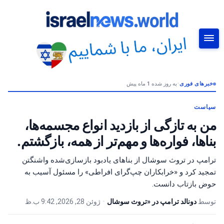
خبرهای فوری
•
به روز شده 1 ماه پیش
جستجو
سیاست
من به تازگی از بازدید انواع مجسمه‌ها،
بناها، فواره‌ها و مهم‌تر از همه، بازگشتم.
ترامپ در تروث سوشال از بناهای یادبود بازسازی‌شده واشنگتن
تمجید کرد و «خرابکاران چپ‌گرای افراطی» را مسئول آسیب به
حوض بازتاب دانست.
توسط
دونالد ترامپ در «تروث سوشال
•
ژوئن 28, 2026, 9:42 ب.ظ