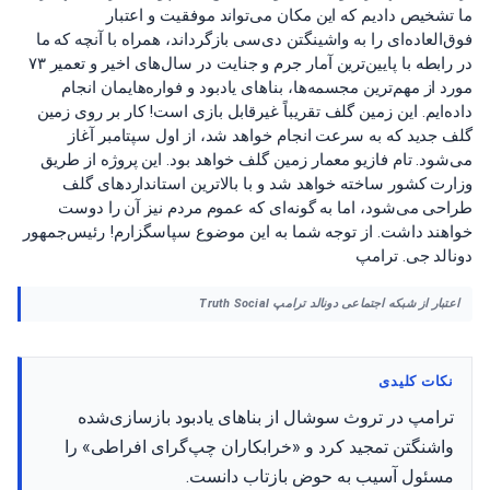
ما تشخیص دادیم که این مکان می‌تواند موفقیت و اعتبار
فوق‌العاده‌ای را به واشینگتن دی‌سی بازگرداند، همراه با آنچه که ما
در رابطه با پایین‌ترین آمار جرم و جنایت در سال‌های اخیر و تعمیر ۷۳
مورد از مهم‌ترین مجسمه‌ها، بناهای یادبود و فواره‌هایمان انجام
داده‌ایم. این زمین گلف تقریباً غیرقابل بازی است! کار بر روی زمین
گلف جدید که به سرعت انجام خواهد شد، از اول سپتامبر آغاز
می‌شود. تام فازیو معمار زمین گلف خواهد بود. این پروژه از طریق
وزارت کشور ساخته خواهد شد و با بالاترین استانداردهای گلف
طراحی می‌شود، اما به گونه‌ای که عموم مردم نیز آن را دوست
خواهند داشت. از توجه شما به این موضوع سپاسگزارم! رئیس‌جمهور
دونالد جی. ترامپ
اعتبار از شبکه اجتماعی دونالد ترامپ Truth Social
نکات کلیدی
ترامپ در تروث سوشال از بناهای یادبود بازسازی‌شده
واشنگتن تمجید کرد و «خرابکاران چپ‌گرای افراطی» را
مسئول آسیب به حوض بازتاب دانست.