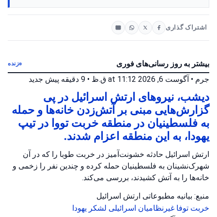
اشتراک گذاری
بیشتر به روز رسانی‌های فوری
زنده
جرم
•
آگوست 6, 2026 at 11:12 ق.ظ
•
9 دقیقه پیش
جدید
دیشب، نیروهای ارتش اسرائیل در پی
گزارش‌هایی مبنی بر آتش‌زدن خانه‌ها و حمله
به فلسطینیان در منطقه خربت تووا در تیپ
یهودا، به این منطقه اعزام شدند.
ارتش اسرائیل حادثه خشونت‌آمیز در خربت طوبا را که در آن
شهرک‌نشینان به فلسطینیان حمله کرده و چندین نفر را زخمی و
خانه‌ها را به آتش کشیدند، بررسی می‌کند.
منبع: بیانیه مطبوعاتی ارتش اسرائیل
خربت توفا
غیرنظامیان اسرائیلی
لشکر یهودا