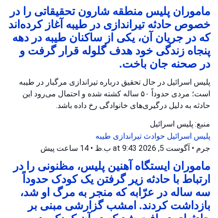
ماموران پلیس منطقه شارون تحقیقاتی را در
خصوص حادثه تیراندازی در طیبه آغاز کرده‌اند
که در جریان آن، یکی از ساکنان طیبه در دهه
پنجاه زندگی خود هدف گلوله قرار گرفت و
در صحنه جان باخت.
پلیس اسرائیل در حال تحقیق درباره تیراندازی مرگبار در طیبه
است؛ مردی حدوداً ۵۰ ساله کشته شده و احتمال می‌رود این
حادثه به دلیل درگیری‌های خانوادگی رخ داده باشد.
منبع: پلیس اسرائیل
پلیس اسرائیل
حوادث تیراندازی
طیبه
جرم
•
آگوست 5, 2026 at 9:43 ب.ظ
•
14 ساعت پیش
ماموران ایستگاه آهنین پلیس، مظنونی را در
ارتباط با حادثه زیر گرفتن یک کودک حدوداً
سه ساله در عرّابه که منجر به مرگ او شد،
بازداشت کردند. امشب گزارشی مبنی بر