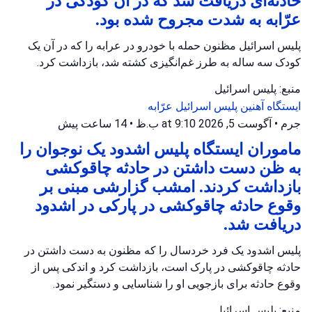
حادثه‌ای دریافت شد که در آن کودکی در
عرّابه به شدت مجروح شده بود.
پلیس اسرائیل مظنون حمله با خودرو در عرابه را که در آن یک
کودک سه ساله به طرز غم‌انگیزی کشته شد، بازداشت کرد.
منبع: پلیس اسرائیل
ایستگاه آهنین
پلیس اسرائیل
عرّابه
جرم
•
آگوست 5, 2026 at 9:10 ب.ظ
•
14 ساعت پیش
ماموران ایستگاه پلیس اشدود یک نوجوان را
به ظن دست داشتن در حادثه چاقوکشی
بازداشت کردند. امشب گزارشی مبنی بر
وقوع حادثه چاقوکشی در پارکی در اشدود
دریافت شد.
پلیس اشدود یک فرد خردسال را که مظنون به دست داشتن در
حادثه چاقوکشی در پارک است، بازداشت کرد و اندکی پس از
وقوع حادثه برای بازجویی او را شناسایی و دستگیر نمود.
منبع: پلیس اسرائیل