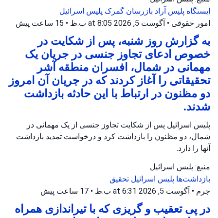
ایستگاه پلیس آراد
بازرسان گمرک
پلیس اسرائیل
امور حقوقی
•
آگوست 5, 2026 at 8:05 ب.ظ
•
15 ساعت پیش
به گزارش روز شنبه، پس از شکایت در
خصوص ادعای تجاوز جنسی در جریان یک
مهمانی در شمال، افسران منطقه آشر
تحقیقاتی را آغاز کردند که در جریان آن امروز
دو مظنون در ارتباط با این حادثه بازداشت
شدند.
پلیس اسرائیل پس از شکایت تجاوز جنسی از یک مهمانی در
شمال، دو مظنون را بازداشت کرد و درخواست تمدید بازداشت
آنها را دارد.
منبع: پلیس اسرائیل
بازداشت‌ها
پلیس اسرائیل
تحقیق
جرم
•
آگوست 5, 2026 at 6:31 ب.ظ
•
17 ساعت پیش
در پی تعقیب و گریزی که با تیراندازی همراه