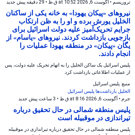
تروریسم
•
آگوست 6, 2026 at 10:52 ق.ظ
•
29 دقیقه پیش
جدید
نیروهای «پیکان یهودا» به خانه یکی از ساکنان
الخلیل یورش برده و او را به ظن ارتکاب
جرایم تحریک‌آمیز علیه دولت اسرائیل برای
بازجویی بازداشت کردند. نیروهای «یاسام» از
یگان «پیکان» در منطقه یهودا عملیات را
انجام دادند.
پلیس اسرائیل یک ساکن الخلیل را به اتهام تحریک علیه دولت، پس
از عملیات اطلاعاتی بازداشت کرد.
منبع: پلیس اسرائیل
الخلیل
بازداشت‌ها
پلیس اسرائیل
جرم
•
آگوست 6, 2026 at 8:16 ق.ظ
•
3 ساعت پیش
جدید
پلیس منطقه شمالی در حال تحقیق درباره
تیراندازی در موقبیله است
پلیس منطقه شمالی در حال تحقیق درباره تیراندازی در موقبیله