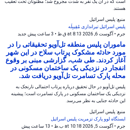
است که در آن یک نفر به شدت مجروح شد؛ مظنونان تحت تعقیب
هستند.
منبع: پلیس اسرائیل
پلیس اسرائیل
تیراندازی
مُقِیبِلَه
جرم
•
آگوست 6, 2026 at 8:13 ق.ظ
•
3 ساعت پیش
جدید
ماموران پلیس منطقه تل‌آویو تحقیقاتی را در
مورد حادثه مشکوک پرتاب سلاح در این شهر
آغاز کردند. طی شب، گزارشی مبنی بر وقوع
انفجار در نزدیکی یک ساختمان مسکونی در
محله پارک تسامرت تل‌آویو دریافت شد.
پلیس تل‌آویو در حال تحقیق درباره پرتاب احتمالی نارنجک به
نزدیکی یک ساختمان مسکونی در پارک تسامرت است؛ پیشینه
این حادثه جنایی به نظر می‌رسد.
منبع: پلیس اسرائیل
ایستگاه لوو
پارک تزمریت
پلیس اسرائیل
جرم
•
آگوست 5, 2026 at 10:18 ب.ظ
•
13 ساعت پیش