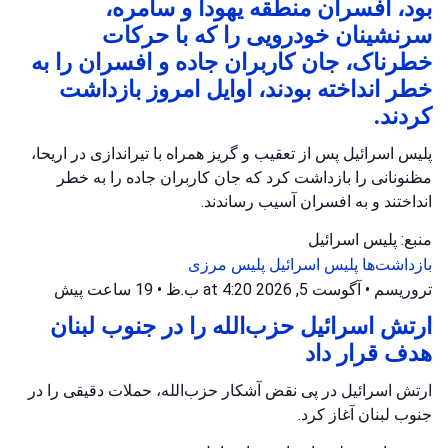
بود، افسران منطقه یهودا و سامره،
سرنشینان خودرویی را که با حرکات
خطرناک، جان کاربران جاده و افسران را به
خطر انداخته بودند، اوایل امروز بازداشت
کردند.
پلیس اسرائیل پس از تعقیب و گریز همراه با تیراندازی در اریحا،
مظنونانی را بازداشت کرد که جان کاربران جاده را به خطر
انداختند و به افسران آسیب رساندند.
منبع: پلیس اسرائیل
بازداشت‌ها
پلیس اسرائیل
پلیس مرزی
تروریسم
•
آگوست 5, 2026 at 4:20 ب.ظ
•
19 ساعت پیش
ارتش اسرائیل حزب‌الله را در جنوب لبنان
هدف قرار داد
ارتش اسرائیل در پی نقض آشکار حزب‌الله، حملات دقیقی را در
جنوب لبنان آغاز کرد.