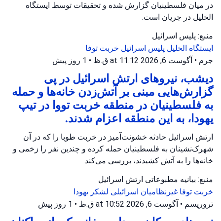
در میان فلسطینیان گزارش شده و تحقیقات توسط ایستگاه
الخلیل در جریان است.
منبع: پلیس اسرائیل
ایستگاه الخلیل
پلیس اسرائیل
خربت توفا
جرم
•
آگوست 6, 2026 at 11:12 ق.ظ
•
1 روز پیش
دیشب، نیروهای ارتش اسرائیل در پی
گزارش‌هایی مبنی بر آتش‌زدن خانه‌ها و حمله
به فلسطینیان در منطقه خربت تووا در تیپ
یهودا، به این منطقه اعزام شدند.
ارتش اسرائیل حادثه خشونت‌آمیز در خربت طوبا را که در آن
شهرک‌نشینان به فلسطینیان حمله کرده و چندین نفر را زخمی و
خانه‌ها را به آتش کشیدند، بررسی می‌کند.
منبع: بیانیه مطبوعاتی ارتش اسرائیل
خربت توفا
غیرنظامیان اسرائیلی
لشکر یهودا
تروریسم
•
آگوست 6, 2026 at 10:52 ق.ظ
•
1 روز پیش