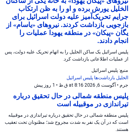
نیروهای «پیکان یهودا» به خانه یکی از ساکنان
الخلیل یورش برده و او را به ظن ارتکاب
جرایم تحریک‌آمیز علیه دولت اسرائیل برای
بازجویی بازداشت کردند. نیروهای «یاسام» از
یگان «پیکان» در منطقه یهودا عملیات را
انجام دادند.
پلیس اسرائیل یک ساکن الخلیل را به اتهام تحریک علیه دولت، پس
از عملیات اطلاعاتی بازداشت کرد.
منبع: پلیس اسرائیل
الخلیل
بازداشت‌ها
پلیس اسرائیل
جرم
•
آگوست 6, 2026 at 8:16 ق.ظ
•
1 روز پیش
پلیس منطقه شمالی در حال تحقیق درباره
تیراندازی در موقبیله است
پلیس منطقه شمالی در حال تحقیق درباره تیراندازی در موقبیله
است که در آن یک نفر به شدت مجروح شد؛ مظنونان تحت تعقیب
هستند.