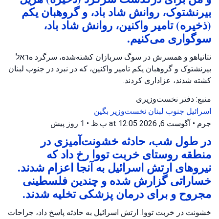
بیرنشتوک، روانش شاد باد، و گروهبان یکم
(ذخیره) تامیر واکنین، روانش شاد باد،
سوگواری می‌کنیم.
نتانیاهو و همسرش در سوگ سربازان کشته‌شده، سرگرد هראל
بیرنشتوک و گروهبان یکم تامیر واکنین، که در نبرد در جنوب لبنان
کشته شدند، عزاداری کردند.
منبع: دفتر نخست‌وزیری
اسرائیل
جنوب لبنان
نخست‌وزیر بگین
جرم
•
آگوست 6, 2026 at 12:05 ب.ظ
•
1 روز پیش
در طول شب، حادثه خشونت‌آمیزی در
منطقه روستای خربت تووا رخ داد که
نیروهای ارتش اسرائیل به آنجا اعزام شدند.
خساراتی گزارش شده و چندین فلسطینی
مجروح و برای درمان پزشکی تخلیه شدند.
خشونت در خربت تووا: ارتش اسرائیل به حادثه پاسخ داد، جراحات