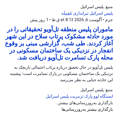
منبع: پلیس اسرائیل
پلیس اسرائیل
تیراندازی
مُقِیبِلَه
جرم
•
آگوست 6, 2026 at 8:13 ق.ظ
•
1 روز پیش
ماموران پلیس منطقه تل‌آویو تحقیقاتی را در
مورد حادثه مشکوک پرتاب سلاح در این شهر
آغاز کردند. طی شب، گزارشی مبنی بر وقوع
انفجار در نزدیکی یک ساختمان مسکونی در
محله پارک تسامرت تل‌آویو دریافت شد.
پلیس تل‌آویو در حال تحقیق درباره پرتاب احتمالی نارنجک به
نزدیکی یک ساختمان مسکونی در پارک تسامرت است؛ پیشینه
این حادثه جنایی به نظر می‌رسد.
منبع: پلیس اسرائیل
ایستگاه لوو
پارک تزمریت
پلیس اسرائیل
بارگذاری به‌روزرسانی‌های بیشتر…
بارگذاری بیشتر به‌روزرسانی‌ها