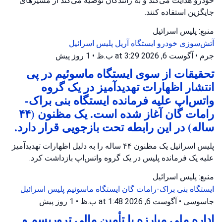
خودرو هدایت می‌کند و به رانندگان توصیه می‌کند از مسیرهای
جایگزین استفاده کنند.
منبع: پلیس اسرائیل
آتش‌سوزی خودرو
ایستگاه آریل
پلیس اسرائیل
جرم
•
آگوست 6, 2026 at 3:29 ب.ظ
•
1 روز پیش
تحقیقات از سوی ایستگاه ماسوئیم در پی
انتشار اظهارات تهدیدآمیز در یک گروه
واتس‌اپ علیه فرمانده ایستگاه بنی براک-
رامات گان آغاز شده است. یک مظنون (۴۴
ساله) در این رابطه تحت بازجویی قرار دارد.
پلیس اسرائیل یک مظنون ۴۴ ساله را به دلیل اظهارات تهدیدآمیز
علیه یک فرمانده پلیس در یک گروه واتس‌اپ بازداشت کرد.
منبع: پلیس اسرائیل
ایستگاه بنی براک-رامات گان
ایستگاه ماسوئیم
پلیس اسرائیل
جاسوسی
•
آگوست 6, 2026 at 1:48 ب.ظ
•
1 روز پیش
اداره ملی مبارزه با تأمین مالی تروریسم و