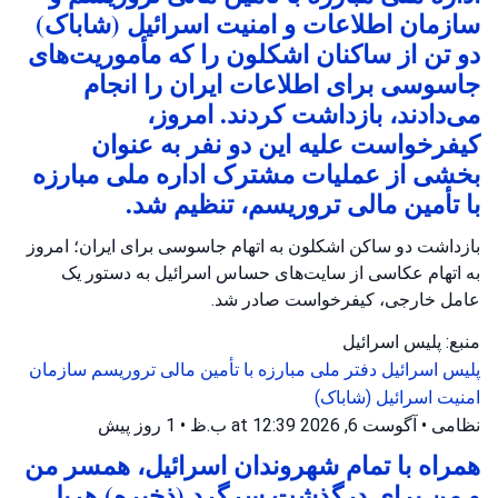
سازمان اطلاعات و امنیت اسرائیل (شاباک)
دو تن از ساکنان اشکلون را که مأموریت‌های
جاسوسی برای اطلاعات ایران را انجام
می‌دادند، بازداشت کردند. امروز،
کیفرخواست علیه این دو نفر به عنوان
بخشی از عملیات مشترک اداره ملی مبارزه
با تأمین مالی تروریسم، تنظیم شد.
بازداشت دو ساکن اشکلون به اتهام جاسوسی برای ایران؛ امروز
به اتهام عکاسی از سایت‌های حساس اسرائیل به دستور یک
عامل خارجی، کیفرخواست صادر شد.
منبع: پلیس اسرائیل
پلیس اسرائیل
دفتر ملی مبارزه با تأمین مالی تروریسم
سازمان
امنیت اسرائیل (شاباک)
نظامی
•
آگوست 6, 2026 at 12:39 ب.ظ
•
1 روز پیش
همراه با تمام شهروندان اسرائیل، همسر من
و من برای درگذشت سرگرد (ذخیره) هریل