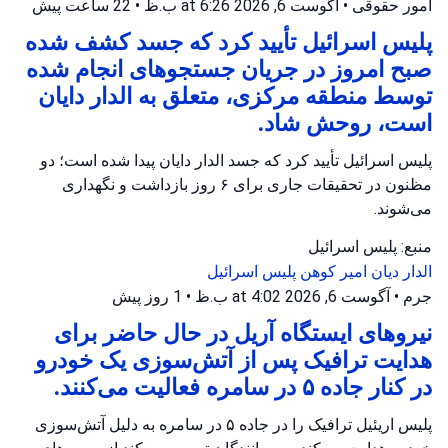
امور حقوقی
•
آگوست 6, 2026 at 6:26 ب.ظ
•
22 ساعت پیش
پلیس اسرائیل تأیید کرد که جسد کشف شده
صبح امروز در جریان جستجوهای انجام شده
توسط منطقه مرکزی، متعلق به الدار دایان
است، روحش شاد.
پلیس اسرائیل تأیید کرد که جسد الدار دایان پیدا شده است؛ دو
مظنون در تحقیقات جاری برای ۶ روز بازداشت و نگهداری
می‌شوند.
منبع: پلیس اسرائیل
الدار دیان
امیر کوهن
پلیس اسرائیل
جرم
•
آگوست 6, 2026 at 4:02 ب.ظ
•
1 روز پیش
نیروهای ایستگاه آریل در حال حاضر برای
هدایت ترافیک پس از آتش‌سوزی یک خودرو
در کنار جاده ۵ در سامره فعالیت می‌کنند.
پلیس اریئیل ترافیک را در جاده ۵ در سامره به دلیل آتش‌سوزی