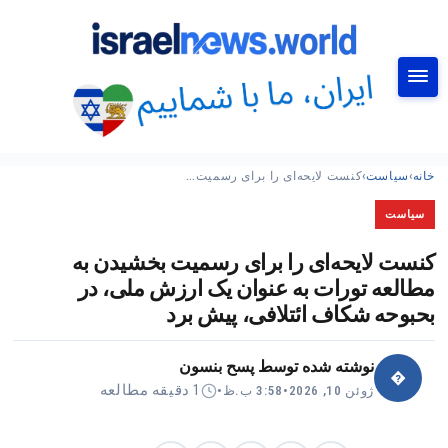
جستجو
خانه
›
سیاست
›
کنست لایحه‌ای را برای رسمیت…
سیاست
کنست لایحه‌ای را برای رسمیت بخشیدن به
مطالعه تورات به عنوان یک ارزش ملی، در
بحبوحه شکاف ائتلافی، پیش برد
نوشته شده توسط
پسح بنسون
�
1 دقیقه مطالعه
ژوئن 10, 2026
•
3:58 ب.ظ
•