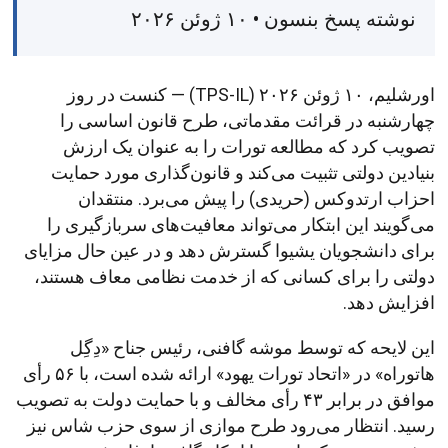
نوشته پسخ بنسون • ۱۰ ژوئن ۲۰۲۶
اورشلیم، ۱۰ ژوئن ۲۰۲۶ (TPS-IL) — کنست در روز
چهارشنبه در قرائت مقدماتی، طرح قانون اساسی را
تصویب کرد که مطالعه تورات را به عنوان یک ارزش
بنیادین دولتی تثبیت می‌کند و قانون‌گذاری مورد حمایت
احزاب ارتدوکس (حریدی) را پیش می‌برد. منتقدان
می‌گویند این ابتکار می‌تواند معافیت‌های سربازگیری را
برای دانشجویان یشیوا گسترش دهد و در عین حال مزایای
دولتی را برای کسانی که از خدمت نظامی معاف هستند،
افزایش دهد.
این لایحه که توسط موشه گافنی، رئیس جناح «دِگِل
ها‌توراه» در «اتحاد تورات یهود» ارائه شده است، با ۵۶ رأی
موافق در برابر ۴۳ رأی مخالف و با حمایت دولت به تصویب
رسید. انتظار می‌رود طرح موازی از سوی حزب شاس نیز