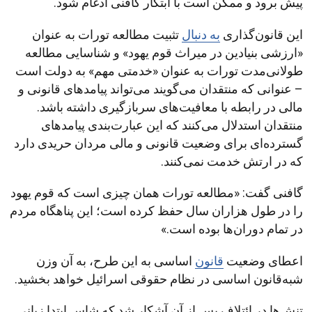
پیش برود و ممکن است با ابتکار گافنی ادغام شود.
این قانون‌گذاری
به دنبال
تثبیت مطالعه تورات به عنوان
«ارزشی بنیادین در میراث قوم یهود» و شناسایی مطالعه
طولانی‌مدت تورات به عنوان «خدمتی مهم» به دولت است
– عنوانی که منتقدان می‌گویند می‌تواند پیامدهای قانونی و
مالی در رابطه با معافیت‌های سربازگیری داشته باشد.
منتقدان استدلال می‌کنند که این عبارت‌بندی پیامدهای
گسترده‌ای برای وضعیت قانونی و مالی مردان حریدی دارد
که در ارتش خدمت نمی‌کنند.
گافنی گفت: «مطالعه تورات همان چیزی است که قوم یهود
را در طول هزاران سال حفظ کرده است؛ این پناهگاه مردم
در تمام دوران‌ها بوده است.»
اعطای وضعیت
قانون
اساسی به این طرح، به آن وزن
شبه‌قانون اساسی در نظام حقوقی اسرائیل خواهد بخشید.
تنش‌ها در ائتلاف پس از آن آشکار شد که شاس ابتدا زبانی