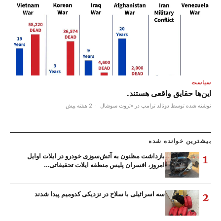
سیاست
این‌ها حقایق واقعی هستند.
نوشته شده توسط دونالد ترامپ در «تروث سوشال
·
2 هفته پیش
بیشترین خوانده شده
بازداشت مظنون به آتش‌سوزی خودرو در ایلات اوایل
1
امروز، افسران پلیس منطقه ایلات تحقیقاتی…
سه اسرائیلی با سلاح در نزدیکی کدومیم پیدا شدند
2