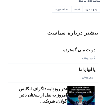
موضوعات مرتبط
پسح بنسون
کنست
مطالعه تورات
بیشتر درباره سیاست
دولت ملی گسترده
2 روز پیش
یا آنها یا ما
3 روز پیش
تیتر روزنامه تلگراف انگلیس
امروز به نقل از سخنان یائیر
گولان، شریک…