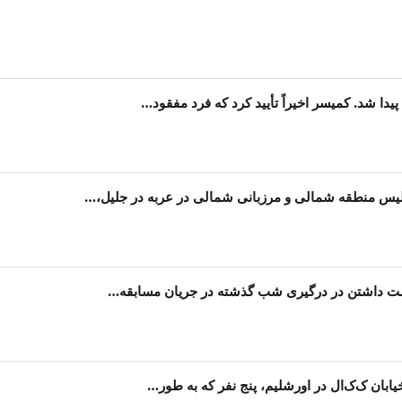
لیس منطقه شمالی و مرزبانی شمالی در عربه در جلیل،…
ست داشتن در درگیری شب گذشته در جریان مسابقه…
یابان ک‌ک‌ال در اورشلیم، پنج نفر که به طور…