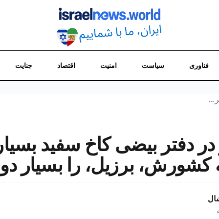
فناوری
سیاست
امنیت
اقتصاد
جنایت
ر…
در دفتر بیضی کاخ سفید بسیار 
کشورش، برزیل، را بسیار دو
شال