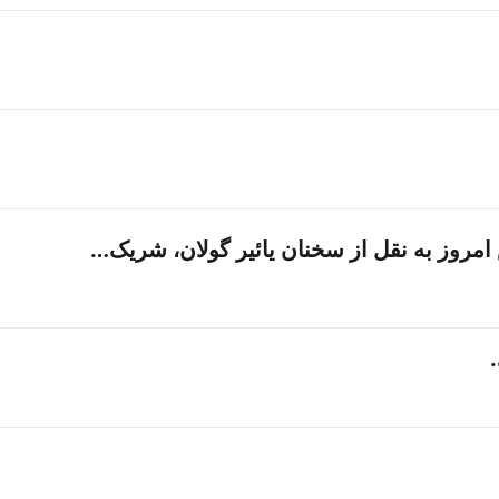
 امروز به نقل از سخنان یائیر گولان، شریک…