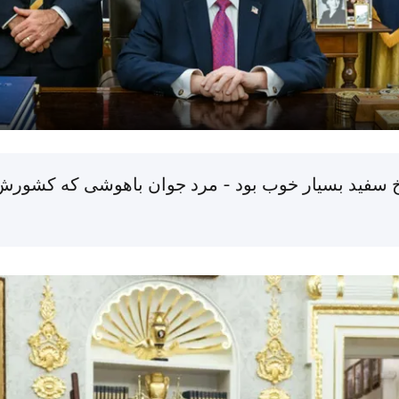
اخ سفید بسیار خوب بود - مرد جوان باهوشی که کشورش،