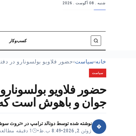
شنبه .
08 آگوست . 2026
کسب‌وکار
خانه
›
سیاست
›
حضور فلاویو بولسونارو در دفت
سیاست
حضور فلاویو بولسونارو 
جوان و باهوش است که 
نوشته شده توسط
دونالد ترامپ در «تروث سو
�
ژوئن 2, 2026
•
8:49 ب.ظ
•
1 دقیقه مطالعه