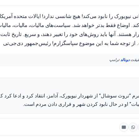
ی نیویورک را نابود می‌کند! هیچ شانسی ندارد! ایالات متحده آمریکا ن
اوضاع فقط بدتر خواهد شد. سیاست‌های مالیات، مالیات، مالیات 
 هستند. آنها باید روش‌های خود را تغییر دهند، و سریع. تاریخ ثاب
 از توجه شما به این موضوع سپاسگزارم! رئیس‌جمهور دی‌جی‌تی
حقیقت
دونالد
ترامپ
فرم "تروث سوشال" از شهردار نیویورک، آدامز، انتقاد کرد و ادعا کرد 
لیات" او در حال نابود کردن شهر و فراری دادن مردم است.