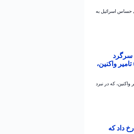
ی حساس اسرائیل به
 سرگرد
امیر واکنین،
اکنین، که در نبرد
خ داد که