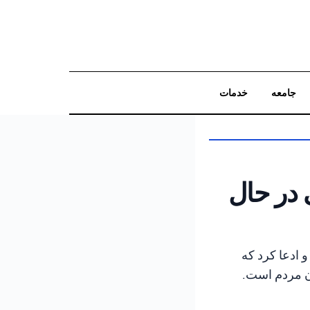
جامعه
خدمات
جستجو
 در حال
و ادعا کرد که
دن مردم است.