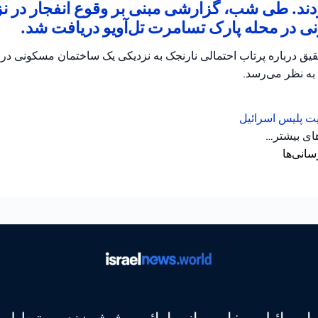
دند. طی شب، گزارشی مبنی بر وقوع انفجار در ن
 در محله پارک تسامرت تل‌آویو دریافت شد.
حقیق درباره پرتاب احتمالی نارنجک به نزدیکی یک ساختمان مسکونی د
 به نظر می‌رسد.
یت
پلیس اسرائیل
های بیشتر…
سانی‌ها