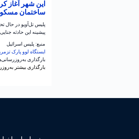
این شهر آغاز کر
ساختمان مسکونی
پلیس تل‌آویو در حال ت
پیشینه این حادثه جنایی
منبع: پلیس اسرائیل
ایستگاه لوو
پارک تزمر
بارگذاری به‌روزرسانی‌
بارگذاری بیشتر به‌روزر