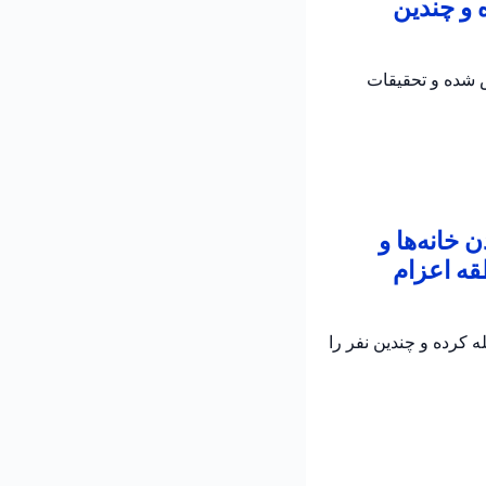
 و چندین
ش شده و تحقیقات
خانه‌ها و
قه اعزام
 کرده و چندین نفر را