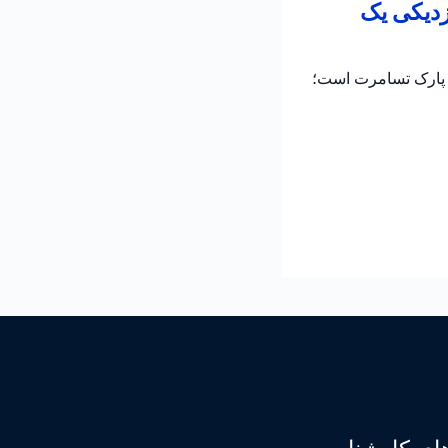
زدیکی یک
ر پارک تسامرت است؛