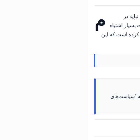
م
باید در
بسیار اشتباه
ت کرده است که این
که "سیاست‌های