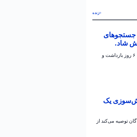
زنده
ن جستجوهای
ش شاد.
پلیس اسرائیل تأیید کرد که جسد الدار دایان پیدا شده است؛ دو مظنون در تحقیقات جاری برای ۶ روز بازداشت و
تش‌سوزی یک
به رانندگان توصیه می‌کند از