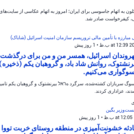
ن به اتهام جاسوسی برای ایران؛ امروز به اتهام عکاسی از سایت‌ها
، کیفرخواست صادر شد.
 مبارزه با تأمین مالی تروریسم
سازمان امنیت اسرائیل (شاباک)
•
1 روز پیش
شهروندان اسرائیل، همسر من و من برای درگذشت
رنشتوک، روانش شاد باد، و گروهبان یکم (ذخیره) ت
سوگواری می‌کنیم.
وگ سربازان کشته‌شده، سرگرد هראל بیرنشتوک و گروهبان یکم تامیر و
ند، عزاداری کردند.
ی
ست‌وزیر بگین
•
1 روز پیش
ثه خشونت‌آمیزی در منطقه روستای خربت تووا ر