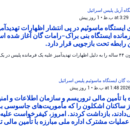
گاه آریل
پلیس اسرائیل
•
1 روز پیش
ایستگاه ماسوئیم در پی انتشار اظهارات تهدیدآمی
رمانده ایستگاه بنی براک-رامات گان آغاز شده 
پلیس اسرائیل یک مظنون ۴۴ ساله را به دلیل اظهارات تهدیدآمیز علیه یک فرمانده پلیس
ات گان
ایستگاه ماسوئیم
پلیس اسرائیل
•
1 روز پیش
ه با تأمین مالی تروریسم و سازمان اطلاعات و امن
از ساکنان اشکلون را که مأموریت‌های جاسوسی ب
ی‌دادند، بازداشت کردند. امروز، کیفرخواست علیه ا
ملیات مشترک اداره ملی مبارزه با تأمین مالی ت