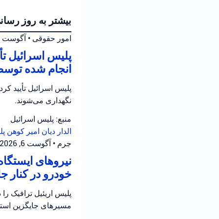
بیشتر به روز رسان
امور حقوقی
•
آگوست 6, 2026 at 6:26 ب.ظ
پلیس اسرائیل ت
انجام شده توسط
نگهداری می‌شوند.
منبع: پلیس اسرائیل
الدار دیان
امیر کوهن
پل
جرم
•
آگوست 6, 2026 at 4:02 ب.ظ
نیروهای ایستگاه
خودرو در کنار جاده ۵ در سامره فعالیت 
مسیرهای جایگزین استفا