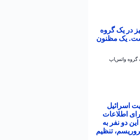
ز در یک گروه
است. یک مظنون
 در یک گروه واتس‌اپ
یت اسرائیل
رای اطلاعات
ین دو نفر به
روریسم، تنظیم