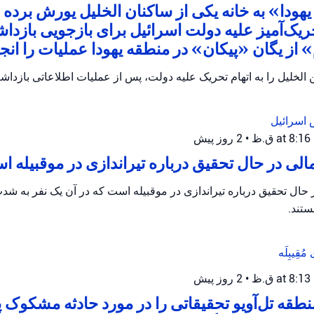
هودا» به خانه یکی از ساکنان الخلیل یورش برده و
ریک‌آمیز علیه دولت اسرائیل برای بازجویی بازدا
از یگان «پیکان» در منطقه یهودا عملیات را انجام
الخلیل را به اتهام تحریک علیه دولت، پس از عملیات اطلاعاتی بازداش
 اسرائیل
•
2 روز پیش
ی در حال تحقیق درباره تیراندازی در موقبیله 
ال تحقیق درباره تیراندازی در موقبیله است که در آن یک نفر به ش
تند.
ی
مُقِیبِلَه
•
2 روز پیش
طقه تل‌آویو تحقیقاتی را در مورد حادثه مشکوک 