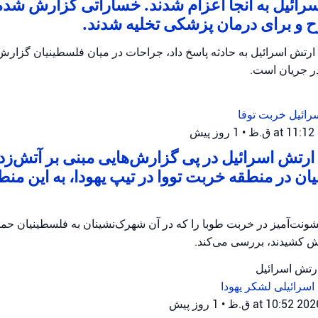
رائیل به آنجا اعزام شدند. خساراتی گزارش شده
و برای درمان پزشکی تخلیه شدند.
ارتش اسرائیل به حادثه پاسخ داد، جراحات در میان فلسطینیان گزار
در جریان است.
رائیل
خربت توفا
•
1 روز پیش
رتش اسرائیل در پی گزارش‌هایی مبنی بر آتش‌زدن 
ان در منطقه خربت تووا در تیپ یهودا، به این منط
ونت‌آمیز در خربت طوبا را که در آن شهرک‌نشینان به فلسطینیان حمله
آتش کشیدند، بررسی می‌کند.
ارتش اسرائیل
اسرائیلی
لشکر یهودا
•
1 روز پیش