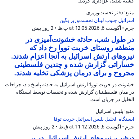
کشته شدند، عزاداری کردند.
منبع: دفتر نخست‌وزیری
اسرائیل
جنوب لبنان
نخست‌وزیر بگین
جرم
•
آگوست 6, 2026 at 12:05 ب.ظ
•
2 روز پیش
در طول شب، حادثه خشونت‌آمیزی در
منطقه روستای خربت تووا رخ داد که
نیروهای ارتش اسرائیل به آنجا اعزام شدند.
خساراتی گزارش شده و چندین فلسطینی
مجروح و برای درمان پزشکی تخلیه شدند.
خشونت در خربت تووا: ارتش اسرائیل به حادثه پاسخ داد، جراحات
در میان فلسطینیان گزارش شده و تحقیقات توسط ایستگاه
الخلیل در جریان است.
منبع: پلیس اسرائیل
ایستگاه الخلیل
پلیس اسرائیل
خربت توفا
جرم
•
آگوست 6, 2026 at 11:12 ق.ظ
•
2 روز پیش
دیشب، نیروهای ارتش اسرائیل در پی