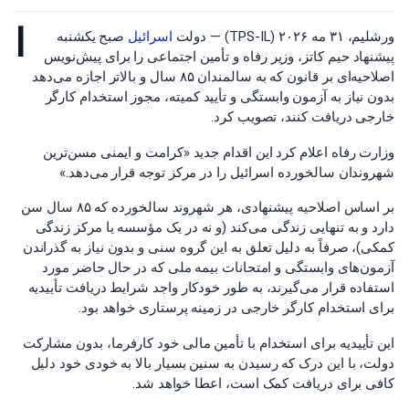
ا
ورشلیم، ۳۱ مه ۲۰۲۶ (TPS-IL) — دولت
اسرائیل
صبح یکشنبه
پیشنهاد حیم کاتز، وزیر رفاه و تأمین اجتماعی را برای پیش‌نویس
اصلاحیه‌ای بر قانون که به سالمندان ۸۵ سال و بالاتر اجازه می‌دهد
بدون نیاز به آزمون وابستگی و تأیید کمیته، مجوز استخدام کارگر
خارجی دریافت کنند، تصویب کرد.
وزارت رفاه اعلام کرد این اقدام جدید «کرامت و ایمنی مسن‌ترین
شهروندان سالخورده اسرائیل را در مرکز توجه قرار می‌دهد.»
بر اساس اصلاحیه پیشنهادی، هر شهروند سالخورده که ۸۵ سال سن
دارد و به تنهایی زندگی می‌کند (و نه در یک مؤسسه یا مرکز زندگی
کمکی)، صرفاً به دلیل تعلق به این گروه سنی و بدون نیاز به گذراندن
آزمون‌های وابستگی و امتحانات بیمه ملی که در حال حاضر مورد
استفاده قرار می‌گیرند، به طور خودکار واجد شرایط دریافت تأییدیه
برای استخدام کارگر خارجی در زمینه پرستاری خواهد بود.
این تأییدیه برای استخدام با تأمین مالی خود کارفرما، بدون مشارکت
دولت، با این درک که رسیدن به سنین بسیار بالا به خودی خود دلیل
کافی برای دریافت کمک است، اعطا خواهد شد.