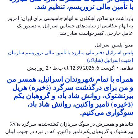
با تأمین مالی تروریسم، تنظیم شد.
بازداشت دو ساکن اشکلون به اتهام جاسوسی برای ایران؛ امروز
به اتهام عکاسی از سایت‌های حساس اسرائیل به دستور یک
عامل خارجی، کیفرخواست صادر شد.
منبع: پلیس اسرائیل
پلیس اسرائیل
دفتر ملی مبارزه با تأمین مالی تروریسم
سازمان
امنیت اسرائیل (شاباک)
نظامی
•
آگوست 6, 2026 at 12:39 ب.ظ
•
2 روز پیش
همراه با تمام شهروندان اسرائیل، همسر من
و من برای درگذشت سرگرد (ذخیره) هریل
بیرنشتوک، روانش شاد باد، و گروهبان یکم
(ذخیره) تامیر واکنین، روانش شاد باد،
سوگواری می‌کنیم.
نتانیاهو و همسرش در سوگ سربازان کشته‌شده، سرگرد هראל
بیرنشتوک و گروهبان یکم تامیر واکنین، که در نبرد در جنوب لبنان