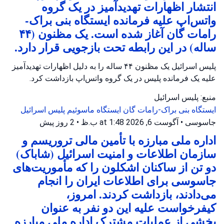
انتشار اظهارات تهدیدآمیز در یک گروه
واتس‌اپ علیه فرمانده ایستگاه بنی براک-
رامات گان آغاز شده است. یک مظنون (۴۴
ساله) در این رابطه تحت بازجویی قرار دارد.
پلیس اسرائیل یک مظنون ۴۴ ساله را به دلیل اظهارات تهدیدآمیز
علیه یک فرمانده پلیس در یک گروه واتس‌اپ بازداشت کرد.
منبع: پلیس اسرائیل
ایستگاه بنی براک-رامات گان
ایستگاه ماسوئیم
پلیس اسرائیل
جاسوسی
•
آگوست 6, 2026 at 1:48 ب.ظ
•
2 روز پیش
اداره ملی مبارزه با تأمین مالی تروریسم و
سازمان اطلاعات و امنیت اسرائیل (شاباک)
دو تن از ساکنان اشکلون را که مأموریت‌های
جاسوسی برای اطلاعات ایران را انجام
می‌دادند، بازداشت کردند. امروز،
کیفرخواست علیه این دو نفر به عنوان
بخشی از عملیات مشترک اداره ملی مبارزه