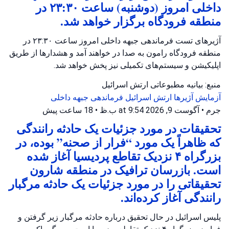
داخلی امروز (دوشنبه) ساعت ۲۳:۳۰ در
منطقه فرودگاه برگزار خواهد شد.
آژیرهای تست فرماندهی جبهه داخلی امروز ساعت ۲۳:۳۰ در
منطقه فرودگاه رامون به صدا در خواهند آمد و هشدارها از طریق
اپلیکیشن و سیستم‌های تکمیلی نیز پخش خواهد شد.
منبع: بیانیه مطبوعاتی ارتش اسرائیل
آزمایش آژیرها
ارتش اسرائیل
فرماندهی جبهه داخلی
جرم
•
آگوست 9, 2026 at 9:54 ب.ظ
•
18 ساعت پیش
تحقیقات در مورد جزئیات یک حادثه رانندگی
که ظاهراً یک مورد “فرار از صحنه” بوده، در
بزرگراه ۴ نزدیک تقاطع پردیسیا آغاز شده
است. بازرسان ترافیک در منطقه شارون
تحقیقاتی را در مورد جزئیات یک حادثه مرگبار
رانندگی آغاز کرده‌اند.
پلیس اسرائیل در حال تحقیق درباره حادثه مرگبار زیر گرفتن و