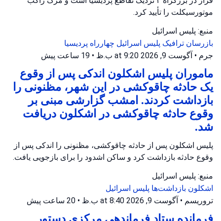
فرار در بزرگراه ۴ نزدیک تقاطع پردیسیا است و مرگ راکب
موتورسیکلت را تأیید کرد.
منبع: پلیس اسرائیل
بازرسان ترافیک
پلیس اسرائیل
چهارراه پردیسیا
جرم
•
آگوست 9, 2026 at 9:20 ب.ظ
•
19 ساعت پیش
ماموران پلیس اشکلون اندکی پس از وقوع
یک حادثه چاقوکشی در این شهر، مظنونی را
بازداشت کردند. امشب گزارشی مبنی بر
وقوع حادثه چاقوکشی در اشکلون دریافت
شد.
پلیس اشکلون پس از حادثه چاقوکشی، مظنونی را اندکی پس از
وقوع حادثه بازداشت کرد و ساکن اشدود را برای بازجویی یافت.
منبع: پلیس اسرائیل
اشکلون
بازداشت‌ها
پلیس اسرائیل
تروریسم
•
آگوست 9, 2026 at 8:40 ب.ظ
•
20 ساعت پیش
فرمانده ستاد فرماندهی مرکزی دستور