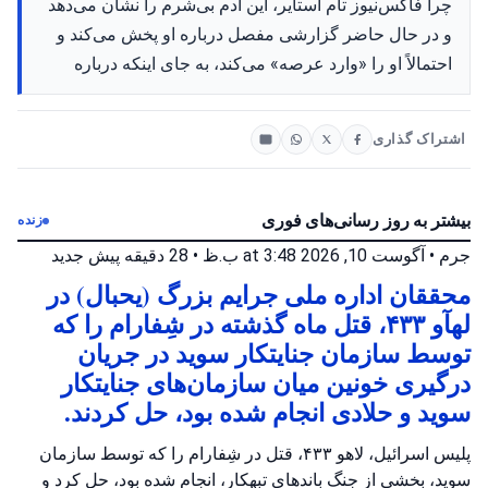
چرا فاکس‌نیوز تام استایر، این آدم بی‌شرم را نشان می‌دهد
و در حال حاضر گزارشی مفصل درباره او پخش می‌کند و
احتمالاً او را «وارد عرصه» می‌کند، به جای اینکه درباره
اشتراک گذاری
بیشتر به روز رسانی‌های فوری
زنده
جرم
•
آگوست 10, 2026 at 3:48 ب.ظ
•
28 دقیقه پیش
جدید
محققان اداره ملی جرایم بزرگ (یحبال) در
لهآو ۴۳۳، قتل ماه گذشته در شِفارام را که
توسط سازمان جنایتکار سوید در جریان
درگیری خونین میان سازمان‌های جنایتکار
سوید و حلادی انجام شده بود، حل کردند.
پلیس اسرائیل، لاهو ۴۳۳، قتل در شِفارام را که توسط سازمان
سوید، بخشی از جنگ باندهای تبهکار، انجام شده بود، حل کرد و