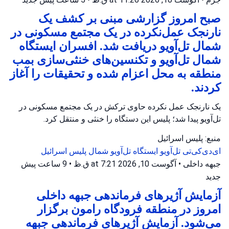
صبح امروز گزارشی مبنی بر کشف یک
نارنجک عمل‌نکرده در یک مجتمع مسکونی در
شمال تل‌آویو دریافت شد. افسران ایستگاه
شمال تل‌آویو و تکنسین‌های خنثی‌سازی بمب
منطقه به محل اعزام شده و تحقیقات را آغاز
کردند.
یک نارنجک عمل نکرده حاوی ترکش در یک مجتمع مسکونی در
تل‌آویو پیدا شد؛ پلیس این دستگاه را خنثی و منتقل کرد.
منبع: پلیس اسرائیل
ای‌دی‌کی‌تی تل‌آویو
ایستگاه تل‌آویو شمال
پلیس اسرائیل
جبهه داخلی
•
آگوست 10, 2026 at 7:21 ق.ظ
•
9 ساعت پیش
جدید
آزمایش آژیرهای فرماندهی جبهه داخلی
امروز در منطقه فرودگاه رامون برگزار
می‌شود. آزمایش آژیرهای فرماندهی جبهه