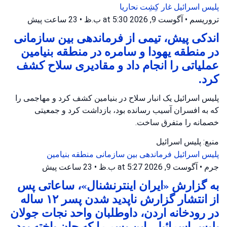
پلیس اسرائیل
غار کِشِت
نحاریا
تروریسم
•
آگوست 9, 2026 at 5:30 ب.ظ
•
23 ساعت پیش
اندکی پیش، تیمی از فرماندهی بین سازمانی
در منطقه یهودا و سامره در منطقه بنیامین
عملیاتی را انجام داد و مقادیری سلاح کشف
کرد.
پلیس اسرائیل یک انبار سلاح در بنیامین کشف کرد و مهاجمی را
که به افسران آسیب رسانده بود، بازداشت کرد و جمعیتی
خصمانه را متفرق ساخت.
منبع: پلیس اسرائیل
پلیس اسرائیل
فرماندهی بین سازمانی
منطقه بنیامین
جرم
•
آگوست 9, 2026 at 5:27 ب.ظ
•
23 ساعت پیش
به گزارش «ایران اینترنشنال»، ساعاتی پس
از انتشار گزارش ناپدید شدن پسر ۱۲ ساله
در رودخانه اردن، داوطلبان واحد نجات جولان
پلیس اسرائیل، این پسر را که جان باخته بود،