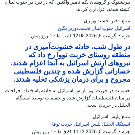
بیرنشتوک و گروهبان یکم تامیر واکنین، که در نبرد در جنوب لبنان
کشته شدند، عزاداری کردند.
منبع: دفتر نخست‌وزیری
اسرائیل
جنوب لبنان
نخست‌وزیر بگین
جرم
•
آگوست 6, 2026 at 12:05 ب.ظ
•
1 روز پیش
در طول شب، حادثه خشونت‌آمیزی در
منطقه روستای خربت تووا رخ داد که
نیروهای ارتش اسرائیل به آنجا اعزام شدند.
خساراتی گزارش شده و چندین فلسطینی
مجروح و برای درمان پزشکی تخلیه شدند.
خشونت در خربت تووا: ارتش اسرائیل به حادثه پاسخ داد، جراحات
در میان فلسطینیان گزارش شده و تحقیقات توسط ایستگاه
الخلیل در جریان است.
منبع: پلیس اسرائیل
ایستگاه الخلیل
پلیس اسرائیل
خربت توفا
جرم
•
آگوست 6, 2026 at 11:12 ق.ظ
•
1 روز پیش