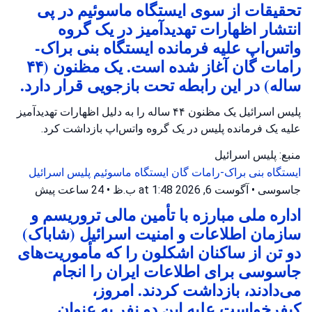
تحقیقات از سوی ایستگاه ماسوئیم در پی
انتشار اظهارات تهدیدآمیز در یک گروه
واتس‌اپ علیه فرمانده ایستگاه بنی براک-
رامات گان آغاز شده است. یک مظنون (۴۴
ساله) در این رابطه تحت بازجویی قرار دارد.
پلیس اسرائیل یک مظنون ۴۴ ساله را به دلیل اظهارات تهدیدآمیز
علیه یک فرمانده پلیس در یک گروه واتس‌اپ بازداشت کرد.
منبع: پلیس اسرائیل
ایستگاه بنی براک-رامات گان
ایستگاه ماسوئیم
پلیس اسرائیل
جاسوسی
•
آگوست 6, 2026 at 1:48 ب.ظ
•
24 ساعت پیش
اداره ملی مبارزه با تأمین مالی تروریسم و
سازمان اطلاعات و امنیت اسرائیل (شاباک)
دو تن از ساکنان اشکلون را که مأموریت‌های
جاسوسی برای اطلاعات ایران را انجام
می‌دادند، بازداشت کردند. امروز،
کیفرخواست علیه این دو نفر به عنوان