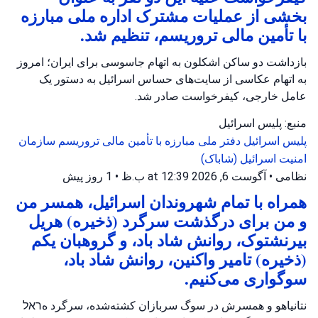
بخشی از عملیات مشترک اداره ملی مبارزه
با تأمین مالی تروریسم، تنظیم شد.
بازداشت دو ساکن اشکلون به اتهام جاسوسی برای ایران؛ امروز
به اتهام عکاسی از سایت‌های حساس اسرائیل به دستور یک
عامل خارجی، کیفرخواست صادر شد.
منبع: پلیس اسرائیل
پلیس اسرائیل
دفتر ملی مبارزه با تأمین مالی تروریسم
سازمان
امنیت اسرائیل (شاباک)
نظامی
•
آگوست 6, 2026 at 12:39 ب.ظ
•
1 روز پیش
همراه با تمام شهروندان اسرائیل، همسر من
و من برای درگذشت سرگرد (ذخیره) هریل
بیرنشتوک، روانش شاد باد، و گروهبان یکم
(ذخیره) تامیر واکنین، روانش شاد باد،
سوگواری می‌کنیم.
نتانیاهو و همسرش در سوگ سربازان کشته‌شده، سرگرد هראל