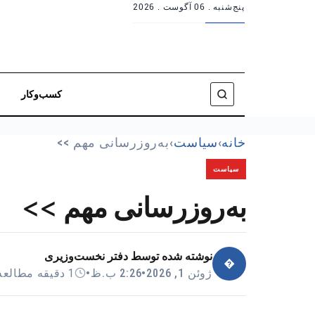
پنج‌شنبه .
06 آگوست . 2026
کسب‌وکار
خانه
›
سیاست
›
به‌روزرسانی مهم >>
سیاست
به‌روزرسانی مهم >>
نوشته شده توسط
دفتر نخست‌وزیری
�
ژوئن 1, 2026
•
2:26 ب.ظ
•
1 دقیقه مطالعه