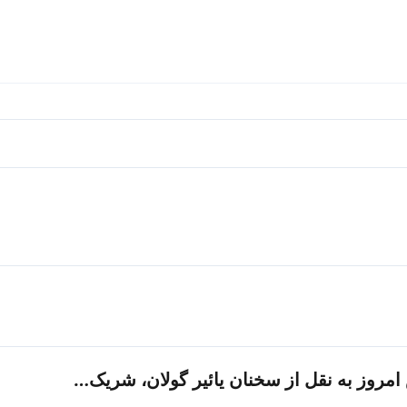
 امروز به نقل از سخنان یائیر گولان، شریک…