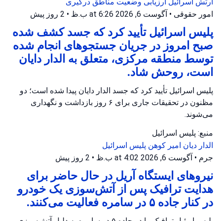
ارتش اسرائیل
ارزیابی وضعیت
مناطق درگیری
امور حقوقی
•
آگوست 6, 2026 at 6:26 ب.ظ
•
2 روز پیش
پلیس اسرائیل تأیید کرد که جسد کشف شده
صبح امروز در جریان جستجوهای انجام شده
توسط منطقه مرکزی، متعلق به الدار دایان
است، روحش شاد.
پلیس اسرائیل تأیید کرد که جسد الدار دایان پیدا شده است؛ دو
مظنون در تحقیقات جاری برای ۶ روز بازداشت و نگهداری
می‌شوند.
منبع: پلیس اسرائیل
الدار دیان
امیر کوهن
پلیس اسرائیل
جرم
•
آگوست 6, 2026 at 4:02 ب.ظ
•
2 روز پیش
نیروهای ایستگاه آریل در حال حاضر برای
هدایت ترافیک پس از آتش‌سوزی یک خودرو
در کنار جاده ۵ در سامره فعالیت می‌کنند.
پلیس اریئیل ترافیک را در جاده ۵ در سامره به دلیل آتش‌سوزی