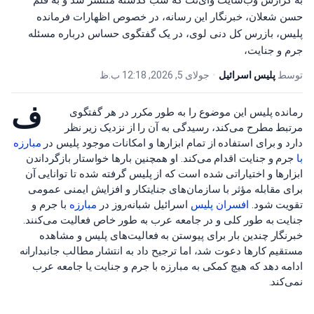
به گزارش وب‌سایت وای‌نت که شب گذشته منتشر شد و به قلم
حسن شعلان، خبرنگار این رسانه، در خصوص اظهارات فرمانده
پلیس، بازرس کل دنی لوی، در یک گفتگوی حساس درباره مسئله
جرم و جنایت،
توسط
پلیس اسرائیل
•
جولای 5, 2026, 12:18 ب.ظ
ف
رمانده پلیس این موضوع را به طور مکرر در هر گفتگوی
مرتبط مطرح می‌کند، رسیدگی به آن را از نزدیک زیر نظر
دارد و برای استفاده از تمام ابزارها و امکانات موجود پلیس در
مبارزه
با
جرم و جنایت اقدام می‌کند. او همچنین بارها خواستار بازگرداندن
ابزارها و اختیاراتی شده است که از پلیس گرفته شده تا توانایی آن
برای مقابله مؤثر با سازمان‌های جنایتکار و افزایش ایمنی عمومی
تقویت شود.
افسران پلیس
اسرائیل شبانه‌روز در
مبارزه
با جرم و
جنایت به طور کلی و در جامعه عرب به طور خاص فعالیت می‌کنند.
خبرنگار چندین بار برای پیوستن به فعالیت‌های پلیس و مشاهده
مستقیم کارها دعوت شد، اما ترجیح داد به انتشار مطالب جانبدارانه
ادامه دهد که هیچ کمکی به مبارزه با جرم و جنایت یا جامعه عرب
نمی‌کند.