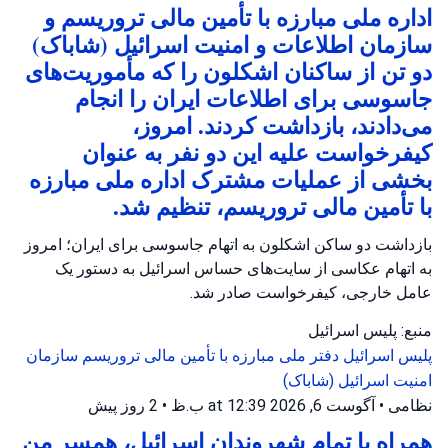
اداره ملی مبارزه با تأمین مالی تروریسم و
سازمان اطلاعات و امنیت اسرائیل (شاباک)
دو تن از ساکنان اشکلون را که مأموریت‌های
جاسوسی برای اطلاعات ایران را انجام
می‌دادند، بازداشت کردند. امروز،
کیفرخواست علیه این دو نفر به عنوان
بخشی از عملیات مشترک اداره ملی مبارزه
با تأمین مالی تروریسم، تنظیم شد.
بازداشت دو ساکن اشکلون به اتهام جاسوسی برای ایران؛ امروز
به اتهام عکاسی از سایت‌های حساس اسرائیل به دستور یک
عامل خارجی، کیفرخواست صادر شد.
منبع: پلیس اسرائیل
پلیس اسرائیل
دفتر ملی مبارزه با تأمین مالی تروریسم
سازمان
امنیت اسرائیل (شاباک)
نظامی
•
آگوست 6, 2026 at 12:39 ب.ظ
•
2 روز پیش
همراه با تمام شهروندان اسرائیل، همسر من