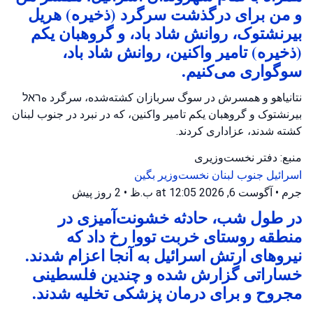
و من برای درگذشت سرگرد (ذخیره) هریل
بیرنشتوک، روانش شاد باد، و گروهبان یکم
(ذخیره) تامیر واکنین، روانش شاد باد،
سوگواری می‌کنیم.
نتانیاهو و همسرش در سوگ سربازان کشته‌شده، سرگرد هראל
بیرنشتوک و گروهبان یکم تامیر واکنین، که در نبرد در جنوب لبنان
کشته شدند، عزاداری کردند.
منبع: دفتر نخست‌وزیری
اسرائیل
جنوب لبنان
نخست‌وزیر بگین
جرم
•
آگوست 6, 2026 at 12:05 ب.ظ
•
2 روز پیش
در طول شب، حادثه خشونت‌آمیزی در
منطقه روستای خربت تووا رخ داد که
نیروهای ارتش اسرائیل به آنجا اعزام شدند.
خساراتی گزارش شده و چندین فلسطینی
مجروح و برای درمان پزشکی تخلیه شدند.