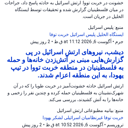
خشونت در خربت تووا: ارتش اسرائیل به حادثه پاسخ داد، جراحات
در میان فلسطینیان گزارش شده و تحقیقات توسط ایستگاه
الخلیل در جریان است.
منبع: پلیس اسرائیل
ایستگاه الخلیل
پلیس اسرائیل
خربت توفا
جرم
•
آگوست 6, 2026 at 11:12 ق.ظ
•
2 روز پیش
دیشب، نیروهای ارتش اسرائیل در پی
گزارش‌هایی مبنی بر آتش‌زدن خانه‌ها و حمله
به فلسطینیان در منطقه خربت تووا در تیپ
یهودا، به این منطقه اعزام شدند.
ارتش اسرائیل حادثه خشونت‌آمیز در خربت طوبا را که در آن
شهرک‌نشینان به فلسطینیان حمله کرده و چندین نفر را زخمی و
خانه‌ها را به آتش کشیدند، بررسی می‌کند.
منبع: بیانیه مطبوعاتی ارتش اسرائیل
خربت توفا
غیرنظامیان اسرائیلی
لشکر یهودا
تروریسم
•
آگوست 6, 2026 at 10:52 ق.ظ
•
2 روز پیش