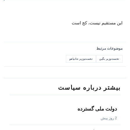
این مستقیم نیست، کج است
موضوعات مرتبط
نخست‌وزیر بگین
نخست‌وزیر نتانیاهو
بیشتر درباره سیاست
دولت ملی گسترده
2 روز پیش