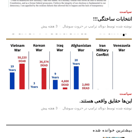
سیاست
انتخابات ساختگی!!!
نوشته شده توسط دونالد ترامپ در «تروث سوشال
·
3 هفته پیش
سیاست
این‌ها حقایق واقعی هستند.
نوشته شده توسط دونالد ترامپ در «تروث سوشال
·
3 هفته پیش
بیشترین خوانده شده