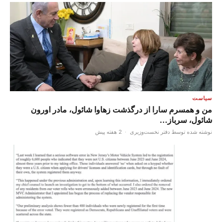
سیاست
من و همسرم سارا از درگذشت زهاوا شائول، مادر اورون
شائول، سرباز…
نوشته شده توسط دفتر نخست‌وزیری
·
2 هفته پیش