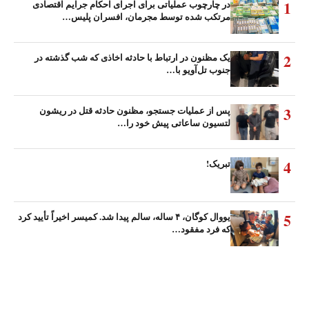
1
در چارچوب عملیاتی برای اجرای احکام جرایم اقتصادی
مرتکب شده توسط مجرمان، افسران پلیس…
2
یک مظنون در ارتباط با حادثه اخاذی که شب گذشته در
جنوب تل‌آویو با…
3
پس از عملیات جستجو، مظنون حادثه قتل در ریشون
لتسیون ساعاتی پیش خود را…
4
تبریک!
5
یووال کوگان، ۴ ساله، سالم پیدا شد. کمیسر اخیراً تأیید کرد
که فرد مفقود…