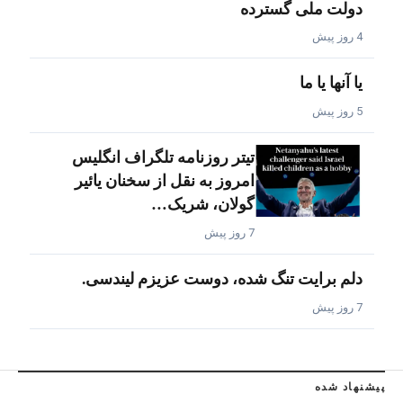
دولت ملی گسترده
4 روز پیش
یا آنها یا ما
5 روز پیش
تیتر روزنامه تلگراف انگلیس
امروز به نقل از سخنان یائیر
گولان، شریک…
7 روز پیش
دلم برایت تنگ شده، دوست عزیزم لیندسی.
7 روز پیش
پیشنهاد شده