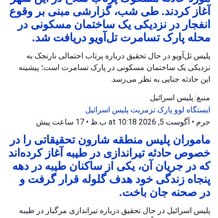
آغاز کردند. طی شب، گزارشی مبنی بر وقوع
انفجار در نزدیکی یک ساختمان مسکونی در
محله پارک تسامرت تل‌آویو دریافت شد.
پلیس تل‌آویو در حال تحقیق درباره پرتاب احتمالی نارنجک به
نزدیکی یک ساختمان مسکونی در پارک تسامرت است؛ پیشینه
این حادثه جنایی به نظر می‌رسد.
منبع: پلیس اسرائیل
ایستگاه لوو
پارک تزمریت
پلیس اسرائیل
جرم
•
آگوست 5, 2026 at 10:18 ب.ظ
•
17 ساعت پیش
ماموران پلیس منطقه شارون تحقیقاتی را در
خصوص حادثه تیراندازی در طیبه آغاز کرده‌اند
که در جریان آن، یکی از ساکنان طیبه در دهه
پنجاه زندگی خود هدف گلوله قرار گرفت و
در صحنه جان باخت.
پلیس اسرائیل در حال تحقیق درباره تیراندازی مرگبار در طیبه