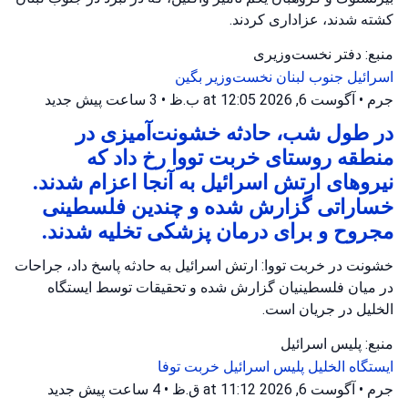
کشته شدند، عزاداری کردند.
منبع: دفتر نخست‌وزیری
اسرائیل
جنوب لبنان
نخست‌وزیر بگین
جرم
•
آگوست 6, 2026 at 12:05 ب.ظ
•
3 ساعت پیش
جدید
در طول شب، حادثه خشونت‌آمیزی در
منطقه روستای خربت تووا رخ داد که
نیروهای ارتش اسرائیل به آنجا اعزام شدند.
خساراتی گزارش شده و چندین فلسطینی
مجروح و برای درمان پزشکی تخلیه شدند.
خشونت در خربت تووا: ارتش اسرائیل به حادثه پاسخ داد، جراحات
در میان فلسطینیان گزارش شده و تحقیقات توسط ایستگاه
الخلیل در جریان است.
منبع: پلیس اسرائیل
ایستگاه الخلیل
پلیس اسرائیل
خربت توفا
جرم
•
آگوست 6, 2026 at 11:12 ق.ظ
•
4 ساعت پیش
جدید