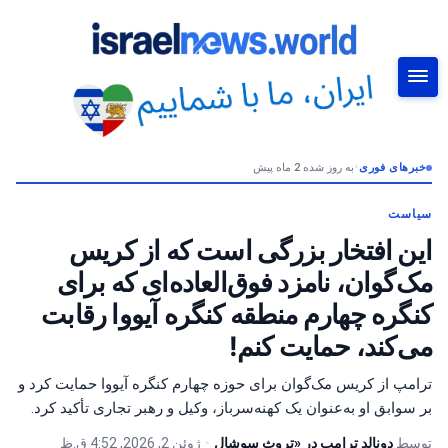
خبرهای فوری
•
به روز شده 2 ماه پیش
جستجو
سیاست
این افتخار بزرگی است که از کریس
مک‌گوان، نامزد فوق‌العاده‌ای که برای
کنگره چهارم منطقه کنگره آیووا رقابت
می‌کند، حمایت کنم!
ترامپ از کریس مک‌گوان برای حوزه چهارم کنگره آیووا حمایت کرد و
بر سوابق او به‌عنوان یک کهنه‌سرباز، وکیل و رهبر تجاری تأکید کرد.
توسط
دونالد ترامپ در «تروث سوشال
•
ژوئن 2, 2026, 4:52 ق.ظ