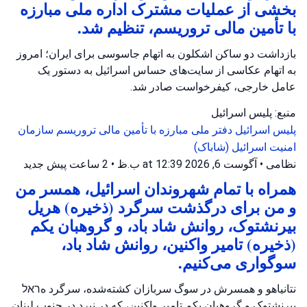
بخشی از عملیات مشترک اداره ملی مبارزه
با تأمین مالی تروریسم، تنظیم شد.
بازداشت دو ساکن اشکلون به اتهام جاسوسی برای ایران؛ امروز
به اتهام عکاسی از سایت‌های حساس اسرائیل به دستور یک
عامل خارجی، کیفرخواست صادر شد.
منبع: پلیس اسرائیل
پلیس اسرائیل
دفتر ملی مبارزه با تأمین مالی تروریسم
سازمان
امنیت اسرائیل (شاباک)
نظامی
•
آگوست 6, 2026 at 12:39 ب.ظ
•
2 ساعت پیش
جدید
همراه با تمام شهروندان اسرائیل، همسر من
و من برای درگذشت سرگرد (ذخیره) هریل
بیرنشتوک، روانش شاد باد، و گروهبان یکم
(ذخیره) تامیر واکنین، روانش شاد باد،
سوگواری می‌کنیم.
نتانیاهو و همسرش در سوگ سربازان کشته‌شده، سرگرد هראל
بیرنشتوک و گروهبان یکم تامیر واکنین، که در نبرد در جنوب لبنان