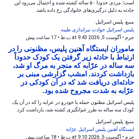
است؛ مردی حدوداً ۵۰ ساله کشته شده و احتمال می‌رود این
حادثه به دلیل درگیری‌های خانوادگی رخ داده باشد.
منبع: پلیس اسرائیل
پلیس اسرائیل
حوادث تیراندازی
طیبه
جرم
•
آگوست 5, 2026 at 9:43 ب.ظ
•
17 ساعت پیش
ماموران ایستگاه آهنین پلیس، مظنونی را در
ارتباط با حادثه زیر گرفتن یک کودک حدوداً
سه ساله در عرّابه که منجر به مرگ او شد،
بازداشت کردند. امشب گزارشی مبنی بر
حادثه‌ای دریافت شد که در آن کودکی در
عرّابه به شدت مجروح شده بود.
پلیس اسرائیل مظنون حمله با خودرو در عرابه را که در آن یک
کودک سه ساله به طرز غم‌انگیزی کشته شد، بازداشت کرد.
منبع: پلیس اسرائیل
ایستگاه آهنین
پلیس اسرائیل
عرّابه
جرم
•
آگوست 5, 2026 at 9:10 ب.ظ
•
18 ساعت پیش