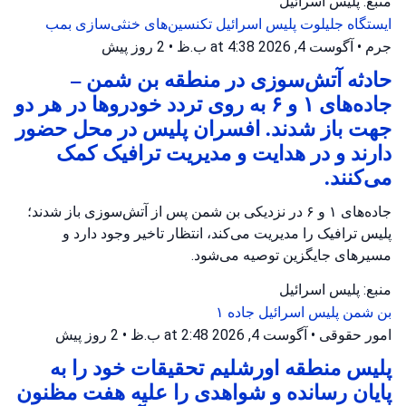
منبع: پلیس اسرائیل
ایستگاه جلیلوت
پلیس اسرائیل
تکنسین‌های خنثی‌سازی بمب
جرم
•
آگوست 4, 2026 at 4:38 ب.ظ
•
2 روز پیش
حادثه آتش‌سوزی در منطقه بن شمن –
جاده‌های ۱ و ۶ به روی تردد خودروها در هر دو
جهت باز شدند. افسران پلیس در محل حضور
دارند و در هدایت و مدیریت ترافیک کمک
می‌کنند.
جاده‌های ۱ و ۶ در نزدیکی بن شمن پس از آتش‌سوزی باز شدند؛
پلیس ترافیک را مدیریت می‌کند، انتظار تاخیر وجود دارد و
مسیرهای جایگزین توصیه می‌شود.
منبع: پلیس اسرائیل
بن شمن
پلیس اسرائیل
جاده ۱
امور حقوقی
•
آگوست 4, 2026 at 2:48 ب.ظ
•
2 روز پیش
پلیس منطقه اورشلیم تحقیقات خود را به
پایان رسانده و شواهدی را علیه هفت مظنون