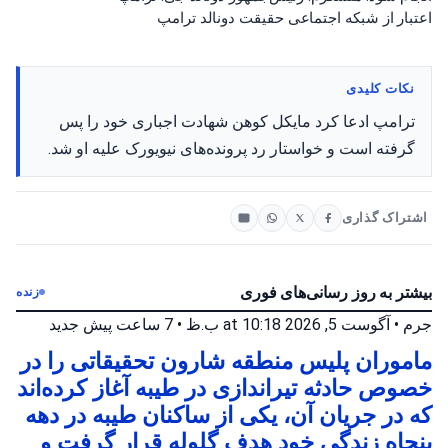
اعتبار از شبکه اجتماعی حقیقت دونالد ترامپ
نکات کلیدی
ترامپ ادعا کرد مایکل کوهن شهادت اجباری خود را پس
گرفته است و خواستار رد پرونده‌های نیویورک علیه او شد.
اشتراک گذاری
بیشتر به روز رسانی‌های فوری
زنده
جرم
•
آگوست 5, 2026 at 10:18 ب.ظ
•
7 ساعت پیش
جدید
ماموران پلیس منطقه شارون تحقیقاتی را در
خصوص حادثه تیراندازی در طیبه آغاز کرده‌اند
که در جریان آن، یکی از ساکنان طیبه در دهه
پنجاه زندگی خود هدف گلوله قرار گرفت و