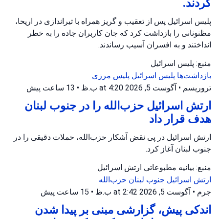
کردند.
پلیس اسرائیل پس از تعقیب و گریز همراه با تیراندازی در اریحا،
مظنونانی را بازداشت کرد که جان کاربران جاده را به خطر
انداختند و به افسران آسیب رساندند.
منبع: پلیس اسرائیل
بازداشت‌ها
پلیس اسرائیل
پلیس مرزی
تروریسم
•
آگوست 5, 2026 at 4:20 ب.ظ
•
13 ساعت پیش
ارتش اسرائیل حزب‌الله را در جنوب لبنان
هدف قرار داد
ارتش اسرائیل در پی نقض آشکار حزب‌الله، حملات دقیقی را در
جنوب لبنان آغاز کرد.
منبع: بیانیه مطبوعاتی ارتش اسرائیل
ارتش اسرائیل
جنوب لبنان
حزب‌الله
جرم
•
آگوست 5, 2026 at 2:42 ب.ظ
•
15 ساعت پیش
اندکی پیش، گزارشی مبنی بر پیدا شدن