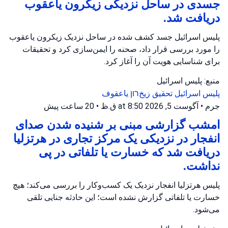
جسدی در ساحل نزدیکی زیکرون یاعقوب
دریافت شد.
پلیس اسرائیل جسد کشف شده در ساحل نزدیک زیکرون یاعقوب
را مورد بررسی قرار داد، صحنه را ایمن‌سازی کرد و تحقیقات
برای شناسایی هویت آن را آغاز کرد.
منبع: پلیس اسرائیل
پلیس اسرائیل
تحقیق
زیخרון یاعقوف
جرم
•
آگوست 5, 2026 at 8:50 ق.ظ
•
20 ساعت پیش
امشب گزارشی مبنی بر شنیده شدن صدای
انفجار در نزدیکی یک مرکز تجاری در هرتزلیا
دریافت شد که خسارت یا تلفاتی در پی
نداشت.
پلیس هرتزلیا انفجار نزدیک یک کسب‌وکار را بررسی می‌کند؛ هیچ
خسارت یا تلفاتی گزارش نشده است؛ این حادثه جنایی تلقی
می‌شود.