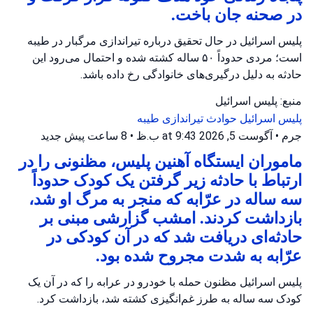
در صحنه جان باخت.
پلیس اسرائیل در حال تحقیق درباره تیراندازی مرگبار در طیبه
است؛ مردی حدوداً ۵۰ ساله کشته شده و احتمال می‌رود این
حادثه به دلیل درگیری‌های خانوادگی رخ داده باشد.
منبع: پلیس اسرائیل
پلیس اسرائیل
حوادث تیراندازی
طیبه
جرم
•
آگوست 5, 2026 at 9:43 ب.ظ
•
8 ساعت پیش
جدید
ماموران ایستگاه آهنین پلیس، مظنونی را در
ارتباط با حادثه زیر گرفتن یک کودک حدوداً
سه ساله در عرّابه که منجر به مرگ او شد،
بازداشت کردند. امشب گزارشی مبنی بر
حادثه‌ای دریافت شد که در آن کودکی در
عرّابه به شدت مجروح شده بود.
پلیس اسرائیل مظنون حمله با خودرو در عرابه را که در آن یک
کودک سه ساله به طرز غم‌انگیزی کشته شد، بازداشت کرد.