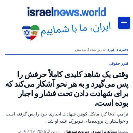
خبرهای فوری
•
به روز شده 2 ماه پیش
جستجو
امور حقوقی
وقتی یک شاهد کلیدی کاملاً حرفش را
پس می‌گیرد و به هر نحو آشکار می‌کند که
برای شهادت دادن تحت فشار و اجبار
بوده است،
ترامپ ادعا کرد مایکل کوهن شهادت اجباری خود را پس گرفته است
و خواستار رد پرونده‌های نیویورک علیه او شد.
توسط
دونالد ترامپ در «تروث سوشال
•
ژوئن 2, 2026, 7:19 ق.ظ