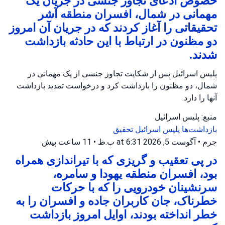
خصوص ادعای تجاوز جنسی در جریان یک
مهمانی در شمال، افسران منطقه آشر
تحقیقاتی را آغاز کردند که در جریان آن امروز
دو مظنون در ارتباط با این حادثه بازداشت
شدند.
پلیس اسرائیل پس از شکایت تجاوز جنسی از یک مهمانی در
شمال، دو مظنون را بازداشت کرد و درخواست تمدید بازداشت
آنها را دارد.
منبع: پلیس اسرائیل
بازداشت‌ها
پلیس اسرائیل
تحقیق
جرم
•
آگوست 5, 2026 at 6:31 ب.ظ
•
11 ساعت پیش
در پی تعقیب و گریزی که با تیراندازی همراه
بود، افسران منطقه یهودا و سامره،
سرنشینان خودرویی را که با حرکات
خطرناک، جان کاربران جاده و افسران را به
خطر انداخته بودند، اوایل امروز بازداشت