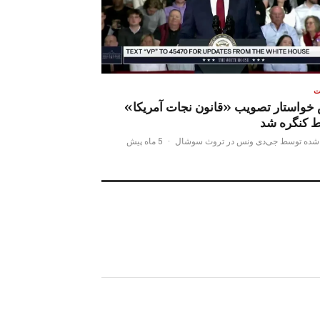
ت
خواستار تصویب «قانون نجات آمریکا»
 کنگره شد
شده توسط جی‌دی ونس در تروث سوشال
·
5 ماه پیش