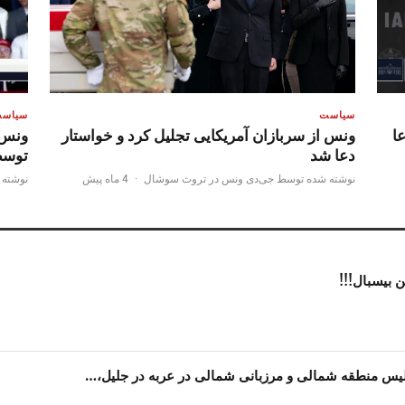
سیاست
سیاس
ا
ونس از سربازان آمریکایی تجلیل کرد و خواستار
ونس 
دعا شد
توسط
نوشته شده توسط جی‌دی ونس در تروث سوشال
·
4 ماه پیش
نوشته 
ن بیسبال!!!
لیس منطقه شمالی و مرزبانی شمالی در عربه در جلیل،…