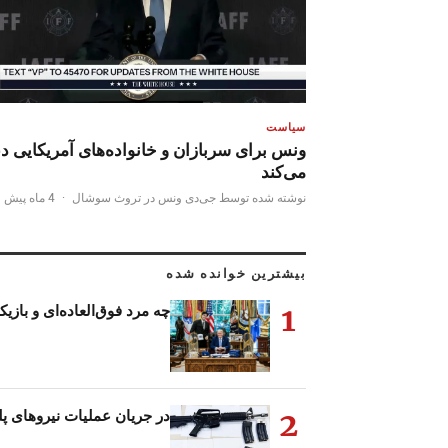
سیاست
ونس برای سربازان و خانواده‌های آمریکایی دع
می‌کند
نوشته شده توسط جی‌دی ونس در تروث سوشال
·
4 ماه پیش
بیشترین خوانده شده
1
چه مرد فوق‌العاده‌ای و بازیک
2
در جریان عملیات نیروهای پ