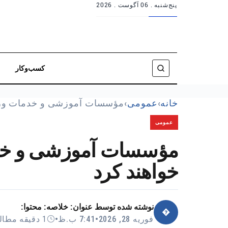
پنج‌شنبه .
06 آگوست . 2026
کسب‌وکار
خانه
›
عمومی
›
مؤسسات آموزشی و خدمات و
عمومی
مؤسسات آموزشی و خدما
خواهند کرد
نوشته شده توسط
عنوان: خلاصه: محتوا:
�
فوریه 28, 2026
•
7:41 ب.ظ
•
1 دقیقه مطالعه