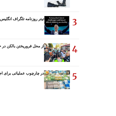
3
تیتر روزنامه تلگراف انگلیس
4
از محل فروریختن بالکن در خ
5
در چارچوب عملیاتی برای ا