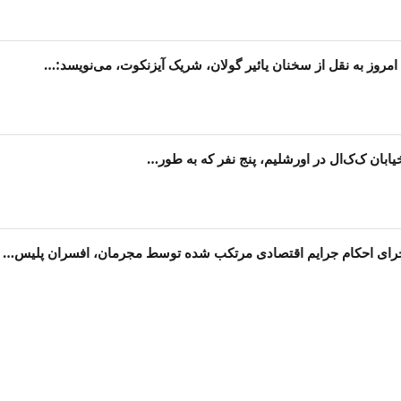
 امروز به نقل از سخنان یائیر گولان، شریک آیزنکوت، می‌نویسد:…
یابان ک‌ک‌ال در اورشلیم، پنج نفر که به طور…
جرای احکام جرایم اقتصادی مرتکب شده توسط مجرمان، افسران پلیس…