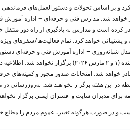
۲) فعالیت نخواهند کرد و بر اساس تحولات و دستورالعمل‌های فرما
 خواهد شد. مدارس فنی و حرفه‌ای – اداره آموزش فن
ده است و مدارس به یادگیری از راه دور منتقل خواه
پشتیبانی خواهد کرد. تمام فعالیت‌ها/سفرهای ویژه‌ای
ل شبانه‌روزی – اداره آموزش فنی و حرفه‌ای دستور د
شوند. امتحانات آموزشی – برای دو روز آینده (۱ و ۲ مارس ۶
در خواهد شد. امتحانات صدور مجوز و کمیته‌های حر
ه در این هفته برگزار نخواهند شد. به‌روزرسانی در مور
امه برای مدیران سایت و افسران ایمنی برگزار نخواهد
ت و در صورت هرگونه تغییر، عموم مردم را مطلع خو