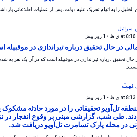
الخلیل را به اتهام تحریک علیه دولت، پس از عملیات اطلاعاتی بازداش
 اسرائیل
•
1 روز پیش
ی در حال تحقیق درباره تیراندازی در موقبیله 
ال تحقیق درباره تیراندازی در موقبیله است که در آن یک نفر به ش
تند.
ی
مُقِیبِلَه
•
1 روز پیش
طقه تل‌آویو تحقیقاتی را در مورد حادثه مشکوک 
دند. طی شب، گزارشی مبنی بر وقوع انفجار در ن
 در محله پارک تسامرت تل‌آویو دریافت شد.
حقیق درباره پرتاب احتمالی نارنجک به نزدیکی یک ساختمان مسکونی د