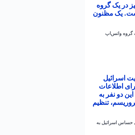
ز در یک گروه
است. یک مظنون
 در یک گروه واتس‌اپ
یت اسرائیل
رای اطلاعات
ین دو نفر به
روریسم، تنظیم
ی حساس اسرائیل به