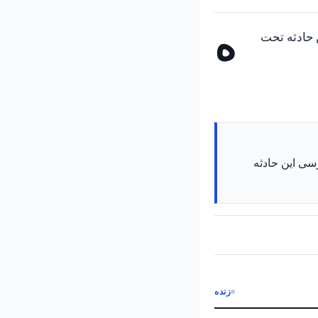
ه
 حادثه تحت
رسی این حادثه
زنده