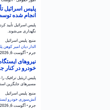
پلیس اسرائیل ت
انجام شده توسط
نگهداری می‌شوند.
منبع: پلیس اسرائیل
الدار دیان
امیر کوهن
پل
جرم
•
آگوست 6, 2026 at 4:02 ب.ظ
نیروهای ایستگاه
خودرو در کنار جاده ۵ در سامره فعالیت 
مسیرهای جایگزین استفا
منبع: پلیس اسرائیل
آتش‌سوزی خودرو
ایست
جرم
•
آگوست 6, 2026 at 3:29 ب.ظ