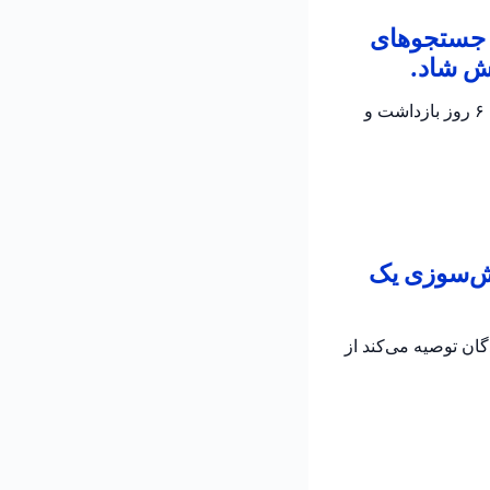
ن جستجوهای
ش شاد.
پلیس اسرائیل تأیید کرد که جسد الدار دایان پیدا شده است؛ دو مظنون در تحقیقات جاری برای ۶ روز بازداشت و
تش‌سوزی یک
به رانندگان توصیه می‌کند از