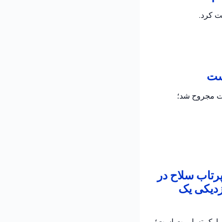
ت کرد.
است
دت مجروح شد؛
پرتاب سلاح در
زدیکی یک
ر پارک تسامرت است؛