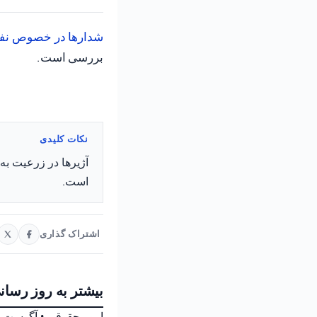
شدارها در
خصوص نفو
بررسی است.
نکات کلیدی
آژیرها در زرعیت به
است.
اشتراک گذاری
بیشتر به روز رسان
امور حقوقی
•
آگوست 6, 2026 at 6:26 ب.ظ