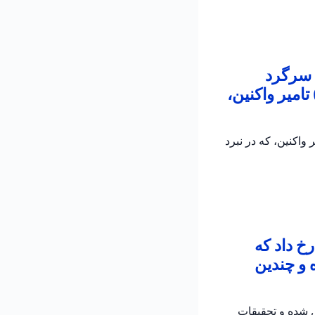
 سرگرد
امیر واکنین،
اکنین، که در نبرد
خ داد که
 و چندین
ش شده و تحقیقات