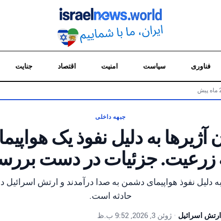
فناوری
سیاست
امنیت
اقتصاد
جنایت
جبهه داخلی
آژیرها به دلیل نفوذ یک هواپی
 زرعیت. جزئیات در دست برر
ه دلیل نفوذ هواپیمای دشمن به صدا درآمدند و ارتش اسرائیل 
حادثه است.
ارتش اسرائیل
•
ژوئن 3, 2026, 9:52 ب.ظ