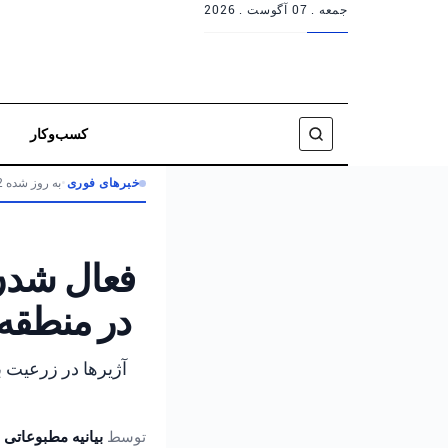
جمعه .
07 آگوست . 2026
کسب‌وکار
خبرهای فوری
•
به روز شده 2 ماه پیش
فعال شدن 
در منطقه
آژیرها در زرعیت ب
توسط
بیانیه مطبوعاتی 