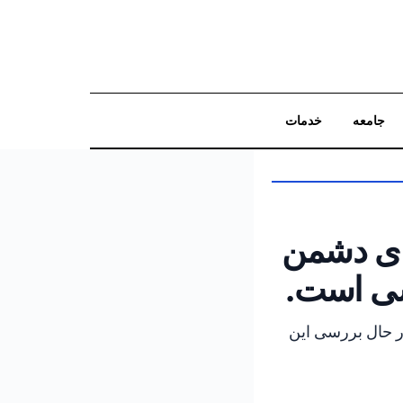
جامعه
خدمات
جستجو
مای دشمن
سی است.
در حال بررسی این