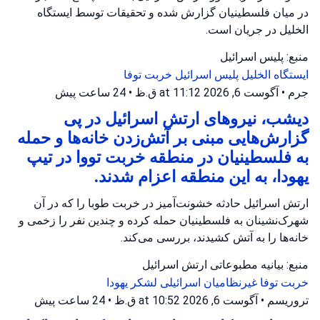
در میان فلسطینیان گزارش شده و تحقیقات توسط ایستگاه
الخلیل در جریان است.
منبع: پلیس اسرائیل
ایستگاه الخلیل
پلیس اسرائیل
خربت توفا
جرم
•
آگوست 6, 2026 at 11:12 ق.ظ
•
24 ساعت پیش
دیشب، نیروهای ارتش اسرائیل در پی
گزارش‌هایی مبنی بر آتش‌زدن خانه‌ها و حمله
به فلسطینیان در منطقه خربت تووا در تیپ
یهودا، به این منطقه اعزام شدند.
ارتش اسرائیل حادثه خشونت‌آمیز در خربت طوبا را که در آن
شهرک‌نشینان به فلسطینیان حمله کرده و چندین نفر را زخمی و
خانه‌ها را به آتش کشیدند، بررسی می‌کند.
منبع: بیانیه مطبوعاتی ارتش اسرائیل
خربت توفا
غیرنظامیان اسرائیلی
لشکر یهودا
تروریسم
•
آگوست 6, 2026 at 10:52 ق.ظ
•
24 ساعت پیش