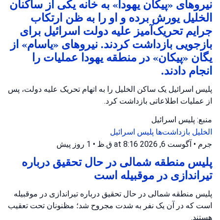
نیروهای «پیکان یهودا» به خانه یکی از ساکنان
الخلیل یورش برده و او را به ظن ارتکاب
جرایم تحریک‌آمیز علیه دولت اسرائیل برای
بازجویی بازداشت کردند. نیروهای «یاسام» از
یگان «پیکان» در منطقه یهودا عملیات را
انجام دادند.
پلیس اسرائیل یک ساکن الخلیل را به اتهام تحریک علیه دولت، پس
از عملیات اطلاعاتی بازداشت کرد.
منبع: پلیس اسرائیل
الخلیل
بازداشت‌ها
پلیس اسرائیل
جرم
•
آگوست 6, 2026 at 8:16 ق.ظ
•
1 روز پیش
پلیس منطقه شمالی در حال تحقیق درباره
تیراندازی در موقبیله است
پلیس منطقه شمالی در حال تحقیق درباره تیراندازی در موقبیله
است که در آن یک نفر به شدت مجروح شد؛ مظنونان تحت تعقیب
هستند.