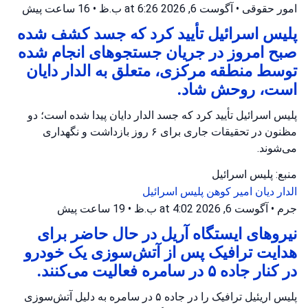
امور حقوقی
•
آگوست 6, 2026 at 6:26 ب.ظ
•
16 ساعت پیش
پلیس اسرائیل تأیید کرد که جسد کشف شده
صبح امروز در جریان جستجوهای انجام شده
توسط منطقه مرکزی، متعلق به الدار دایان
است، روحش شاد.
پلیس اسرائیل تأیید کرد که جسد الدار دایان پیدا شده است؛ دو
مظنون در تحقیقات جاری برای ۶ روز بازداشت و نگهداری
می‌شوند.
منبع: پلیس اسرائیل
الدار دیان
امیر کوهن
پلیس اسرائیل
جرم
•
آگوست 6, 2026 at 4:02 ب.ظ
•
19 ساعت پیش
نیروهای ایستگاه آریل در حال حاضر برای
هدایت ترافیک پس از آتش‌سوزی یک خودرو
در کنار جاده ۵ در سامره فعالیت می‌کنند.
پلیس اریئیل ترافیک را در جاده ۵ در سامره به دلیل آتش‌سوزی