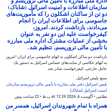
اداره ملی مبارزه با تأمین مالی تروریسم و
سازمان اطلاعات و امنیت اسرائیل (شاباک)
دو تن از ساکنان اشکلون را که مأموریت‌های
جاسوسی برای اطلاعات ایران را انجام
می‌دادند، بازداشت کردند. امروز،
کیفرخواست علیه این دو نفر به عنوان
بخشی از عملیات مشترک اداره ملی مبارزه
با تأمین مالی تروریسم، تنظیم شد.
بازداشت دو ساکن اشکلون به اتهام جاسوسی برای ایران؛ امروز
به اتهام عکاسی از سایت‌های حساس اسرائیل به دستور یک
عامل خارجی، کیفرخواست صادر شد.
منبع: پلیس اسرائیل
پلیس اسرائیل
دفتر ملی مبارزه با تأمین مالی تروریسم
سازمان
امنیت اسرائیل (شاباک)
نظامی
•
آگوست 6, 2026 at 12:39 ب.ظ
•
22 ساعت پیش
همراه با تمام شهروندان اسرائیل، همسر من