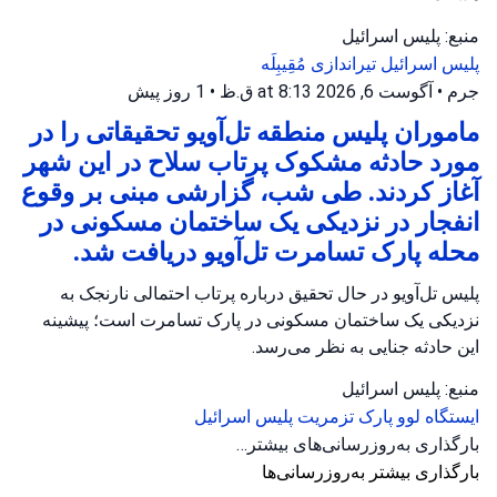
منبع: پلیس اسرائیل
پلیس اسرائیل
تیراندازی
مُقِیبِلَه
جرم
•
آگوست 6, 2026 at 8:13 ق.ظ
•
1 روز پیش
ماموران پلیس منطقه تل‌آویو تحقیقاتی را در
مورد حادثه مشکوک پرتاب سلاح در این شهر
آغاز کردند. طی شب، گزارشی مبنی بر وقوع
انفجار در نزدیکی یک ساختمان مسکونی در
محله پارک تسامرت تل‌آویو دریافت شد.
پلیس تل‌آویو در حال تحقیق درباره پرتاب احتمالی نارنجک به
نزدیکی یک ساختمان مسکونی در پارک تسامرت است؛ پیشینه
این حادثه جنایی به نظر می‌رسد.
منبع: پلیس اسرائیل
ایستگاه لوو
پارک تزمریت
پلیس اسرائیل
بارگذاری به‌روزرسانی‌های بیشتر…
بارگذاری بیشتر به‌روزرسانی‌ها