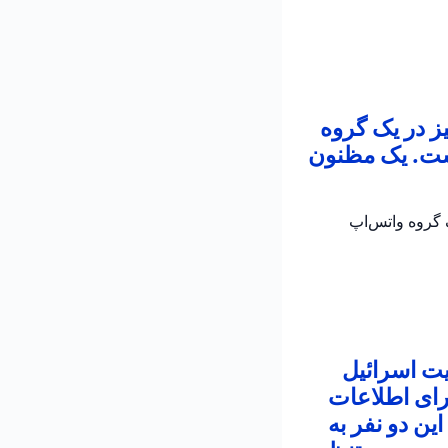
ز در یک گروه
است. یک مظنون
 در یک گروه واتس‌اپ
یت اسرائیل
رای اطلاعات
ین دو نفر به