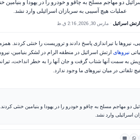
ائیل دو مهاجم مسلح به چاقو و خودرو را در یهودا و بنیامین خنث
عملیات هیچ آسیبی به سربازان اسرائیلی وارد نشد.
ارتش اسرائیل
•
مارس 30, 2026, 2:16 ق.ظ
، نیروها با تیراندازی پاسخ دادند و تروریست را خنثی کردند. همزم
یاتی
نیروهای
ارتش اسرائیل در منطقه الرام در لشکر بنیامین، نیرو
یش به سمت آنها شتاب گرفت و جان آنها را به خطر انداخت، تیران
 تلفاتی در میان نیروهای ما وجود ندارد.
ل دو مهاجم مسلح به چاقو و خودرو را در یهودا و بنیامین خنثی کردند.
ن اسرائیلی وارد نشد.