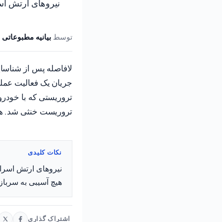
نیروهای ارتش اسر
توسط
بیانیه مطبوعاتی 
لافاصله پس از شناسایی
جریان یک فعالیت عمل
تروریستی که با خودرو
تروریست خنثی شد. هیچ
نکات کلیدی
نیروهای ارتش اسرائی
هیچ آسیبی به سربازا
اشتراک گذاری