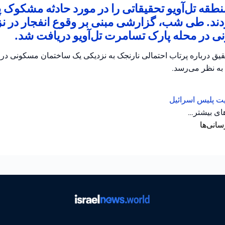
طقه تل‌آویو تحقیقاتی را در مورد حادثه مشکوک 
دند. طی شب، گزارشی مبنی بر وقوع انفجار در ن
 در محله پارک تسامرت تل‌آویو دریافت شد.
حقیق درباره پرتاب احتمالی نارنجک به نزدیکی یک ساختمان مسکونی د
 به نظر می‌رسد.
یت
پلیس اسرائیل
های بیشتر…
سانی‌ها