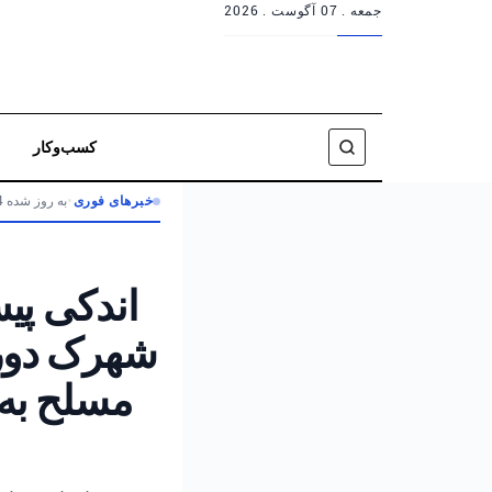
جمعه .
07 آگوست . 2026
کسب‌وکار
خبرهای فوری
•
به روز شده 4 ماه پیش
اندکی پی
شهرک دورا
مسلح به 