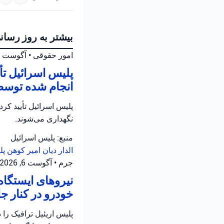
بیشتر به روز رسان
امور حقوقی
•
آگوست 6, 2026 at 6:26 ب.ظ
پلیس اسرائیل ت
انجام شده توسط
نگهداری می‌شوند.
منبع: پلیس اسرائیل
الدار دیان
امیر کوهن
پل
جرم
•
آگوست 6, 2026 at 4:02 ب.ظ
نیروهای ایستگاه
خودرو در کنار جاده ۵ در سامره فعالیت 