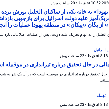
•
20 ساعت پیش
هودا» به خانه یکی از ساکنان الخلیل یورش برده و
ریک‌آمیز علیه دولت اسرائیل برای بازجویی بازدا
از یگان «پیکان» در منطقه یهودا عملیات را انجام
الخلیل را به اتهام تحریک علیه دولت، پس از عملیات اطلاعاتی بازداش
 اسرائیل
•
22 ساعت پیش
ی در حال تحقیق درباره تیراندازی در موقبیله 
ال تحقیق درباره تیراندازی در موقبیله است که در آن یک نفر به ش
تند.
ی
مُقِیبِلَه
•
23 ساعت پیش