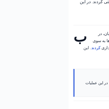
ی کردند. در این
ب
ان، در
ها به سوی
دازی
کردند
. این
 در این عملیات