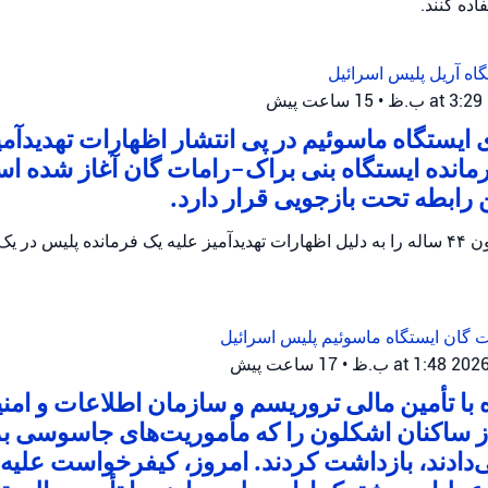
ده کنند.
گاه آریل
پلیس اسرائیل
•
15 ساعت پیش
ایستگاه ماسوئیم در پی انتشار اظهارات تهدیدآمی
رمانده ایستگاه بنی براک-رامات گان آغاز شده 
پلیس اسرائیل یک مظنون ۴۴ ساله را به دلیل اظهارات تهدیدآمیز علیه یک فرمانده پلیس
ات گان
ایستگاه ماسوئیم
پلیس اسرائیل
•
17 ساعت پیش
ه با تأمین مالی تروریسم و سازمان اطلاعات و امن
از ساکنان اشکلون را که مأموریت‌های جاسوسی ب
ی‌دادند، بازداشت کردند. امروز، کیفرخواست علیه ا