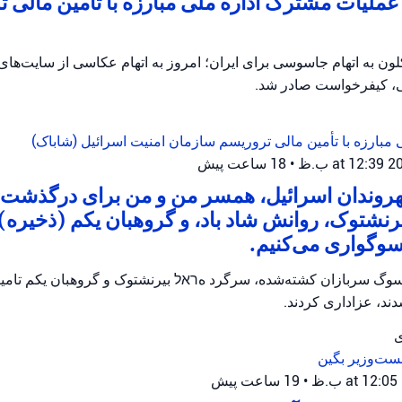
ملیات مشترک اداره ملی مبارزه با تأمین مالی ت
ن به اتهام جاسوسی برای ایران؛ امروز به اتهام عکاسی از سایت‌ها
، کیفرخواست صادر شد.
 مبارزه با تأمین مالی تروریسم
سازمان امنیت اسرائیل (شاباک)
•
18 ساعت پیش
شهروندان اسرائیل، همسر من و من برای درگذشت
رنشتوک، روانش شاد باد، و گروهبان یکم (ذخیره) ت
سوگواری می‌کنیم.
وگ سربازان کشته‌شده، سرگرد هראל بیرنشتوک و گروهبان یکم تامیر و
ند، عزاداری کردند.
ی
ست‌وزیر بگین
•
19 ساعت پیش