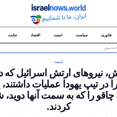
فناوری
سیاست
امنیت
اقتصاد
جنایت
امنیت
ش، نیروهای ارتش اسرائیل که د
 در تیپ یهودا عملیات داشتند، 
چاقو را که به سمت آنها دوید، 
کردند.