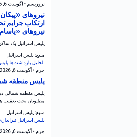
تروریسم
•
آگوست 6, 2026 at 10:52 ق.ظ
نیروهای «پیکان ی
ارتکاب جرایم تح
نیروهای «یاسام» 
پلیس اسرائیل یک ساکن 
منبع: پلیس اسرائیل
الخلیل
بازداشت‌ها
پلیس
جرم
•
آگوست 6, 2026 at 8:16 ق.ظ
پلیس منطقه شمال
پلیس منطقه شمالی در ح
مظنونان تحت تعقیب هس
منبع: پلیس اسرائیل
پلیس اسرائیل
تیرانداز
جرم
•
آگوست 6, 2026 at 8:13 ق.ظ