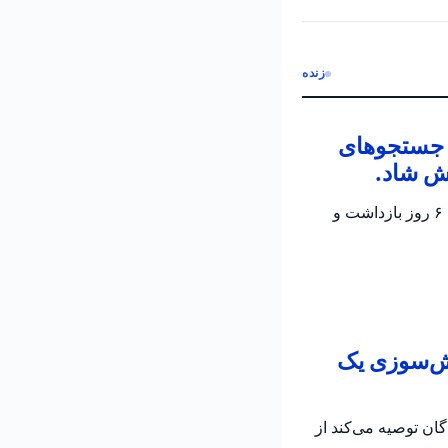
زنده
ن جستجوهای
ش شاد.
پلیس اسرائیل تأیید کرد که جسد الدار دایان پیدا شده است؛ دو مظنون در تحقیقات جاری برای ۶ روز بازداشت و
تش‌سوزی یک
به رانندگان توصیه می‌کند از