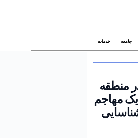
جامعه
خدمات
جستجو
ر منطقه
یک مهاجم
شناسایی