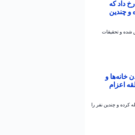
خ داد که
 و چندین
ش شده و تحقیقات
خانه‌ها و
قه اعزام
 کرده و چندین نفر را