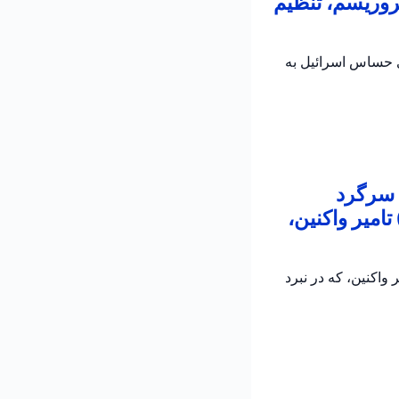
روریسم، تنظیم
ی حساس اسرائیل به
 سرگرد
امیر واکنین،
اکنین، که در نبرد