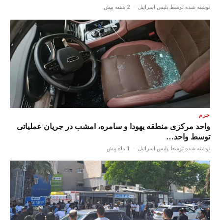
نوشته شده توسط پلیس اسرائیل
·
2 هفته پیش
جرم
واحد مرکزی منطقه یهودا و سامره، امشب در جریان عملیاتی
توسط واحد…
نوشته شده توسط پلیس اسرائیل
·
1 ماه پیش