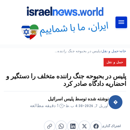
جستجو
خانه
›
حمل و نقل
›
پلیس در بحبوحه جنگ راننده…
حمل و نقل
پلیس در بحبوحه جنگ راننده متخلف را دستگیر و
احضاریه دادگاه صادر کرد
نوشته شده توسط
پلیس اسرائیل
�
1 دقیقه مطالعه
آوریل 7, 2026
•
4:30 ب.ظ
•
اشتراک گذاری
اشتراک گذاری در X
اشتراک گذاری در فیس‌بوک
کپی لینک
اشتراک گذاری در لینکدین
اشتراک گذاری در واتساپ