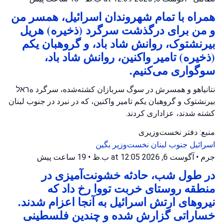
همراه با تمام شهروندان اسرائیل، همسر من
و من برای درگذشت سرگرد (ذخیره) هریل
بیرنشتوک، روانش شاد باد، و گروهبان یکم
(ذخیره) تامیر واکنین، روانش شاد باد،
سوگواری می‌کنیم.
نتانیاهو و همسرش در سوگ سربازان کشته‌شده، سرگرد هראל
بیرنشتوک و گروهبان یکم تامیر واکنین، که در نبرد در جنوب لبنان
کشته شدند، عزاداری کردند.
منبع: دفتر نخست‌وزیری
اسرائیل
جنوب لبنان
نخست‌وزیر بگین
جرم
•
آگوست 6, 2026 at 12:05 ب.ظ
•
19 ساعت پیش
در طول شب، حادثه خشونت‌آمیزی در
منطقه روستای خربت تووا رخ داد که
نیروهای ارتش اسرائیل به آنجا اعزام شدند.
خساراتی گزارش شده و چندین فلسطینی