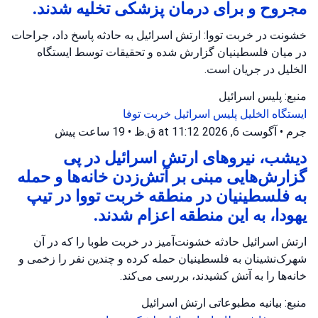
مجروح و برای درمان پزشکی تخلیه شدند.
خشونت در خربت تووا: ارتش اسرائیل به حادثه پاسخ داد، جراحات
در میان فلسطینیان گزارش شده و تحقیقات توسط ایستگاه
الخلیل در جریان است.
منبع: پلیس اسرائیل
ایستگاه الخلیل
پلیس اسرائیل
خربت توفا
جرم
•
آگوست 6, 2026 at 11:12 ق.ظ
•
19 ساعت پیش
دیشب، نیروهای ارتش اسرائیل در پی
گزارش‌هایی مبنی بر آتش‌زدن خانه‌ها و حمله
به فلسطینیان در منطقه خربت تووا در تیپ
یهودا، به این منطقه اعزام شدند.
ارتش اسرائیل حادثه خشونت‌آمیز در خربت طوبا را که در آن
شهرک‌نشینان به فلسطینیان حمله کرده و چندین نفر را زخمی و
خانه‌ها را به آتش کشیدند، بررسی می‌کند.
منبع: بیانیه مطبوعاتی ارتش اسرائیل