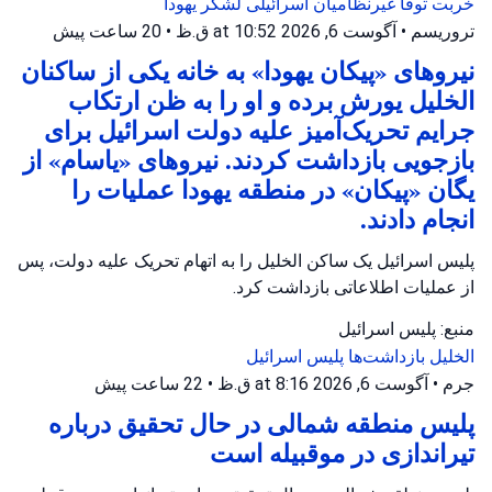
خربت توفا
غیرنظامیان اسرائیلی
لشکر یهودا
تروریسم
•
آگوست 6, 2026 at 10:52 ق.ظ
•
20 ساعت پیش
نیروهای «پیکان یهودا» به خانه یکی از ساکنان
الخلیل یورش برده و او را به ظن ارتکاب
جرایم تحریک‌آمیز علیه دولت اسرائیل برای
بازجویی بازداشت کردند. نیروهای «یاسام» از
یگان «پیکان» در منطقه یهودا عملیات را
انجام دادند.
پلیس اسرائیل یک ساکن الخلیل را به اتهام تحریک علیه دولت، پس
از عملیات اطلاعاتی بازداشت کرد.
منبع: پلیس اسرائیل
الخلیل
بازداشت‌ها
پلیس اسرائیل
جرم
•
آگوست 6, 2026 at 8:16 ق.ظ
•
22 ساعت پیش
پلیس منطقه شمالی در حال تحقیق درباره
تیراندازی در موقبیله است