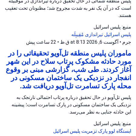
پلیس منطقه شمالی در حال تحقیق درباره تیراندازی در موقبیله
است که در آن یک نفر به شدت مجروح شد؛ مظنونان تحت تعقیب
هستند.
منبع: پلیس اسرائیل
پلیس اسرائیل
تیراندازی
مُقِیبِلَه
جرم
•
آگوست 6, 2026 at 8:13 ق.ظ
•
22 ساعت پیش
ماموران پلیس منطقه تل‌آویو تحقیقاتی را در
مورد حادثه مشکوک پرتاب سلاح در این شهر
آغاز کردند. طی شب، گزارشی مبنی بر وقوع
انفجار در نزدیکی یک ساختمان مسکونی در
محله پارک تسامرت تل‌آویو دریافت شد.
پلیس تل‌آویو در حال تحقیق درباره پرتاب احتمالی نارنجک به
نزدیکی یک ساختمان مسکونی در پارک تسامرت است؛ پیشینه
این حادثه جنایی به نظر می‌رسد.
منبع: پلیس اسرائیل
ایستگاه لوو
پارک تزمریت
پلیس اسرائیل