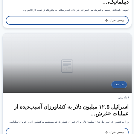
دیپلماتیک،…
تیم‌های امدادی رسمی و غیرنظامی اسرائیل در حال کمک‌رسانی به ونزوئلا، از جمله کاراکاس و…
بیشتر بخوانید
سیاست
1 ماه پیش
اسرائیل ۱۲.۵ میلیون دلار به کشاورزان آسیب‌دیده از
عملیات «غرش…
وزارت کشاورزی اسرائیل ۱۲.۵ میلیون دلار برای جبران خسارات غیرمستقیم به کشاورزان در جریان عملیات…
بیشتر بخوانید