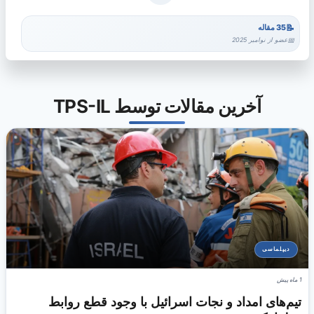
35 مقاله
عضو از نوامبر 2025
آخرین مقالات توسط TPS-IL
دیپلماسی
1 ماه پیش
تیم‌های امداد و نجات اسرائیل با وجود قطع روابط