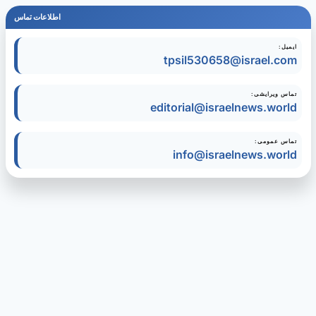
اطلاعات تماس
ایمیل:
tpsil530658@israel.com
تماس ویرایشی:
editorial@israelnews.world
تماس عمومی:
info@israelnews.world