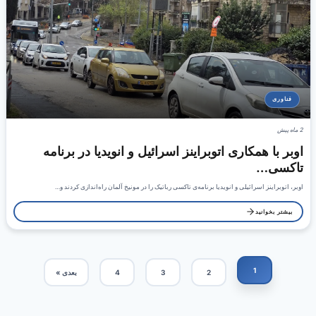
فناوری
2 ماه پیش
اوبر با همکاری اتوبراینز اسرائیل و انویدیا در برنامه
تاکسی…
اوبر، اتوبراینز اسرائیلی و انویدیا برنامه‌ی تاکسی رباتیک را در مونیخ آلمان راه‌اندازی کردند و…
بیشتر بخوانید
1
2
3
4
بعدی »