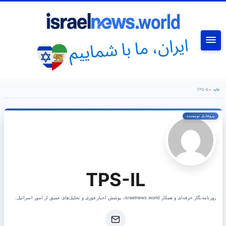
جستجو
خانه
•
TPS-IL
TPS-IL
روزنامه‌نگار حرفه‌ای و همکار israelnews.world، پوشش اخبار فوری و تحلیل‌های عمیق از امور اسرائیل.