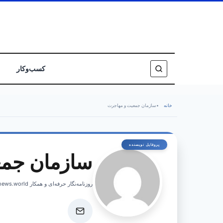
کسب‌وکار
خانه
•
سازمان جمعیت و مهاجرت
سازمان جمع
روزنامه‌نگار حرفه‌ای و همکار israelnews.world، پوشش اخبار فوری و تحلیل‌های عمیق از امور اسرائیل.