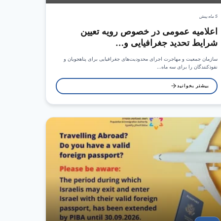
5 ماه پیش
اعلامیه عمومی در خصوص رویه تعیین
شرایط تحدید جغرافیایی و…
سازمان جمعیت و مهاجرت اجرای محدودیت‌های جغرافیایی برای پناهجویان و
نفوذکنندگان را برای سه ماه…
بیشتر بخوانید