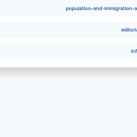
population-and-immigration-a
editor
in