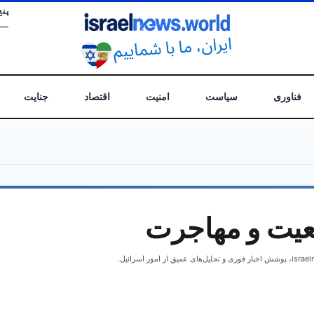
پنج
فناوری
سیاست
امنیت
اقتصاد
جنایت
یت و مهاجرت