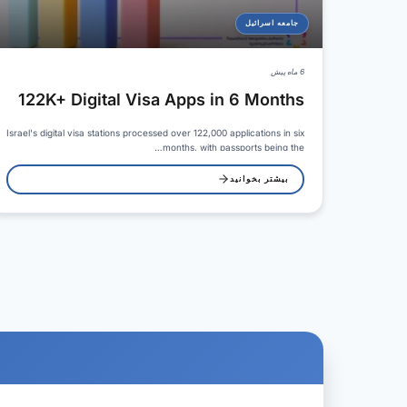
جامعه اسرائیل
6 ماه پیش
122K+ Digital Visa Apps in 6 Months
Israel's digital visa stations processed over 122,000 applications in six
months, with passports being the…
بیشتر بخوانید