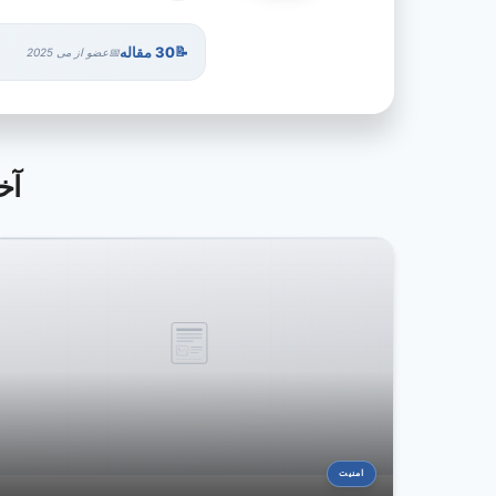
30 مقاله
عضو از می 2025
آخ
امنیت