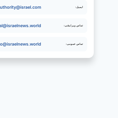
uthority@israel.com
ایمیل:
ial@israelnews.world
تماس ویرایشی:
fo@israelnews.world
تماس عمومی: