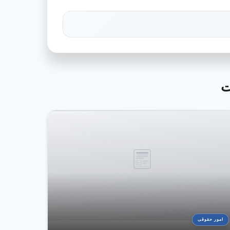
ت
امور حقوقی