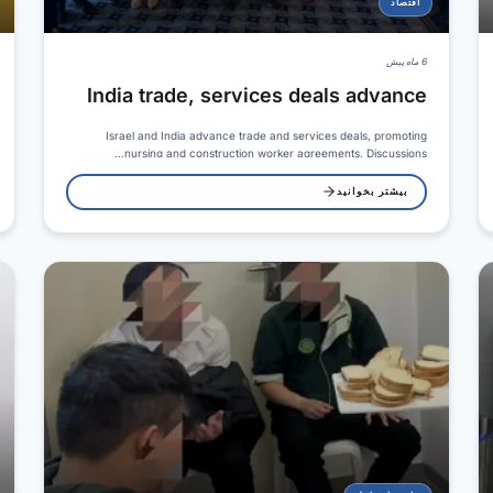
اقتصاد
6 ماه پیش
India trade, services deals advance
Israel and India advance trade and services deals, promoting
nursing and construction worker agreements. Discussions…
بیشتر بخوانید