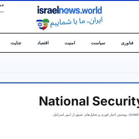
جم
فناوری
سیاست
امنیت
اقتصاد
جنایت
National Securit