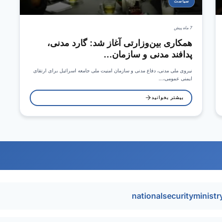
سیاست
7 ماه پیش
همکاری بین‌وزارتی آغاز شد: گارد مدنی،
پدافند مدنی و سازمان…
نیروی ملی مدنی، دفاع مدنی و سازمان امنیت ملی جامعه اسرائیل برای ارتقای
ایمنی عمومی،…
بیشتر بخوانید
nationalsecurityminist