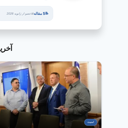
5 مقاله
عضو از ژانویه 2026
آخرین مقا
امنیت