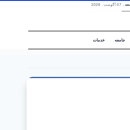
عه .
07 آگوست . 2026
جامعه
خدمات
جستجو