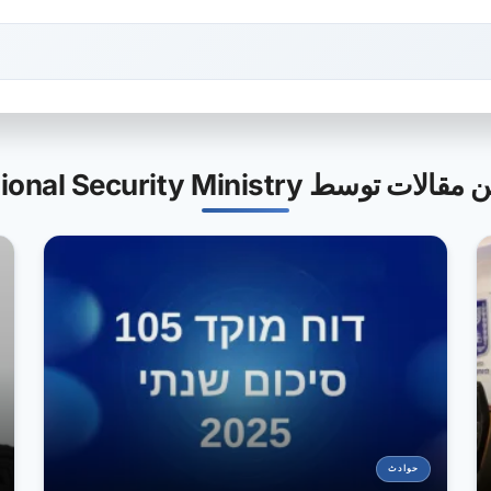
لات توسط National Security Ministry
حوادث