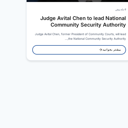
6 ماه پیش
Judge Avital Chen to lead National
Community Security Authority
Judge Avital Chen, former President of Community Courts, will lead
the National Community Security Authority,…
بیشتر بخوانید