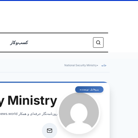
کسب‌وکار
خانه
•
National Security Ministry
y Ministry
روزنامه‌نگار حرفه‌ای و همکار israelnews.world، پوشش اخبار فوری و تحلیل‌های عمیق از امور اسرائیل.