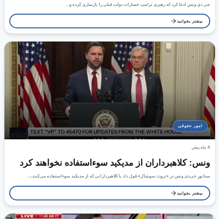
جی دی ونس ادعا کرد که رهبری ترامپ خسارات دولت قبلی را بازسازی کرده و…
بیشتر بخوانید
امور حقوقی
4 ماه پیش
ونس: کلاهبرداران از مدیکید سوءاستفاده نخواهند کرد
سناتور جی‌دی ونس در «تروث سوشال» قول داد با کلاهبردارانی که از مدیکید سوءاستفاده می‌کنند،…
بیشتر بخوانید