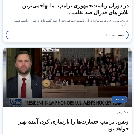
در دوران ریاست‌جمهوری ترامپ، ما تهاجمی‌ترین
تلاش‌های فدرال ضد تقلب…
جی‌دی ونس در «تروث سوشال» درباره تلاش‌های تهاجمی فدرال علیه کلاهبرداری در دوران ریاست‌جمهوری
ترامپ…
بیشتر بخوانید
سیاست
4 ماه پیش
ونس: ترامپ خسارت‌ها را بازسازی کرد، آینده بهتر
خواهد بود