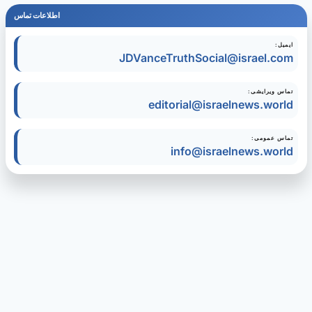
اطلاعات تماس
ایمیل:
JDVanceTruthSocial@israel.com
تماس ویرایشی:
editorial@israelnews.world
تماس عمومی:
info@israelnews.world