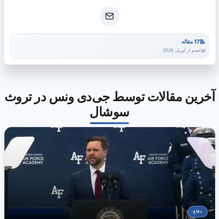
17 مقاله
عضو از آوریل 2026
آخرین مقالات توسط جی‌دی ونس در تروث
سوشال
دفاع