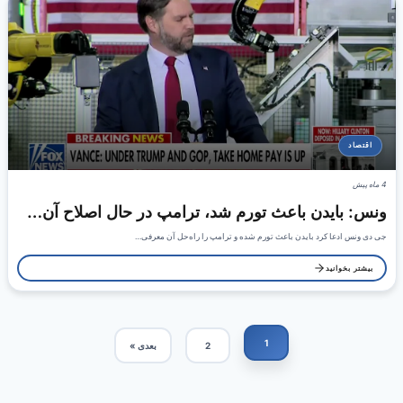
اقتصاد
4 ماه پیش
ونس: بایدن باعث تورم شد، ترامپ در حال اصلاح آن…
جی دی ونس ادعا کرد بایدن باعث تورم شده و ترامپ را راه‌حل آن معرفی…
بیشتر بخوانید
1
2
بعدی »