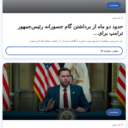
سیاست
3 ماه پیش
حدود دو ماه از برداشتن گام جسورانه رئیس‌جمهور
ترامپ برای…
جی دی ونس موفقیت «نیروی ویژه مبارزه با کلاهبرداری» را در کشف میلیاردها دلار وجوه…
بیشتر بخوانید
سیاست
3 ماه پیش