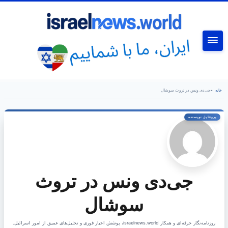
جستجو
خانه
•
جی‌دی ونس در تروث سوشال
جی‌دی ونس در تروث
سوشال
روزنامه‌نگار حرفه‌ای و همکار israelnews.world، پوشش اخبار فوری و تحلیل‌های عمیق از امور اسرائیل.