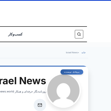
کسب‌وکار
خانه
•
Israel News
srael News
روزنامه‌نگار حرفه‌ای و همکار israelnews.world، پوشش اخبار فوری و تحلیل‌های عمیق از امور اسرائیل.