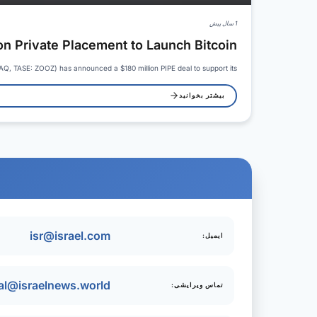
1 سال پیش
 Private Placement to Launch Bitcoin…
 TASE: ZOOZ) has announced a $180 million PIPE deal to support its…
بیشتر بخوانید
isr@israel.com
ایمیل:
ial@israelnews.world
تماس ویرایشی: