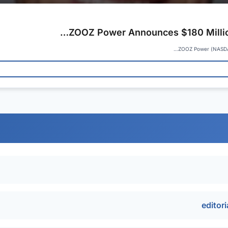
ZOOZ Power Announces $180 Million
ZOOZ Power (NASDAQ,
editor