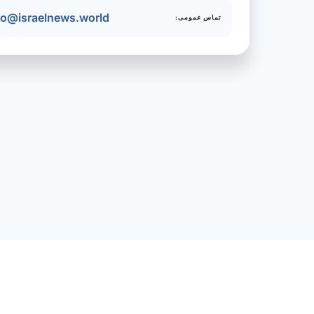
fo@israelnews.world
تماس عمومی: