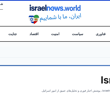
شن
فناوری
سیاست
امنیت
اقتصاد
جنایت
I